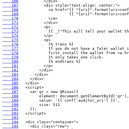
    166
    167
    168
    169
    170
    171
    172
    173
    174
    175
    176
    177
    178
    179
    180
    181
    182
    183
    184
    185
    186
    187
    188
    189
    190
    191
    192
    193
    194
    195