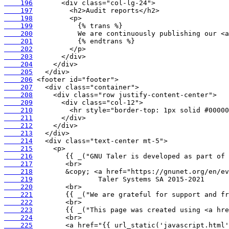
    196
    197
    198
    199
    200
    201
    202
    203
    204
    205
    206
    207
    208
    209
    210
    211
    212
    213
    214
    215
    216
    217
    218
    219
    220
    221
    222
    223
    224
    225