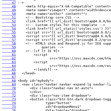
     47
     48
     49
     50
     51
     52
     53
     54
     55
     56
     57
     58
     59
     60
     61
     62
     63
     64
     65
     66
     67
     68
     69
     70
     71
     72
     73
     74
     75
     76