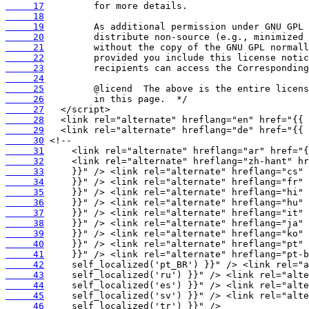
     17
     18
     19
     20
     21
     22
     23
     24
     25
     26
     27
     28
     29
     30
     31
     32
     33
     34
     35
     36
     37
     38
     39
     40
     41
     42
     43
     44
     45
     46