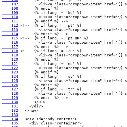
    107
    108
    109
    110
    111
    112
    113
    114
    115
    116
    117
    118
    119
    120
    121
    122
    123
    124
    125
    126
    127
    128
    129
    130
    131
    132
    133
    134
    135