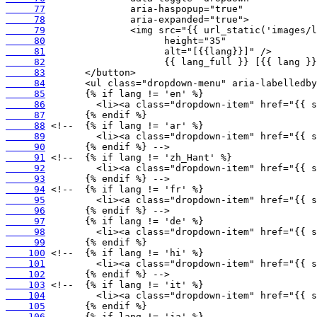
     77
     78
     79
     80
     81
     82
     83
     84
     85
     86
     87
     88
     89
     90
     91
     92
     93
     94
     95
     96
     97
     98
     99
    100
    101
    102
    103
    104
    105
    106