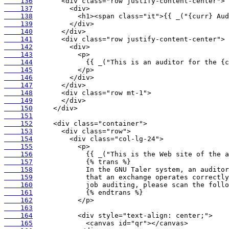
    136
    137
    138
    139
    140
    141
    142
    143
    144
    145
    146
    147
    148
    149
    150
    151
    152
    153
    154
    155
    156
    157
    158
    159
    160
    161
    162
    163
    164
    165