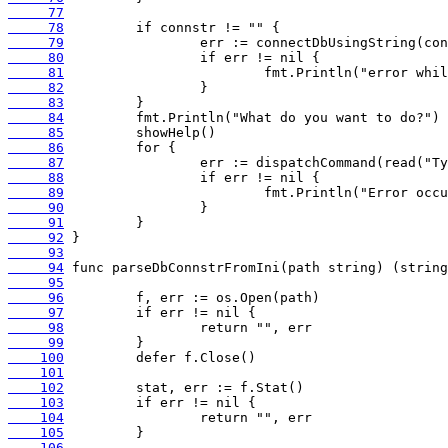
     77
     78
     79
     80
     81
     82
     83
     84
     85
     86
     87
     88
     89
     90
     91
     92
     93
     94
     95
     96
     97
     98
     99
    100
    101
    102
    103
    104
    105
    106