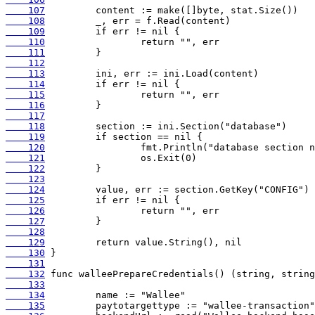
    107
    108
    109
    110
    111
    112
    113
    114
    115
    116
    117
    118
    119
    120
    121
    122
    123
    124
    125
    126
    127
    128
    129
    130
    131
    132
    133
    134
    135