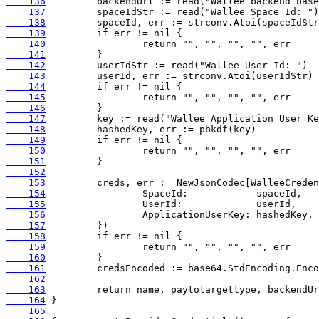
    136
    137
    138
    139
    140
    141
    142
    143
    144
    145
    146
    147
    148
    149
    150
    151
    152
    153
    154
    155
    156
    157
    158
    159
    160
    161
    162
    163
    164
    165