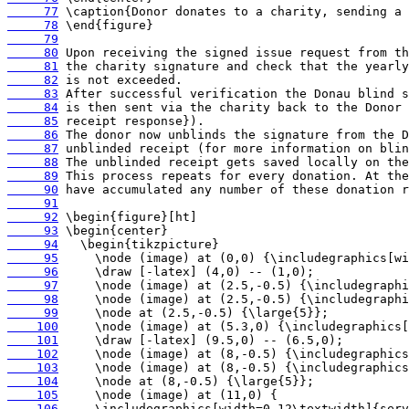
     77
     78
     79
     80
     81
     82
     83
     84
     85
     86
     87
     88
     89
     90
     91
     92
     93
     94
     95
     96
     97
     98
     99
    100
    101
    102
    103
    104
    105
    106