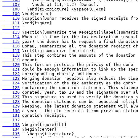
    107
    108
    109
    110
    111
    112
    113
    114
    115
    116
    117
    118
    119
    120
    121
    122
    123
    124
    125
    126
    127
    128
    129
    130
    131
    132
    133
    134
    135