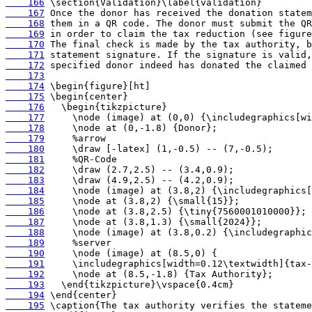
    166
    167
    168
    169
    170
    171
    172
    173
    174
    175
    176
    177
    178
    179
    180
    181
    182
    183
    184
    185
    186
    187
    188
    189
    190
    191
    192
    193
    194
    195