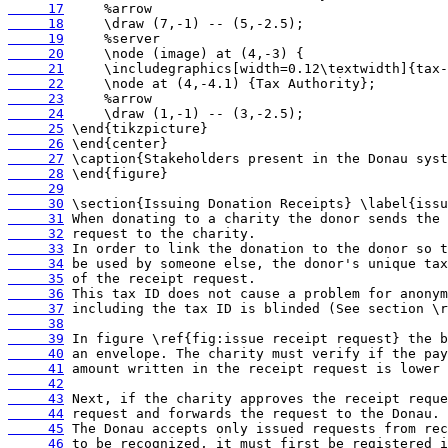
     17
     18
     19
     20
     21
     22
     23
     24
     25
     26
     27
     28
     29
     30
     31
     32
     33
     34
     35
     36
     37
     38
     39
     40
     41
     42
     43
     44
     45
     46