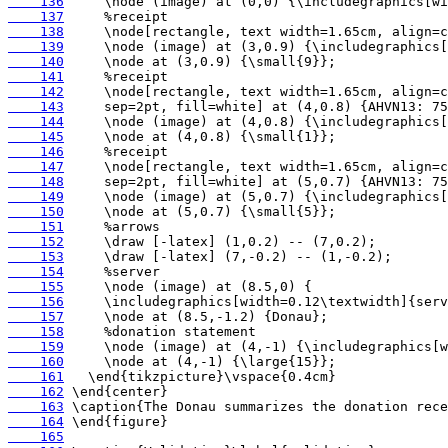
    136
    137
    138
    139
    140
    141
    142
    143
    144
    145
    146
    147
    148
    149
    150
    151
    152
    153
    154
    155
    156
    157
    158
    159
    160
    161
    162
    163
    164
    165