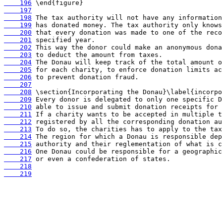
    196
    197
    198
    199
    200
    201
    202
    203
    204
    205
    206
    207
    208
    209
    210
    211
    212
    213
    214
    215
    216
    217
    218
    219