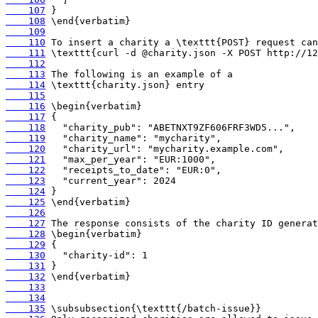
    107
    108
    109
    110
    111
    112
    113
    114
    115
    116
    117
    118
    119
    120
    121
    122
    123
    124
    125
    126
    127
    128
    129
    130
    131
    132
    133
    134
    135