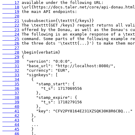
     17
     18
     19
     20
     21
     22
     23
     24
     25
     26
     27
     28
     29
     30
     31
     32
     33
     34
     35
     36
     37
     38
     39
     40
     41
     42
     43
     44
     45
     46