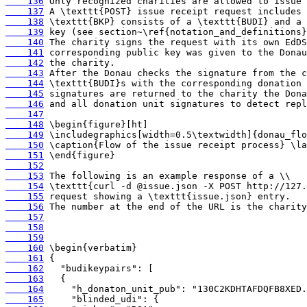
    136
    137
    138
    139
    140
    141
    142
    143
    144
    145
    146
    147
    148
    149
    150
    151
    152
    153
    154
    155
    156
    157
    158
    159
    160
    161
    162
    163
    164
    165