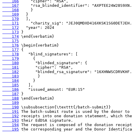
    166
    167
    168
    169
    170
    171
    172
    173
    174
    175
    176
    177
    178
    179
    180
    181
    182
    183
    184
    185
    186
    187
    188
    189
    190
    191
    192
    193
    194
    195