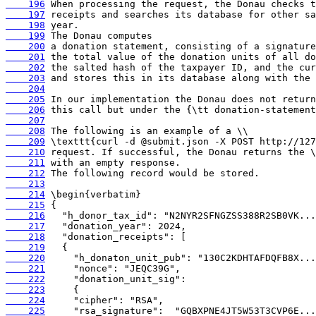
    196
    197
    198
    199
    200
    201
    202
    203
    204
    205
    206
    207
    208
    209
    210
    211
    212
    213
    214
    215
    216
    217
    218
    219
    220
    221
    222
    223
    224
    225