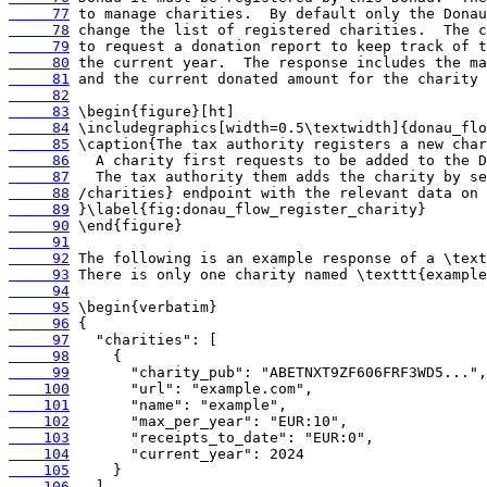
     77
     78
     79
     80
     81
     82
     83
     84
     85
     86
     87
     88
     89
     90
     91
     92
     93
     94
     95
     96
     97
     98
     99
    100
    101
    102
    103
    104
    105
    106