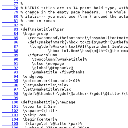
     77
     78
     79
     80
     81
     82
     83
     84
     85
     86
     87
     88
     89
     90
     91
     92
     93
     94
     95
     96
     97
     98
     99
    100
    101
    102
    103
    104
    105
    106