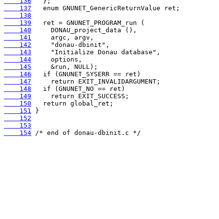
    136
    137
    138
    139
    140
    141
    142
    143
    144
    145
    146
    147
    148
    149
    150
    151
    152
    153
    154