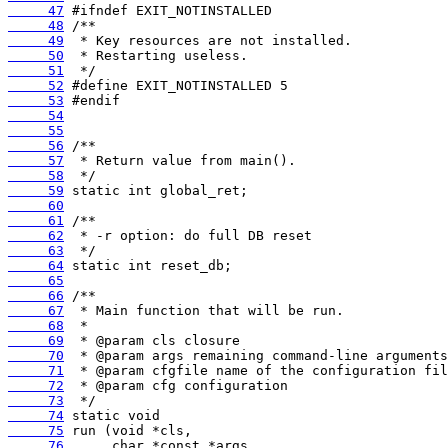
     47
     48
     49
     50
     51
     52
     53
     54
     55
     56
     57
     58
     59
     60
     61
     62
     63
     64
     65
     66
     67
     68
     69
     70
     71
     72
     73
     74
     75
     76