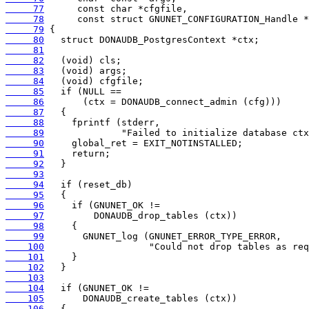
     77
     78
     79
     80
     81
     82
     83
     84
     85
     86
     87
     88
     89
     90
     91
     92
     93
     94
     95
     96
     97
     98
     99
    100
    101
    102
    103
    104
    105
    106