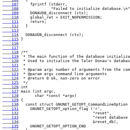
    107
    108
    109
    110
    111
    112
    113
    114
    115
    116
    117
    118
    119
    120
    121
    122
    123
    124
    125
    126
    127
    128
    129
    130
    131
    132
    133
    134
    135