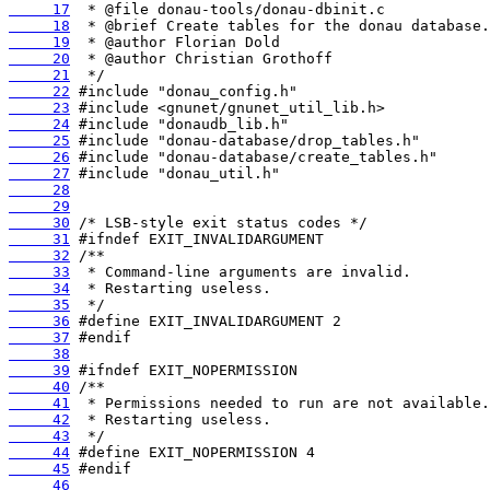
     17
     18
     19
     20
     21
     22
     23
     24
     25
     26
     27
     28
     29
     30
     31
     32
     33
     34
     35
     36
     37
     38
     39
     40
     41
     42
     43
     44
     45
     46