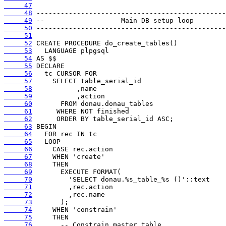
     47
     48
     49
     50
     51
     52
     53
     54
     55
     56
     57
     58
     59
     60
     61
     62
     63
     64
     65
     66
     67
     68
     69
     70
     71
     72
     73
     74
     75
     76