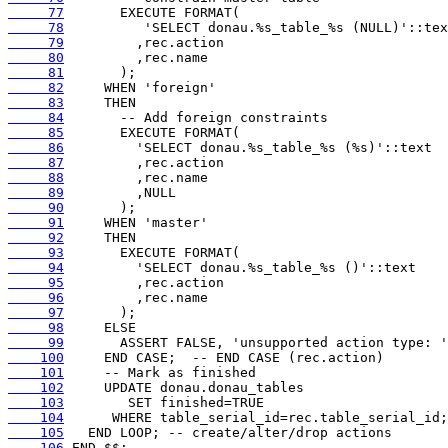
     77
     78
     79
     80
     81
     82
     83
     84
     85
     86
     87
     88
     89
     90
     91
     92
     93
     94
     95
     96
     97
     98
     99
    100
    101
    102
    103
    104
    105
    106