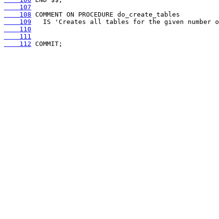
    107
    108
    109
    110
    111
    112