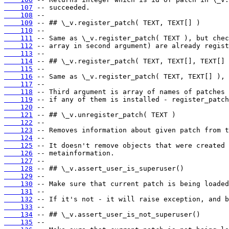
    107
    108
    109
    110
    111
    112
    113
    114
    115
    116
    117
    118
    119
    120
    121
    122
    123
    124
    125
    126
    127
    128
    129
    130
    131
    132
    133
    134
    135