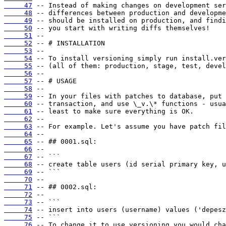
     47
     48
     49
     50
     51
     52
     53
     54
     55
     56
     57
     58
     59
     60
     61
     62
     63
     64
     65
     66
     67
     68
     69
     70
     71
     72
     73
     74
     75
     76