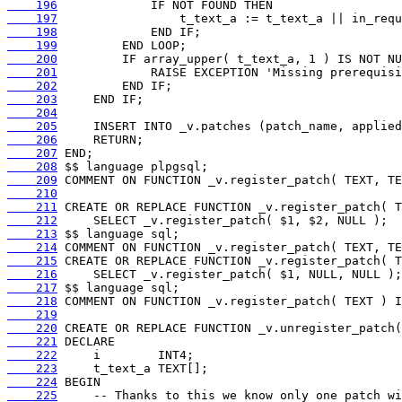
    196
    197
    198
    199
    200
    201
    202
    203
    204
    205
    206
    207
    208
    209
    210
    211
    212
    213
    214
    215
    216
    217
    218
    219
    220
    221
    222
    223
    224
    225