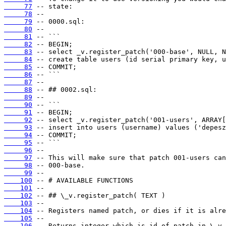
     77
     78
     79
     80
     81
     82
     83
     84
     85
     86
     87
     88
     89
     90
     91
     92
     93
     94
     95
     96
     97
     98
     99
    100
    101
    102
    103
    104
    105
    106