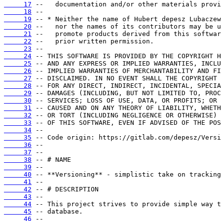
     17
     18
     19
     20
     21
     22
     23
     24
     25
     26
     27
     28
     29
     30
     31
     32
     33
     34
     35
     36
     37
     38
     39
     40
     41
     42
     43
     44
     45
     46