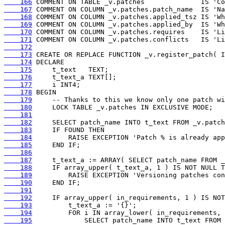
    166
    167
    168
    169
    170
    171
    172
    173
    174
    175
    176
    177
    178
    179
    180
    181
    182
    183
    184
    185
    186
    187
    188
    189
    190
    191
    192
    193
    194
    195