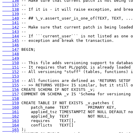
    136
    137
    138
    139
    140
    141
    142
    143
    144
    145
    146
    147
    148
    149
    150
    151
    152
    153
    154
    155
    156
    157
    158
    159
    160
    161
    162
    163
    164
    165