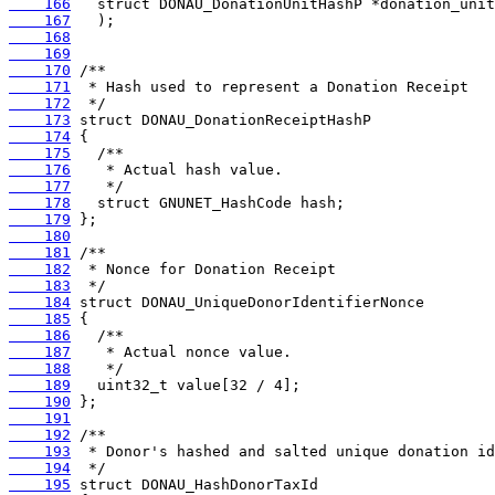
    166
    167
    168
    169
    170
    171
    172
    173
    174
    175
    176
    177
    178
    179
    180
    181
    182
    183
    184
    185
    186
    187
    188
    189
    190
    191
    192
    193
    194
    195