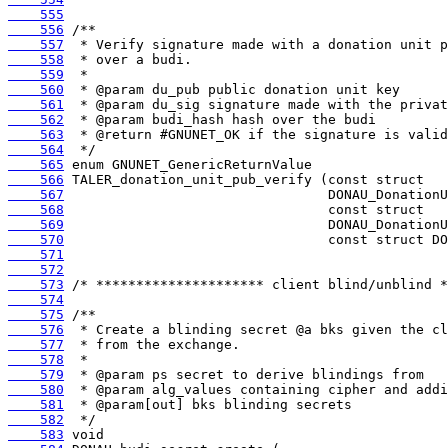
    555
    556
    557
    558
    559
    560
    561
    562
    563
    564
    565
    566
    567
    568
    569
    570
    571
    572
    573
    574
    575
    576
    577
    578
    579
    580
    581
    582
    583