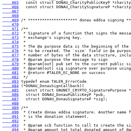
    465
    466
    467
    468
    469
    470
    471
    472
    473
    474
    475
    476
    477
    478
    479
    480
    481
    482
    483
    484
    485
    486
    487
    488
    489
    490
    491
    492
    493
    494