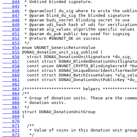
    644
    645
    646
    647
    648
    649
    650
    651
    652
    653
    654
    655
    656
    657
    658
    659
    660
    661
    662
    663
    664
    665
    666
    667
    668
    669
    670
    671
    672
    673