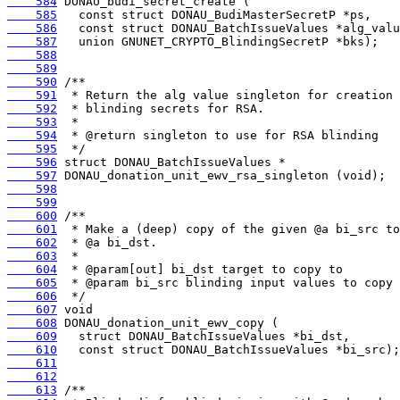
    584
    585
    586
    587
    588
    589
    590
    591
    592
    593
    594
    595
    596
    597
    598
    599
    600
    601
    602
    603
    604
    605
    606
    607
    608
    609
    610
    611
    612
    613