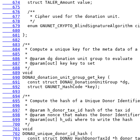
    674
    675
    676
    677
    678
    679
    680
    681
    682
    683
    684
    685
    686
    687
    688
    689
    690
    691
    692
    693
    694
    695
    696
    697
    698
    699
    700
    701
    702
    703