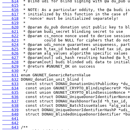
    614
    615
    616
    617
    618
    619
    620
    621
    622
    623
    624
    625
    626
    627
    628
    629
    630
    631
    632
    633
    634
    635
    636
    637
    638
    639
    640
    641
    642
    643