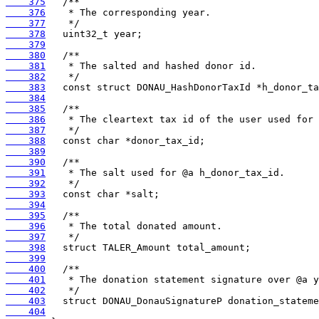
    375
    376
    377
    378
    379
    380
    381
    382
    383
    384
    385
    386
    387
    388
    389
    390
    391
    392
    393
    394
    395
    396
    397
    398
    399
    400
    401
    402
    403
    404