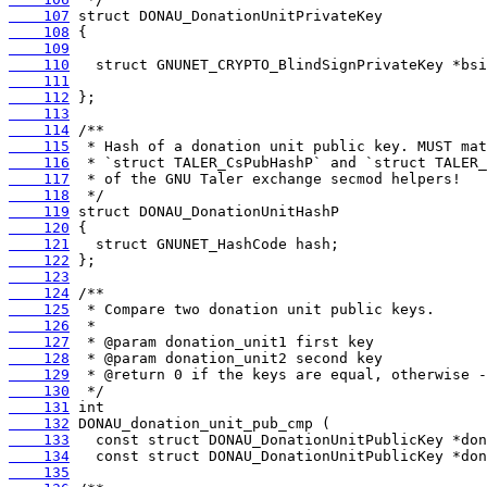
    107
    108
    109
    110
    111
    112
    113
    114
    115
    116
    117
    118
    119
    120
    121
    122
    123
    124
    125
    126
    127
    128
    129
    130
    131
    132
    133
    134
    135