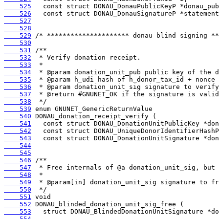
    525
    526
    527
    528
    529
    530
    531
    532
    533
    534
    535
    536
    537
    538
    539
    540
    541
    542
    543
    544
    545
    546
    547
    548
    549
    550
    551
    552
    553
    554