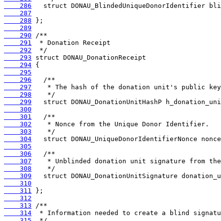
    286
    287
    288
    289
    290
    291
    292
    293
    294
    295
    296
    297
    298
    299
    300
    301
    302
    303
    304
    305
    306
    307
    308
    309
    310
    311
    312
    313
    314
    315