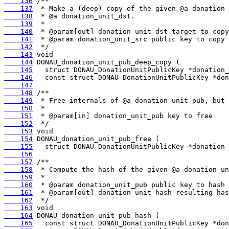
    136
    137
    138
    139
    140
    141
    142
    143
    144
    145
    146
    147
    148
    149
    150
    151
    152
    153
    154
    155
    156
    157
    158
    159
    160
    161
    162
    163
    164
    165