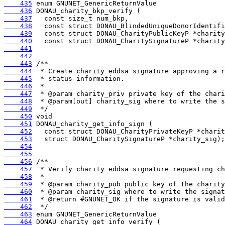
    435
    436
    437
    438
    439
    440
    441
    442
    443
    444
    445
    446
    447
    448
    449
    450
    451
    452
    453
    454
    455
    456
    457
    458
    459
    460
    461
    462
    463
    464