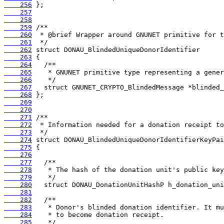
    256
    257
    258
    259
    260
    261
    262
    263
    264
    265
    266
    267
    268
    269
    270
    271
    272
    273
    274
    275
    276
    277
    278
    279
    280
    281
    282
    283
    284
    285