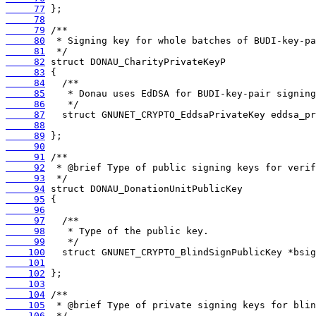
     77
     78
     79
     80
     81
     82
     83
     84
     85
     86
     87
     88
     89
     90
     91
     92
     93
     94
     95
     96
     97
     98
     99
    100
    101
    102
    103
    104
    105
    106