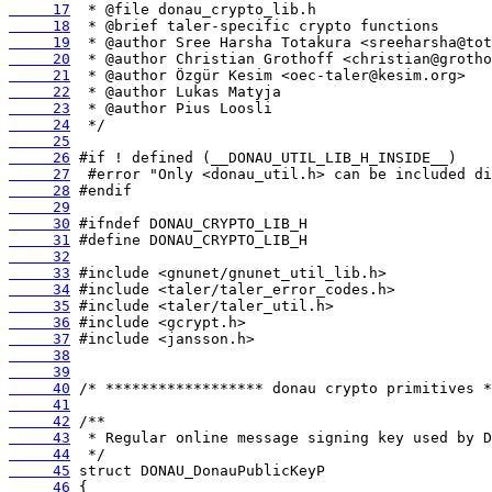
     17
     18
     19
     20
     21
     22
     23
     24
     25
     26
     27
     28
     29
     30
     31
     32
     33
     34
     35
     36
     37
     38
     39
     40
     41
     42
     43
     44
     45
     46