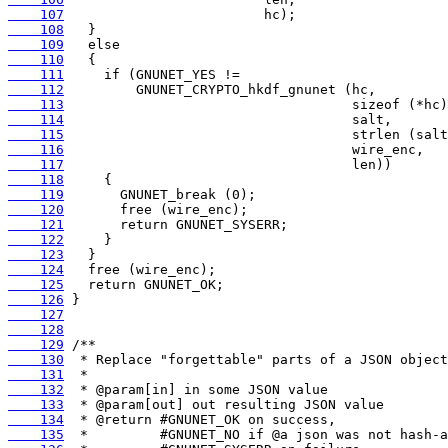
    107
    108
    109
    110
    111
    112
    113
    114
    115
    116
    117
    118
    119
    120
    121
    122
    123
    124
    125
    126
    127
    128
    129
    130
    131
    132
    133
    134
    135