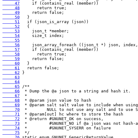
     47
     48
     49
     50
     51
     52
     53
     54
     55
     56
     57
     58
     59
     60
     61
     62
     63
     64
     65
     66
     67
     68
     69
     70
     71
     72
     73
     74
     75
     76