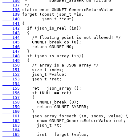
    136
    137
    138
    139
    140
    141
    142
    143
    144
    145
    146
    147
    148
    149
    150
    151
    152
    153
    154
    155
    156
    157
    158
    159
    160
    161
    162
    163
    164
    165