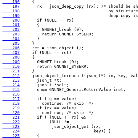
    196
    197
    198
    199
    200
    201
    202
    203
    204
    205
    206
    207
    208
    209
    210
    211
    212
    213
    214
    215
    216
    217
    218
    219
    220
    221
    222
    223
    224
    225