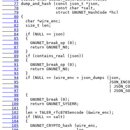
     77
     78
     79
     80
     81
     82
     83
     84
     85
     86
     87
     88
     89
     90
     91
     92
     93
     94
     95
     96
     97
     98
     99
    100
    101
    102
    103
    104
    105
    106