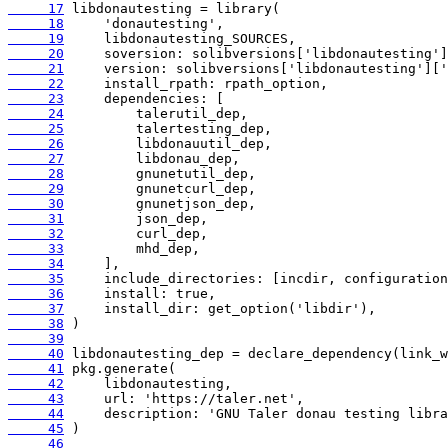
     17
     18
     19
     20
     21
     22
     23
     24
     25
     26
     27
     28
     29
     30
     31
     32
     33
     34
     35
     36
     37
     38
     39
     40
     41
     42
     43
     44
     45
     46