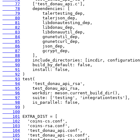
     77
     78
     79
     80
     81
     82
     83
     84
     85
     86
     87
     88
     89
     90
     91
     92
     93
     94
     95
     96
     97
     98
     99
    100
    101
    102
    103
    104
    105
    106