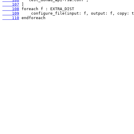
    107
    108
    109
    110