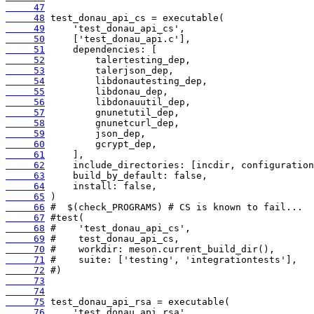
     47
     48
     49
     50
     51
     52
     53
     54
     55
     56
     57
     58
     59
     60
     61
     62
     63
     64
     65
     66
     67
     68
     69
     70
     71
     72
     73
     74
     75
     76