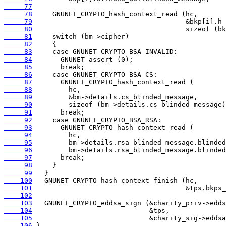
     77
     78
     79
     80
     81
     82
     83
     84
     85
     86
     87
     88
     89
     90
     91
     92
     93
     94
     95
     96
     97
     98
     99
    100
    101
    102
    103
    104
    105
    106