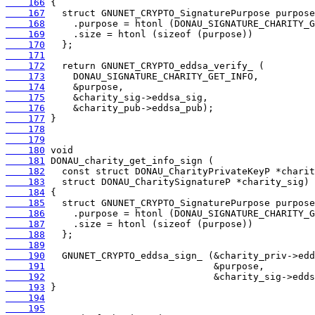
    166
    167
    168
    169
    170
    171
    172
    173
    174
    175
    176
    177
    178
    179
    180
    181
    182
    183
    184
    185
    186
    187
    188
    189
    190
    191
    192
    193
    194
    195