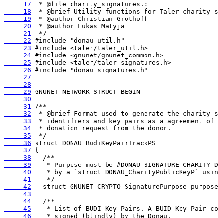
     17
     18
     19
     20
     21
     22
     23
     24
     25
     26
     27
     28
     29
     30
     31
     32
     33
     34
     35
     36
     37
     38
     39
     40
     41
     42
     43
     44
     45
     46