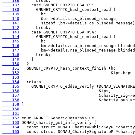
    136
    137
    138
    139
    140
    141
    142
    143
    144
    145
    146
    147
    148
    149
    150
    151
    152
    153
    154
    155
    156
    157
    158
    159
    160
    161
    162
    163
    164
    165