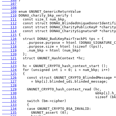
    107
    108
    109
    110
    111
    112
    113
    114
    115
    116
    117
    118
    119
    120
    121
    122
    123
    124
    125
    126
    127
    128
    129
    130
    131
    132
    133
    134
    135