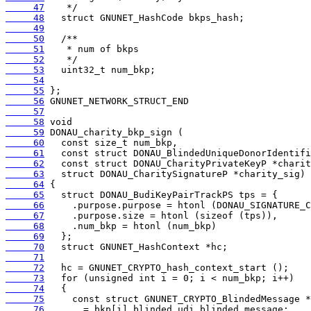
     47
     48
     49
     50
     51
     52
     53
     54
     55
     56
     57
     58
     59
     60
     61
     62
     63
     64
     65
     66
     67
     68
     69
     70
     71
     72
     73
     74
     75
     76