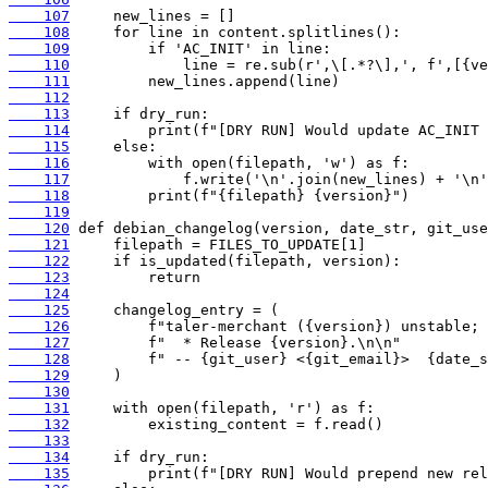
    107
    108
    109
    110
    111
    112
    113
    114
    115
    116
    117
    118
    119
    120
    121
    122
    123
    124
    125
    126
    127
    128
    129
    130
    131
    132
    133
    134
    135