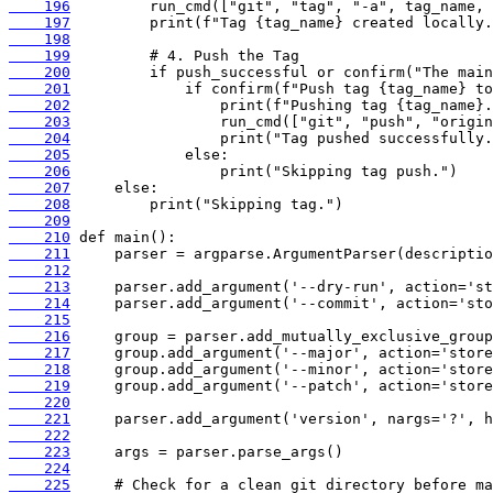
    196
    197
    198
    199
    200
    201
    202
    203
    204
    205
    206
    207
    208
    209
    210
    211
    212
    213
    214
    215
    216
    217
    218
    219
    220
    221
    222
    223
    224
    225