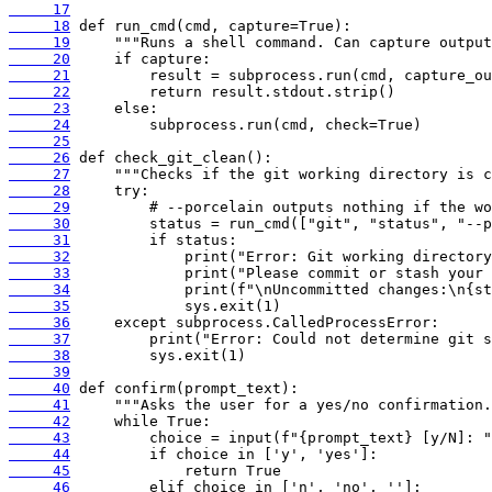
     17
     18
     19
     20
     21
     22
     23
     24
     25
     26
     27
     28
     29
     30
     31
     32
     33
     34
     35
     36
     37
     38
     39
     40
     41
     42
     43
     44
     45
     46