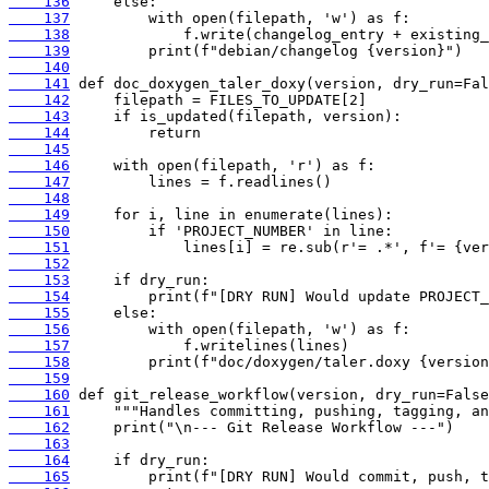
    136
    137
    138
    139
    140
    141
    142
    143
    144
    145
    146
    147
    148
    149
    150
    151
    152
    153
    154
    155
    156
    157
    158
    159
    160
    161
    162
    163
    164
    165