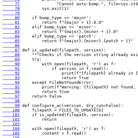
     77
     78
     79
     80
     81
     82
     83
     84
     85
     86
     87
     88
     89
     90
     91
     92
     93
     94
     95
     96
     97
     98
     99
    100
    101
    102
    103
    104
    105
    106