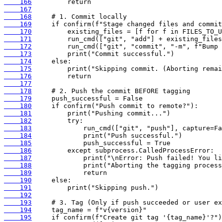
    166
    167
    168
    169
    170
    171
    172
    173
    174
    175
    176
    177
    178
    179
    180
    181
    182
    183
    184
    185
    186
    187
    188
    189
    190
    191
    192
    193
    194
    195