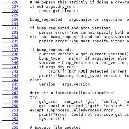
    226
    227
    228
    229
    230
    231
    232
    233
    234
    235
    236
    237
    238
    239
    240
    241
    242
    243
    244
    245
    246
    247
    248
    249
    250
    251
    252
    253
    254
    255