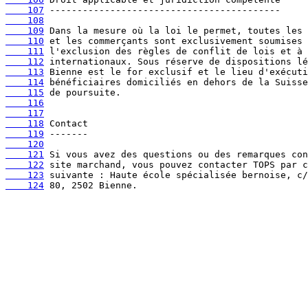
    107
    108
    109
    110
    111
    112
    113
    114
    115
    116
    117
    118
    119
    120
    121
    122
    123
    124