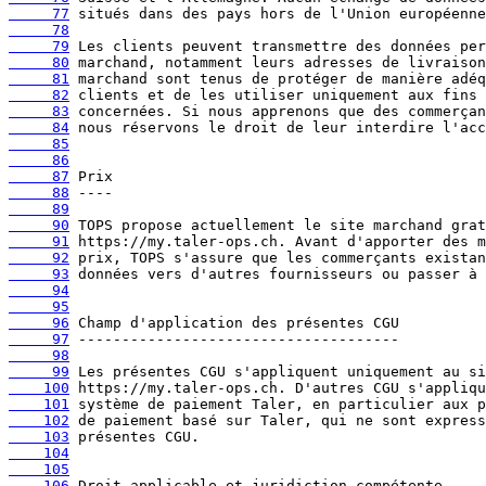
     77
     78
     79
     80
     81
     82
     83
     84
     85
     86
     87
     88
     89
     90
     91
     92
     93
     94
     95
     96
     97
     98
     99
    100
    101
    102
    103
    104
    105
    106