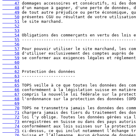
     47
     48
     49
     50
     51
     52
     53
     54
     55
     56
     57
     58
     59
     60
     61
     62
     63
     64
     65
     66
     67
     68
     69
     70
     71
     72
     73
     74
     75
     76