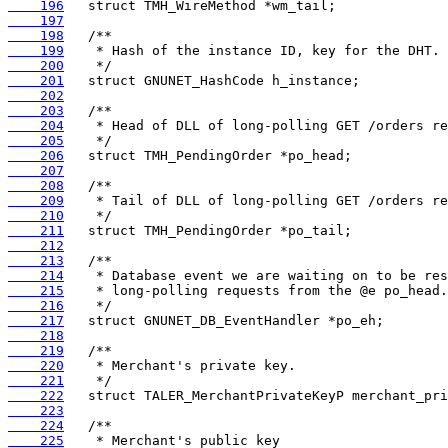
    196
    197
    198
    199
    200
    201
    202
    203
    204
    205
    206
    207
    208
    209
    210
    211
    212
    213
    214
    215
    216
    217
    218
    219
    220
    221
    222
    223
    224
    225