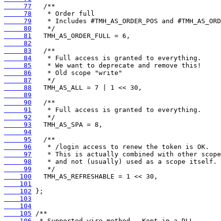
     77
     78
     79
     80
     81
     82
     83
     84
     85
     86
     87
     88
     89
     90
     91
     92
     93
     94
     95
     96
     97
     98
     99
    100
    101
    102
    103
    104
    105
    106