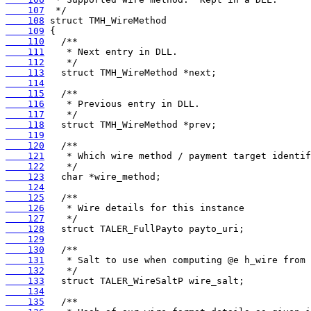
    107
    108
    109
    110
    111
    112
    113
    114
    115
    116
    117
    118
    119
    120
    121
    122
    123
    124
    125
    126
    127
    128
    129
    130
    131
    132
    133
    134
    135