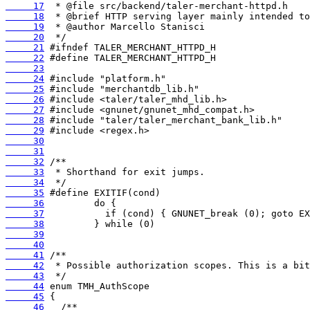
     17
     18
     19
     20
     21
     22
     23
     24
     25
     26
     27
     28
     29
     30
     31
     32
     33
     34
     35
     36
     37
     38
     39
     40
     41
     42
     43
     44
     45
     46