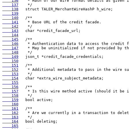
    136
    137
    138
    139
    140
    141
    142
    143
    144
    145
    146
    147
    148
    149
    150
    151
    152
    153
    154
    155
    156
    157
    158
    159
    160
    161
    162
    163
    164
    165