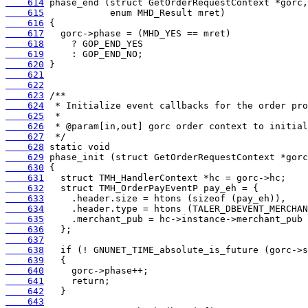
    614
    615
    616
    617
    618
    619
    620
    621
    622
    623
    624
    625
    626
    627
    628
    629
    630
    631
    632
    633
    634
    635
    636
    637
    638
    639
    640
    641
    642
    643