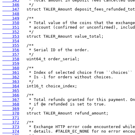
    345
    346
    347
    348
    349
    350
    351
    352
    353
    354
    355
    356
    357
    358
    359
    360
    361
    362
    363
    364
    365
    366
    367
    368
    369
    370
    371
    372
    373
    374