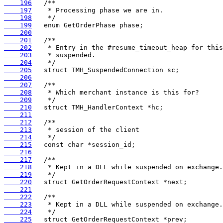
    196
    197
    198
    199
    200
    201
    202
    203
    204
    205
    206
    207
    208
    209
    210
    211
    212
    213
    214
    215
    216
    217
    218
    219
    220
    221
    222
    223
    224
    225