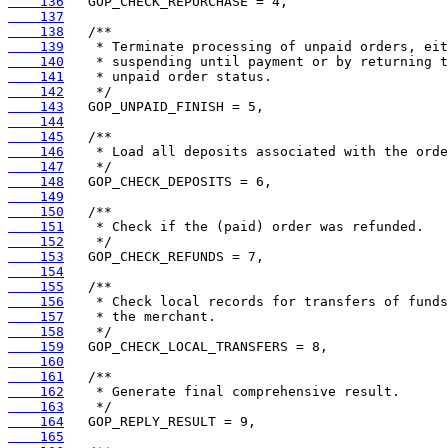
    136
    137
    138
    139
    140
    141
    142
    143
    144
    145
    146
    147
    148
    149
    150
    151
    152
    153
    154
    155
    156
    157
    158
    159
    160
    161
    162
    163
    164
    165