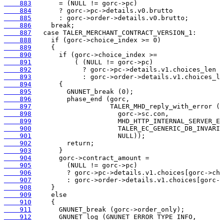
    883
    884
    885
    886
    887
    888
    889
    890
    891
    892
    893
    894
    895
    896
    897
    898
    899
    900
    901
    902
    903
    904
    905
    906
    907
    908
    909
    910
    911
    912