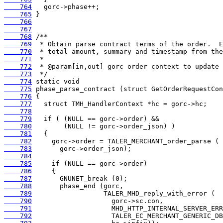
    764
    765
    766
    767
    768
    769
    770
    771
    772
    773
    774
    775
    776
    777
    778
    779
    780
    781
    782
    783
    784
    785
    786
    787
    788
    789
    790
    791
    792