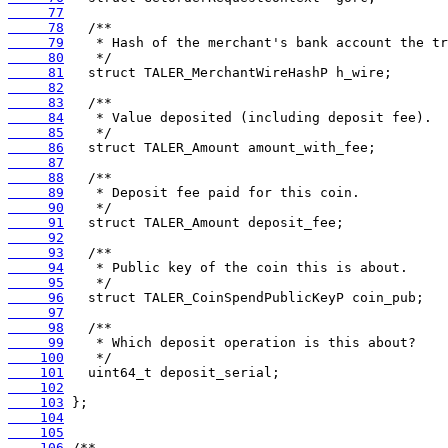
     77
     78
     79
     80
     81
     82
     83
     84
     85
     86
     87
     88
     89
     90
     91
     92
     93
     94
     95
     96
     97
     98
     99
    100
    101
    102
    103
    104
    105
    106