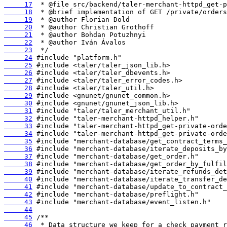
     17
     18
     19
     20
     21
     22
     23
     24
     25
     26
     27
     28
     29
     30
     31
     32
     33
     34
     35
     36
     37
     38
     39
     40
     41
     42
     43
     44
     45
     46