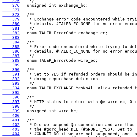
    375
    376
    377
    378
    379
    380
    381
    382
    383
    384
    385
    386
    387
    388
    389
    390
    391
    392
    393
    394
    395
    396
    397
    398
    399
    400
    401
    402
    403
    404