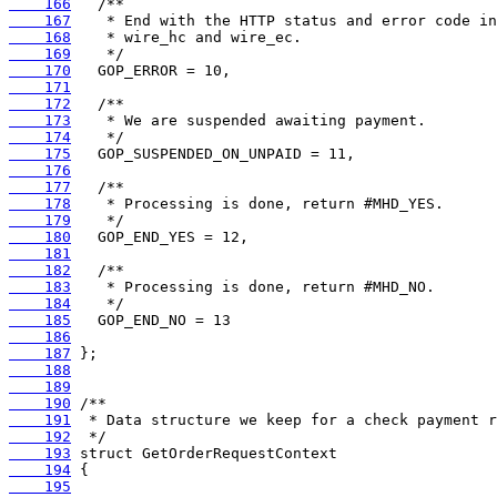
    166
    167
    168
    169
    170
    171
    172
    173
    174
    175
    176
    177
    178
    179
    180
    181
    182
    183
    184
    185
    186
    187
    188
    189
    190
    191
    192
    193
    194
    195