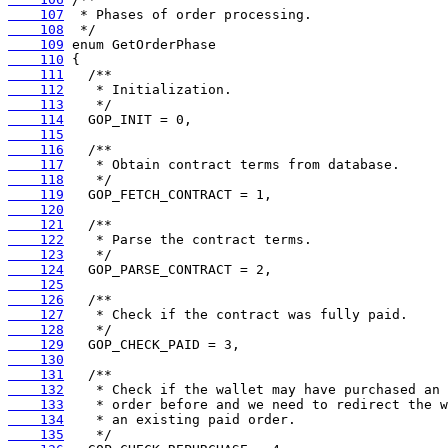
    107
    108
    109
    110
    111
    112
    113
    114
    115
    116
    117
    118
    119
    120
    121
    122
    123
    124
    125
    126
    127
    128
    129
    130
    131
    132
    133
    134
    135