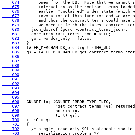
    674
    675
    676
    677
    678
    679
    680
    681
    682
    683
    684
    685
    686
    687
    688
    689
    690
    691
    692
    693
    694
    695
    696
    697
    698
    699
    700
    701
    702
    703