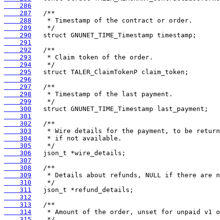
    286
    287
    288
    289
    290
    291
    292
    293
    294
    295
    296
    297
    298
    299
    300
    301
    302
    303
    304
    305
    306
    307
    308
    309
    310
    311
    312
    313
    314
    315