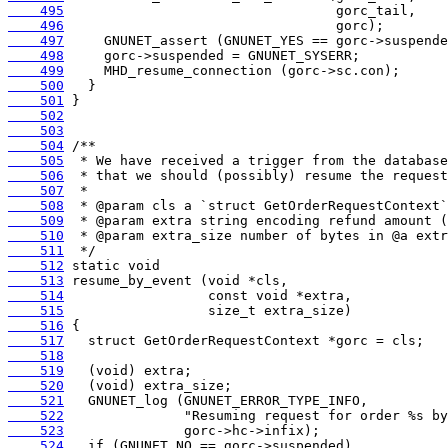
    495
    496
    497
    498
    499
    500
    501
    502
    503
    504
    505
    506
    507
    508
    509
    510
    511
    512
    513
    514
    515
    516
    517
    518
    519
    520
    521
    522
    523
    524