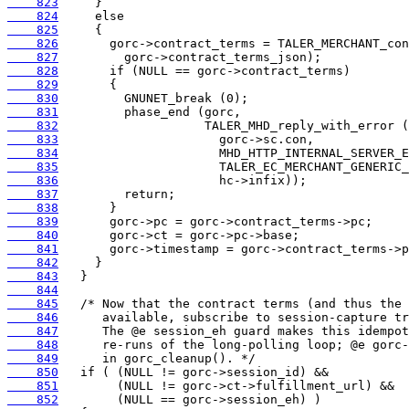
    823
    824
    825
    826
    827
    828
    829
    830
    831
    832
    833
    834
    835
    836
    837
    838
    839
    840
    841
    842
    843
    844
    845
    846
    847
    848
    849
    850
    851
    852