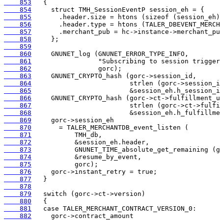
    853
    854
    855
    856
    857
    858
    859
    860
    861
    862
    863
    864
    865
    866
    867
    868
    869
    870
    871
    872
    873
    874
    875
    876
    877
    878
    879
    880
    881
    882