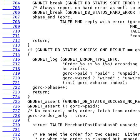
    704
    705
    706
    707
    708
    709
    710
    711
    712
    713
    714
    715
    716
    717
    718
    719
    720
    721
    722
    723
    724
    725
    726
    727
    728
    729
    730
    731
    732
    733