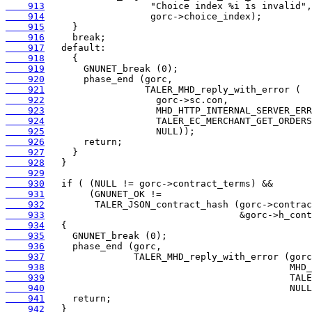
    913
    914
    915
    916
    917
    918
    919
    920
    921
    922
    923
    924
    925
    926
    927
    928
    929
    930
    931
    932
    933
    934
    935
    936
    937
    938
    939
    940
    941
    942