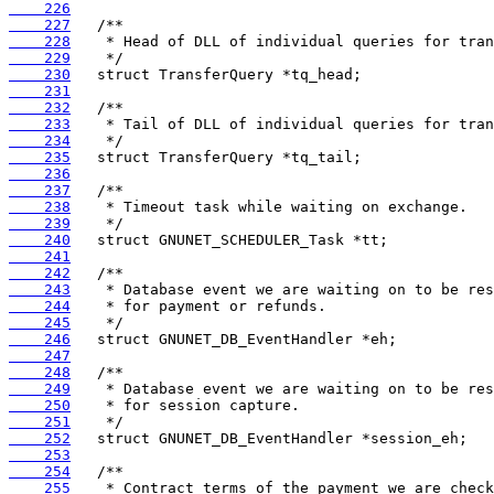
    226
    227
    228
    229
    230
    231
    232
    233
    234
    235
    236
    237
    238
    239
    240
    241
    242
    243
    244
    245
    246
    247
    248
    249
    250
    251
    252
    253
    254
    255