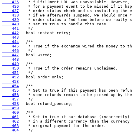
    435
    436
    437
    438
    439
    440
    441
    442
    443
    444
    445
    446
    447
    448
    449
    450
    451
    452
    453
    454
    455
    456
    457
    458
    459
    460
    461
    462
    463
    464