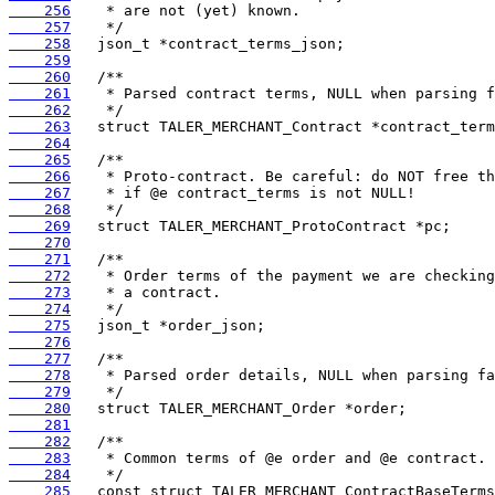
    256
    257
    258
    259
    260
    261
    262
    263
    264
    265
    266
    267
    268
    269
    270
    271
    272
    273
    274
    275
    276
    277
    278
    279
    280
    281
    282
    283
    284
    285