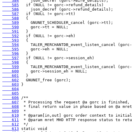
    584
    585
    586
    587
    588
    589
    590
    591
    592
    593
    594
    595
    596
    597
    598
    599
    600
    601
    602
    603
    604
    605
    606
    607
    608
    609
    610
    611
    612
    613