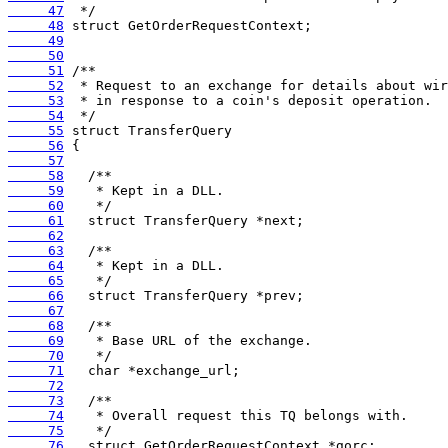
     47
     48
     49
     50
     51
     52
     53
     54
     55
     56
     57
     58
     59
     60
     61
     62
     63
     64
     65
     66
     67
     68
     69
     70
     71
     72
     73
     74
     75
     76