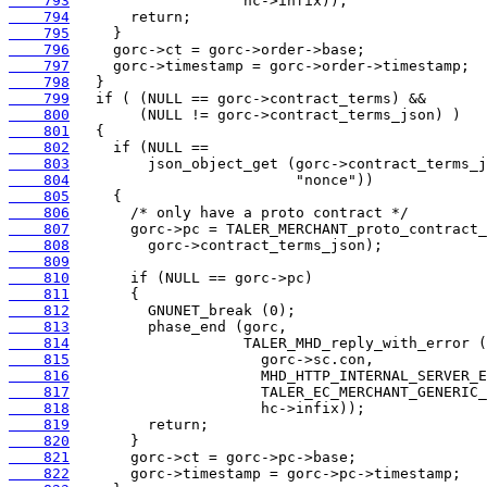
    793
    794
    795
    796
    797
    798
    799
    800
    801
    802
    803
    804
    805
    806
    807
    808
    809
    810
    811
    812
    813
    814
    815
    816
    817
    818
    819
    820
    821
    822