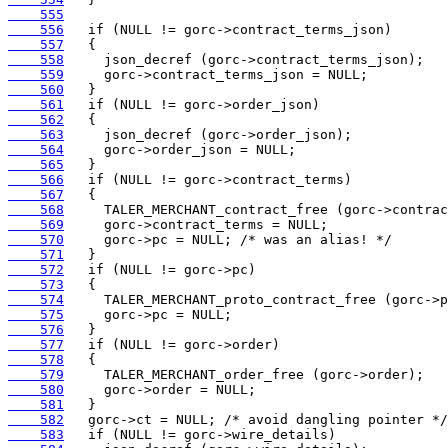
    555
    556
    557
    558
    559
    560
    561
    562
    563
    564
    565
    566
    567
    568
    569
    570
    571
    572
    573
    574
    575
    576
    577
    578
    579
    580
    581
    582
    583