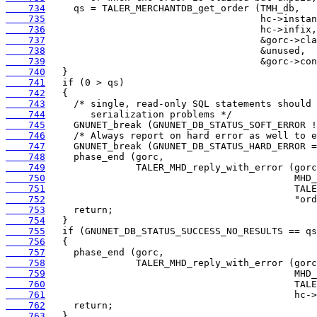
    734
    735
    736
    737
    738
    739
    740
    741
    742
    743
    744
    745
    746
    747
    748
    749
    750
    751
    752
    753
    754
    755
    756
    757
    758
    759
    760
    761
    762
    763