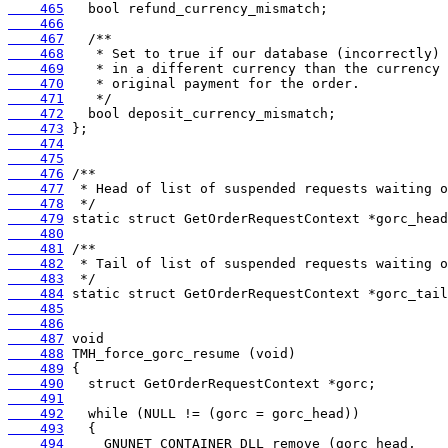
    465
    466
    467
    468
    469
    470
    471
    472
    473
    474
    475
    476
    477
    478
    479
    480
    481
    482
    483
    484
    485
    486
    487
    488
    489
    490
    491
    492
    493
    494