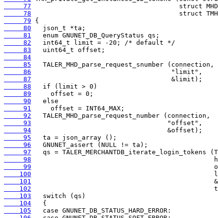
     77
     78
     79
     80
     81
     82
     83
     84
     85
     86
     87
     88
     89
     90
     91
     92
     93
     94
     95
     96
     97
     98
     99
    100
    101
    102
    103
    104
    105
    106