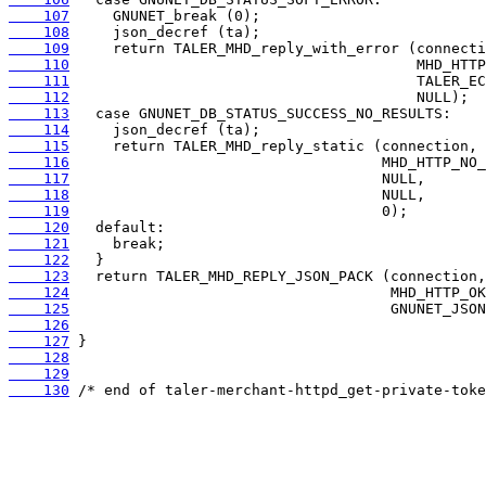
    107
    108
    109
    110
    111
    112
    113
    114
    115
    116
    117
    118
    119
    120
    121
    122
    123
    124
    125
    126
    127
    128
    129
    130