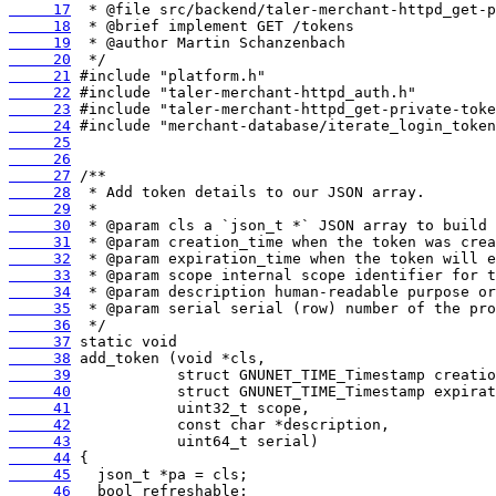
     17
     18
     19
     20
     21
     22
     23
     24
     25
     26
     27
     28
     29
     30
     31
     32
     33
     34
     35
     36
     37
     38
     39
     40
     41
     42
     43
     44
     45
     46