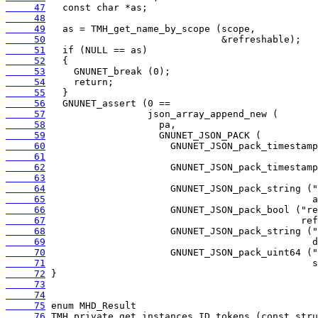
     47
     48
     49
     50
     51
     52
     53
     54
     55
     56
     57
     58
     59
     60
     61
     62
     63
     64
     65
     66
     67
     68
     69
     70
     71
     72
     73
     74
     75
     76