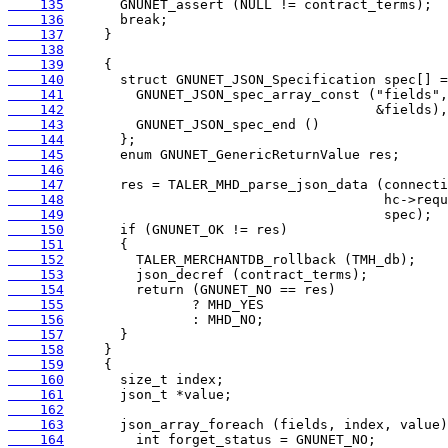
    135
    136
    137
    138
    139
    140
    141
    142
    143
    144
    145
    146
    147
    148
    149
    150
    151
    152
    153
    154
    155
    156
    157
    158
    159
    160
    161
    162
    163
    164