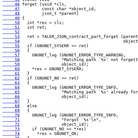
     46
     47
     48
     49
     50
     51
     52
     53
     54
     55
     56
     57
     58
     59
     60
     61
     62
     63
     64
     65
     66
     67
     68
     69
     70
     71
     72
     73
     74