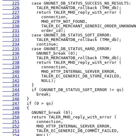
    225
    226
    227
    228
    229
    230
    231
    232
    233
    234
    235
    236
    237
    238
    239
    240
    241
    242
    243
    244
    245
    246
    247
    248
    249
    250
    251
    252
    253
    254