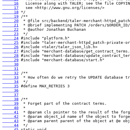
     16
     17
     18
     19
     20
     21
     22
     23
     24
     25
     26
     27
     28
     29
     30
     31
     32
     33
     34
     35
     36
     37
     38
     39
     40
     41
     42
     43
     44
     45