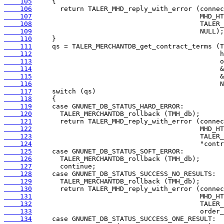
    105
    106
    107
    108
    109
    110
    111
    112
    113
    114
    115
    116
    117
    118
    119
    120
    121
    122
    123
    124
    125
    126
    127
    128
    129
    130
    131
    132
    133
    134