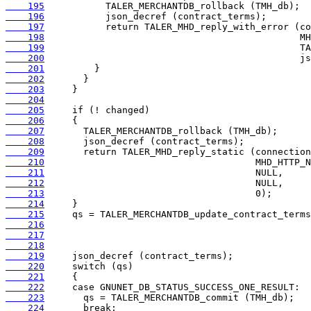
    195
    196
    197
    198
    199
    200
    201
    202
    203
    204
    205
    206
    207
    208
    209
    210
    211
    212
    213
    214
    215
    216
    217
    218
    219
    220
    221
    222
    223
    224