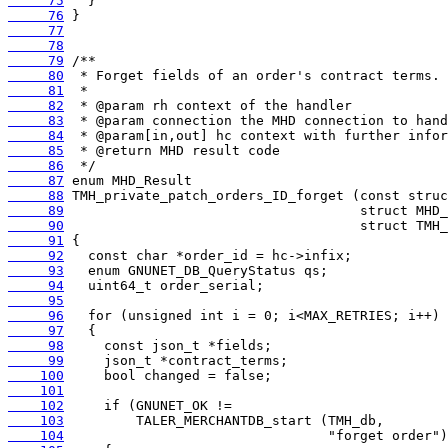
     75
     76
     77
     78
     79
     80
     81
     82
     83
     84
     85
     86
     87
     88
     89
     90
     91
     92
     93
     94
     95
     96
     97
     98
     99
    100
    101
    102
    103
    104