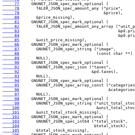
     77
     78
     79
     80
     81
     82
     83
     84
     85
     86
     87
     88
     89
     90
     91
     92
     93
     94
     95
     96
     97
     98
     99
    100
    101
    102
    103
    104
    105
    106