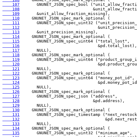
    107
    108
    109
    110
    111
    112
    113
    114
    115
    116
    117
    118
    119
    120
    121
    122
    123
    124
    125
    126
    127
    128
    129
    130
    131
    132
    133
    134
    135