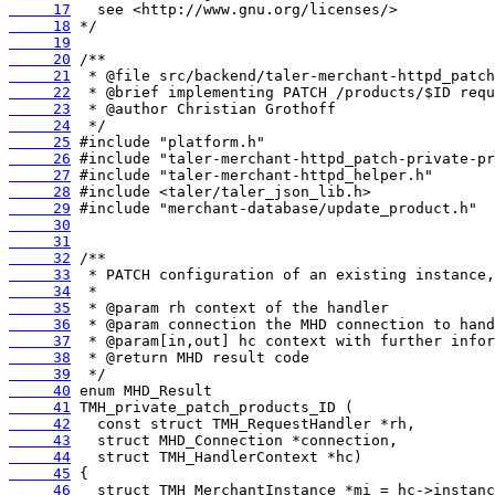
     17
     18
     19
     20
     21
     22
     23
     24
     25
     26
     27
     28
     29
     30
     31
     32
     33
     34
     35
     36
     37
     38
     39
     40
     41
     42
     43
     44
     45
     46