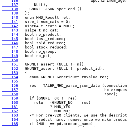
    136
    137
    138
    139
    140
    141
    142
    143
    144
    145
    146
    147
    148
    149
    150
    151
    152
    153
    154
    155
    156
    157
    158
    159
    160
    161
    162
    163
    164
    165