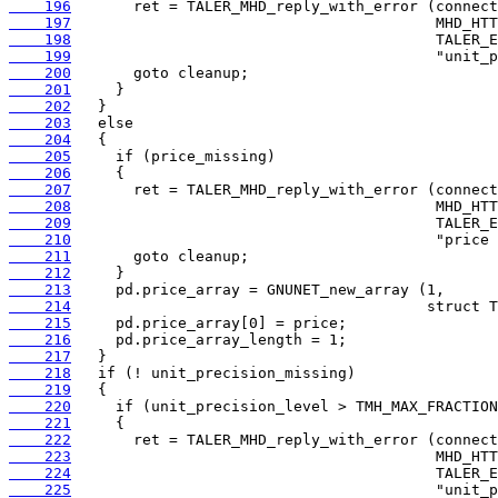
    196
    197
    198
    199
    200
    201
    202
    203
    204
    205
    206
    207
    208
    209
    210
    211
    212
    213
    214
    215
    216
    217
    218
    219
    220
    221
    222
    223
    224
    225