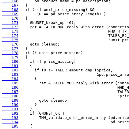
    166
    167
    168
    169
    170
    171
    172
    173
    174
    175
    176
    177
    178
    179
    180
    181
    182
    183
    184
    185
    186
    187
    188
    189
    190
    191
    192
    193
    194
    195