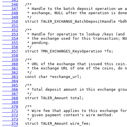
    345
    346
    347
    348
    349
    350
    351
    352
    353
    354
    355
    356
    357
    358
    359
    360
    361
    362
    363
    364
    365
    366
    367
    368
    369
    370
    371
    372
    373
    374