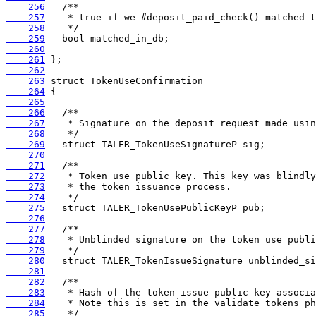
    256
    257
    258
    259
    260
    261
    262
    263
    264
    265
    266
    267
    268
    269
    270
    271
    272
    273
    274
    275
    276
    277
    278
    279
    280
    281
    282
    283
    284
    285