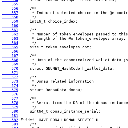
    555
    556
    557
    558
    559
    560
    561
    562
    563
    564
    565
    566
    567
    568
    569
    570
    571
    572
    573
    574
    575
    576
    577
    578
    579
    580
    581
    582
    583