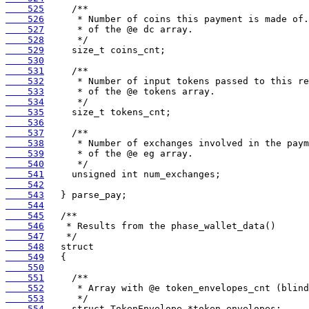
    525
    526
    527
    528
    529
    530
    531
    532
    533
    534
    535
    536
    537
    538
    539
    540
    541
    542
    543
    544
    545
    546
    547
    548
    549
    550
    551
    552
    553
    554