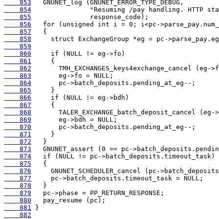
    853
    854
    855
    856
    857
    858
    859
    860
    861
    862
    863
    864
    865
    866
    867
    868
    869
    870
    871
    872
    873
    874
    875
    876
    877
    878
    879
    880
    881
    882