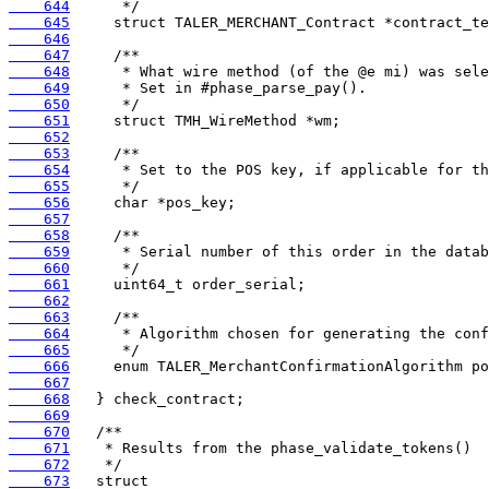
    644
    645
    646
    647
    648
    649
    650
    651
    652
    653
    654
    655
    656
    657
    658
    659
    660
    661
    662
    663
    664
    665
    666
    667
    668
    669
    670
    671
    672
    673