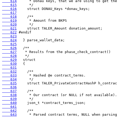
    614
    615
    616
    617
    618
    619
    620
    621
    622
    623
    624
    625
    626
    627
    628
    629
    630
    631
    632
    633
    634
    635
    636
    637
    638
    639
    640
    641
    642
    643