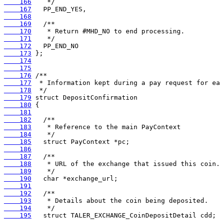
    166
    167
    168
    169
    170
    171
    172
    173
    174
    175
    176
    177
    178
    179
    180
    181
    182
    183
    184
    185
    186
    187
    188
    189
    190
    191
    192
    193
    194
    195