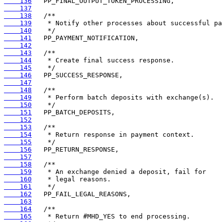
    136
    137
    138
    139
    140
    141
    142
    143
    144
    145
    146
    147
    148
    149
    150
    151
    152
    153
    154
    155
    156
    157
    158
    159
    160
    161
    162
    163
    164
    165