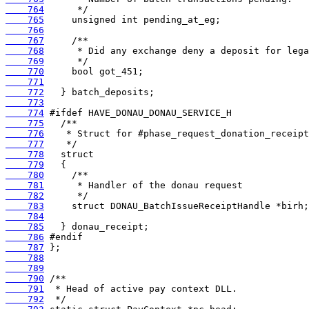
    764
    765
    766
    767
    768
    769
    770
    771
    772
    773
    774
    775
    776
    777
    778
    779
    780
    781
    782
    783
    784
    785
    786
    787
    788
    789
    790
    791
    792