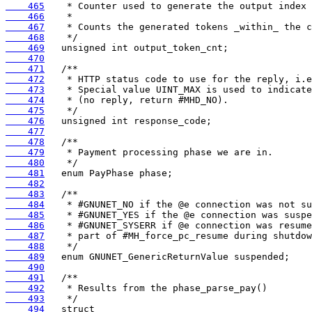
    465
    466
    467
    468
    469
    470
    471
    472
    473
    474
    475
    476
    477
    478
    479
    480
    481
    482
    483
    484
    485
    486
    487
    488
    489
    490
    491
    492
    493
    494