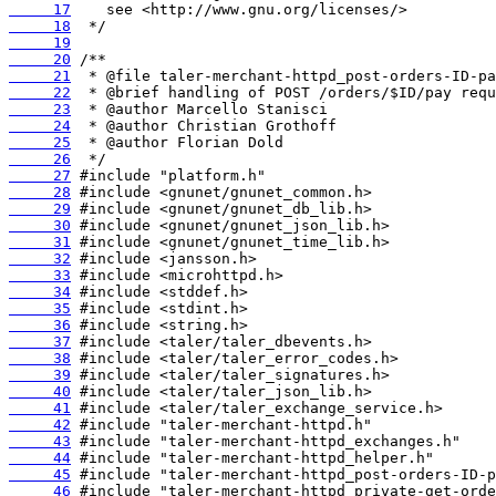
     17
     18
     19
     20
     21
     22
     23
     24
     25
     26
     27
     28
     29
     30
     31
     32
     33
     34
     35
     36
     37
     38
     39
     40
     41
     42
     43
     44
     45
     46