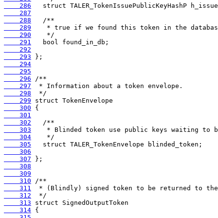
    286
    287
    288
    289
    290
    291
    292
    293
    294
    295
    296
    297
    298
    299
    300
    301
    302
    303
    304
    305
    306
    307
    308
    309
    310
    311
    312
    313
    314
    315