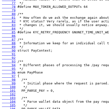
     77
     78
     79
     80
     81
     82
     83
     84
     85
     86
     87
     88
     89
     90
     91
     92
     93
     94
     95
     96
     97
     98
     99
    100
    101
    102
    103
    104
    105
    106