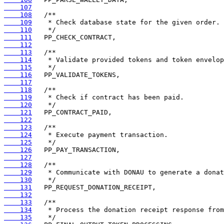
    107
    108
    109
    110
    111
    112
    113
    114
    115
    116
    117
    118
    119
    120
    121
    122
    123
    124
    125
    126
    127
    128
    129
    130
    131
    132
    133
    134
    135