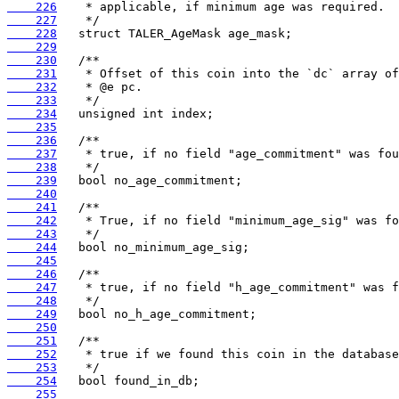
    226
    227
    228
    229
    230
    231
    232
    233
    234
    235
    236
    237
    238
    239
    240
    241
    242
    243
    244
    245
    246
    247
    248
    249
    250
    251
    252
    253
    254
    255