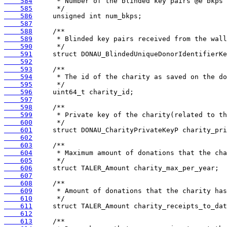
    584
    585
    586
    587
    588
    589
    590
    591
    592
    593
    594
    595
    596
    597
    598
    599
    600
    601
    602
    603
    604
    605
    606
    607
    608
    609
    610
    611
    612
    613