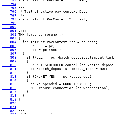
    793
    794
    795
    796
    797
    798
    799
    800
    801
    802
    803
    804
    805
    806
    807
    808
    809
    810
    811
    812
    813
    814
    815
    816
    817
    818
    819
    820
    821
    822