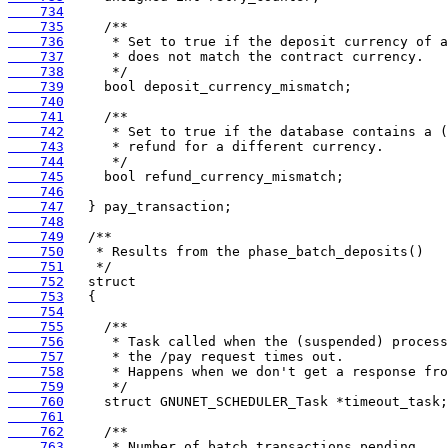
    734
    735
    736
    737
    738
    739
    740
    741
    742
    743
    744
    745
    746
    747
    748
    749
    750
    751
    752
    753
    754
    755
    756
    757
    758
    759
    760
    761
    762
    763