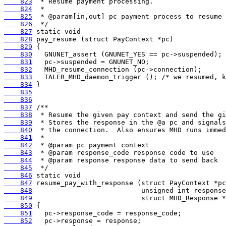
    823
    824
    825
    826
    827
    828
    829
    830
    831
    832
    833
    834
    835
    836
    837
    838
    839
    840
    841
    842
    843
    844
    845
    846
    847
    848
    849
    850
    851
    852