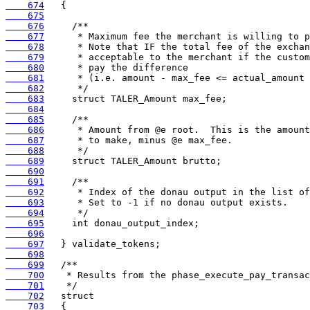
    674
    675
    676
    677
    678
    679
    680
    681
    682
    683
    684
    685
    686
    687
    688
    689
    690
    691
    692
    693
    694
    695
    696
    697
    698
    699
    700
    701
    702
    703