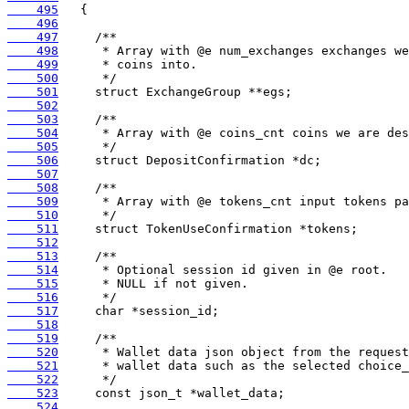
    495
    496
    497
    498
    499
    500
    501
    502
    503
    504
    505
    506
    507
    508
    509
    510
    511
    512
    513
    514
    515
    516
    517
    518
    519
    520
    521
    522
    523
    524