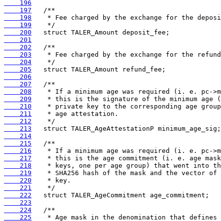
    196
    197
    198
    199
    200
    201
    202
    203
    204
    205
    206
    207
    208
    209
    210
    211
    212
    213
    214
    215
    216
    217
    218
    219
    220
    221
    222
    223
    224
    225