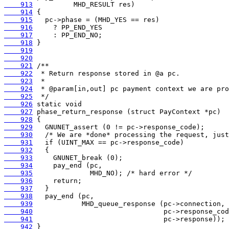
    913
    914
    915
    916
    917
    918
    919
    920
    921
    922
    923
    924
    925
    926
    927
    928
    929
    930
    931
    932
    933
    934
    935
    936
    937
    938
    939
    940
    941
    942