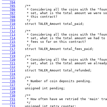
    704
    705
    706
    707
    708
    709
    710
    711
    712
    713
    714
    715
    716
    717
    718
    719
    720
    721
    722
    723
    724
    725
    726
    727
    728
    729
    730
    731
    732
    733