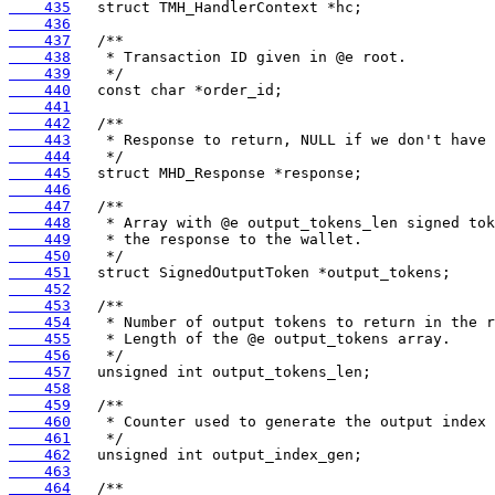
    435
    436
    437
    438
    439
    440
    441
    442
    443
    444
    445
    446
    447
    448
    449
    450
    451
    452
    453
    454
    455
    456
    457
    458
    459
    460
    461
    462
    463
    464