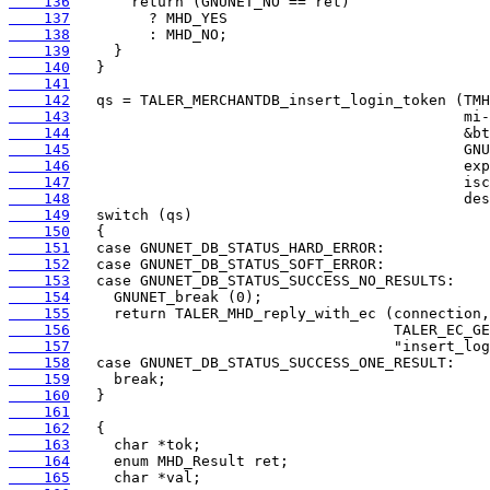
    136
    137
    138
    139
    140
    141
    142
    143
    144
    145
    146
    147
    148
    149
    150
    151
    152
    153
    154
    155
    156
    157
    158
    159
    160
    161
    162
    163
    164
    165