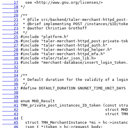
     17
     18
     19
     20
     21
     22
     23
     24
     25
     26
     27
     28
     29
     30
     31
     32
     33
     34
     35
     36
     37
     38
     39
     40
     41
     42
     43
     44
     45
     46