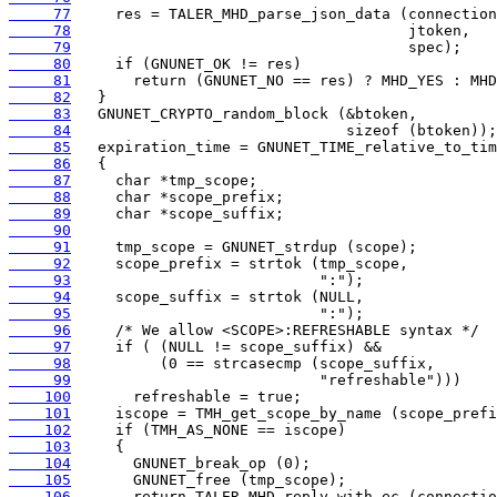
     77
     78
     79
     80
     81
     82
     83
     84
     85
     86
     87
     88
     89
     90
     91
     92
     93
     94
     95
     96
     97
     98
     99
    100
    101
    102
    103
    104
    105
    106