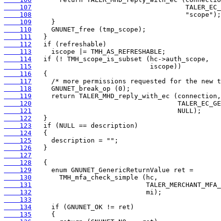
    107
    108
    109
    110
    111
    112
    113
    114
    115
    116
    117
    118
    119
    120
    121
    122
    123
    124
    125
    126
    127
    128
    129
    130
    131
    132
    133
    134
    135