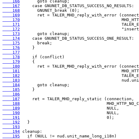
    166
    167
    168
    169
    170
    171
    172
    173
    174
    175
    176
    177
    178
    179
    180
    181
    182
    183
    184
    185
    186
    187
    188
    189
    190
    191
    192
    193
    194
    195