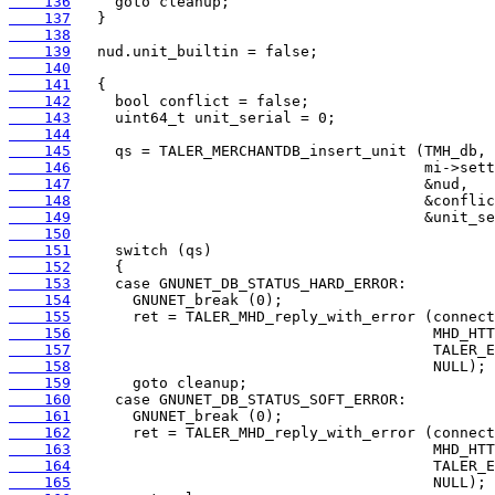
    136
    137
    138
    139
    140
    141
    142
    143
    144
    145
    146
    147
    148
    149
    150
    151
    152
    153
    154
    155
    156
    157
    158
    159
    160
    161
    162
    163
    164
    165