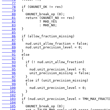
     77
     78
     79
     80
     81
     82
     83
     84
     85
     86
     87
     88
     89
     90
     91
     92
     93
     94
     95
     96
     97
     98
     99
    100
    101
    102
    103
    104
    105
    106