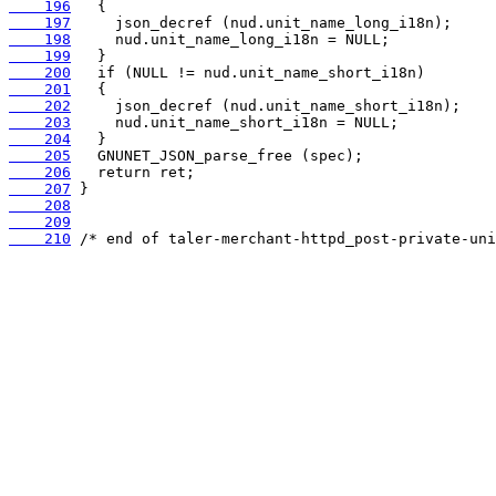
    196
    197
    198
    199
    200
    201
    202
    203
    204
    205
    206
    207
    208
    209
    210