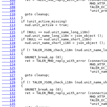
    107
    108
    109
    110
    111
    112
    113
    114
    115
    116
    117
    118
    119
    120
    121
    122
    123
    124
    125
    126
    127
    128
    129
    130
    131
    132
    133
    134
    135