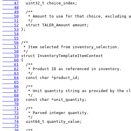
     47
     48
     49
     50
     51
     52
     53
     54
     55
     56
     57
     58
     59
     60
     61
     62
     63
     64
     65
     66
     67
     68
     69
     70
     71
     72
     73
     74
     75
     76