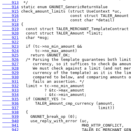
    913
    914
    915
    916
    917
    918
    919
    920
    921
    922
    923
    924
    925
    926
    927
    928
    929
    930
    931
    932
    933
    934
    935
    936
    937
    938
    939
    940
    941
    942