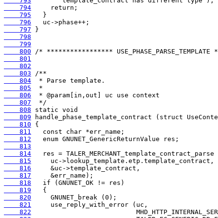
    793
    794
    795
    796
    797
    798
    799
    800
    801
    802
    803
    804
    805
    806
    807
    808
    809
    810
    811
    812
    813
    814
    815
    816
    817
    818
    819
    820
    821
    822