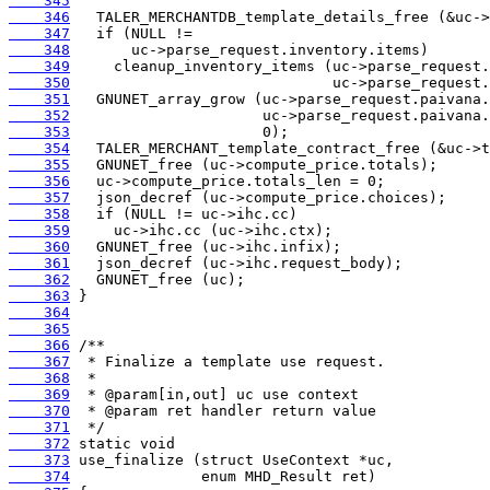
    345
    346
    347
    348
    349
    350
    351
    352
    353
    354
    355
    356
    357
    358
    359
    360
    361
    362
    363
    364
    365
    366
    367
    368
    369
    370
    371
    372
    373
    374