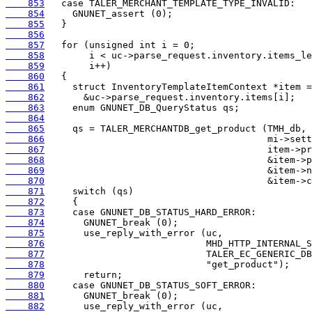
    853
    854
    855
    856
    857
    858
    859
    860
    861
    862
    863
    864
    865
    866
    867
    868
    869
    870
    871
    872
    873
    874
    875
    876
    877
    878
    879
    880
    881
    882