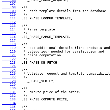
    107
    108
    109
    110
    111
    112
    113
    114
    115
    116
    117
    118
    119
    120
    121
    122
    123
    124
    125
    126
    127
    128
    129
    130
    131
    132
    133
    134
    135