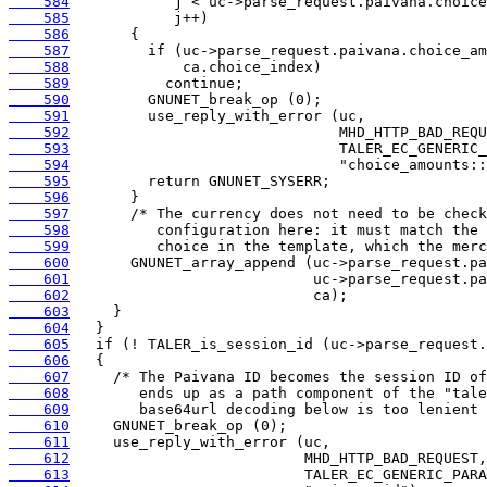
    584
    585
    586
    587
    588
    589
    590
    591
    592
    593
    594
    595
    596
    597
    598
    599
    600
    601
    602
    603
    604
    605
    606
    607
    608
    609
    610
    611
    612
    613