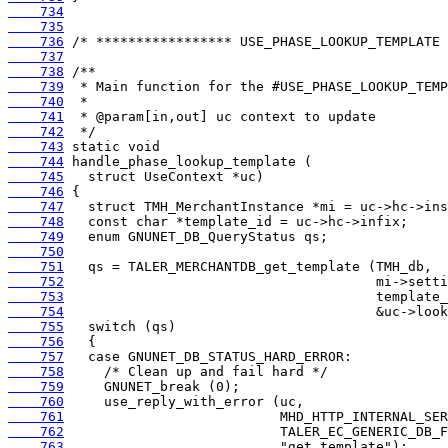
    734
    735
    736
    737
    738
    739
    740
    741
    742
    743
    744
    745
    746
    747
    748
    749
    750
    751
    752
    753
    754
    755
    756
    757
    758
    759
    760
    761
    762
    763