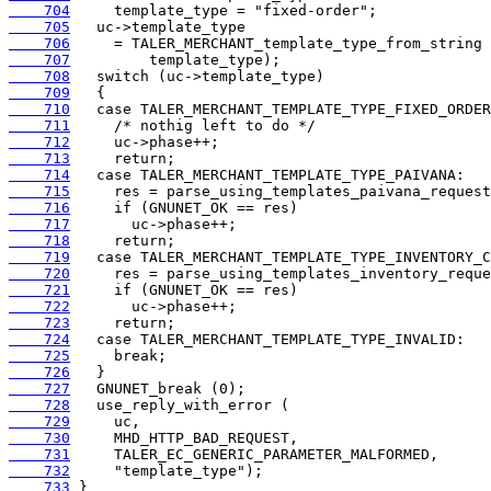
    704
    705
    706
    707
    708
    709
    710
    711
    712
    713
    714
    715
    716
    717
    718
    719
    720
    721
    722
    723
    724
    725
    726
    727
    728
    729
    730
    731
    732
    733