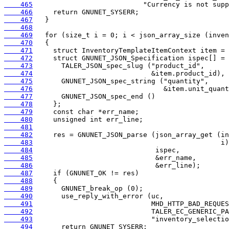
    465
    466
    467
    468
    469
    470
    471
    472
    473
    474
    475
    476
    477
    478
    479
    480
    481
    482
    483
    484
    485
    486
    487
    488
    489
    490
    491
    492
    493
    494