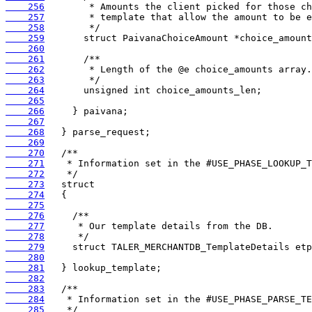
    256
    257
    258
    259
    260
    261
    262
    263
    264
    265
    266
    267
    268
    269
    270
    271
    272
    273
    274
    275
    276
    277
    278
    279
    280
    281
    282
    283
    284
    285