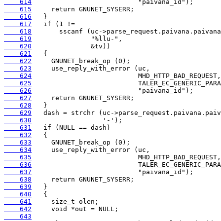
    614
    615
    616
    617
    618
    619
    620
    621
    622
    623
    624
    625
    626
    627
    628
    629
    630
    631
    632
    633
    634
    635
    636
    637
    638
    639
    640
    641
    642
    643