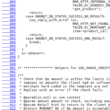
    883
    884
    885
    886
    887
    888
    889
    890
    891
    892
    893
    894
    895
    896
    897
    898
    899
    900
    901
    902
    903
    904
    905
    906
    907
    908
    909
    910
    911
    912