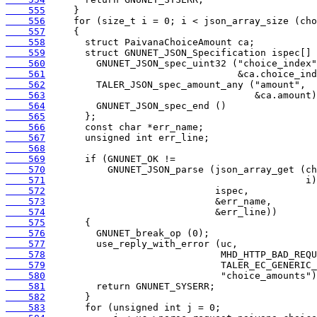
    555
    556
    557
    558
    559
    560
    561
    562
    563
    564
    565
    566
    567
    568
    569
    570
    571
    572
    573
    574
    575
    576
    577
    578
    579
    580
    581
    582
    583