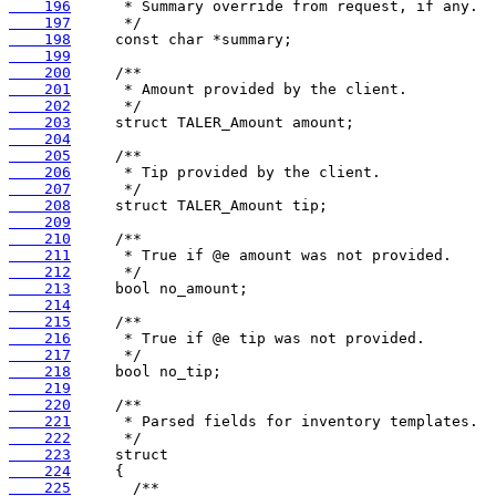
    196
    197
    198
    199
    200
    201
    202
    203
    204
    205
    206
    207
    208
    209
    210
    211
    212
    213
    214
    215
    216
    217
    218
    219
    220
    221
    222
    223
    224
    225