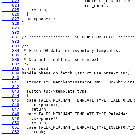
    823
    824
    825
    826
    827
    828
    829
    830
    831
    832
    833
    834
    835
    836
    837
    838
    839
    840
    841
    842
    843
    844
    845
    846
    847
    848
    849
    850
    851
    852