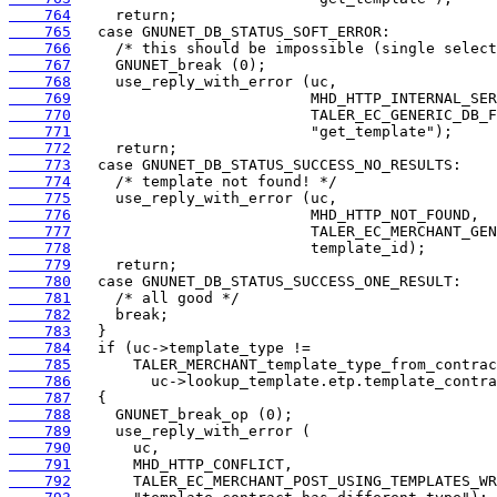
    764
    765
    766
    767
    768
    769
    770
    771
    772
    773
    774
    775
    776
    777
    778
    779
    780
    781
    782
    783
    784
    785
    786
    787
    788
    789
    790
    791
    792