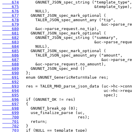
    674
    675
    676
    677
    678
    679
    680
    681
    682
    683
    684
    685
    686
    687
    688
    689
    690
    691
    692
    693
    694
    695
    696
    697
    698
    699
    700
    701
    702
    703