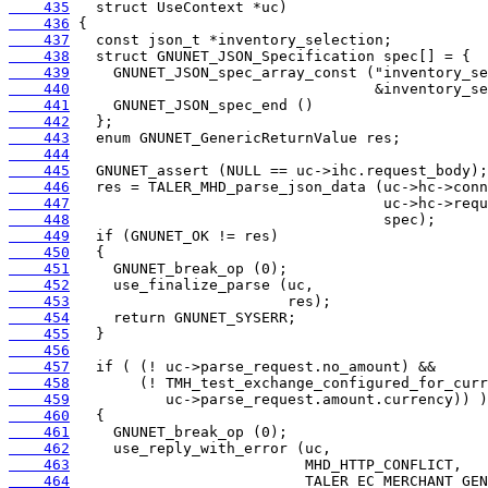
    435
    436
    437
    438
    439
    440
    441
    442
    443
    444
    445
    446
    447
    448
    449
    450
    451
    452
    453
    454
    455
    456
    457
    458
    459
    460
    461
    462
    463
    464