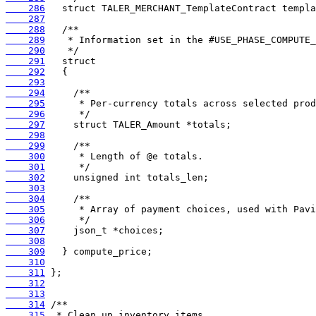
    286
    287
    288
    289
    290
    291
    292
    293
    294
    295
    296
    297
    298
    299
    300
    301
    302
    303
    304
    305
    306
    307
    308
    309
    310
    311
    312
    313
    314
    315