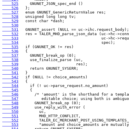
    525
    526
    527
    528
    529
    530
    531
    532
    533
    534
    535
    536
    537
    538
    539
    540
    541
    542
    543
    544
    545
    546
    547
    548
    549
    550
    551
    552
    553
    554