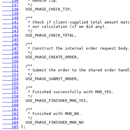
    136
    137
    138
    139
    140
    141
    142
    143
    144
    145
    146
    147
    148
    149
    150
    151
    152
    153
    154
    155
    156
    157
    158
    159
    160
    161
    162
    163
    164
    165