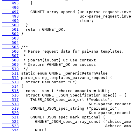
    495
    496
    497
    498
    499
    500
    501
    502
    503
    504
    505
    506
    507
    508
    509
    510
    511
    512
    513
    514
    515
    516
    517
    518
    519
    520
    521
    522
    523
    524