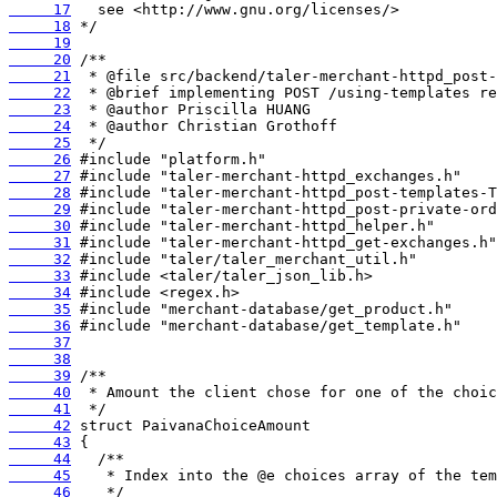
     17
     18
     19
     20
     21
     22
     23
     24
     25
     26
     27
     28
     29
     30
     31
     32
     33
     34
     35
     36
     37
     38
     39
     40
     41
     42
     43
     44
     45
     46