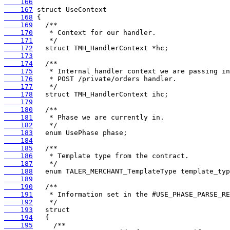
    166
    167
    168
    169
    170
    171
    172
    173
    174
    175
    176
    177
    178
    179
    180
    181
    182
    183
    184
    185
    186
    187
    188
    189
    190
    191
    192
    193
    194
    195