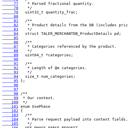
     77
     78
     79
     80
     81
     82
     83
     84
     85
     86
     87
     88
     89
     90
     91
     92
     93
     94
     95
     96
     97
     98
     99
    100
    101
    102
    103
    104
    105
    106