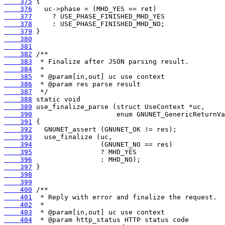
    375
    376
    377
    378
    379
    380
    381
    382
    383
    384
    385
    386
    387
    388
    389
    390
    391
    392
    393
    394
    395
    396
    397
    398
    399
    400
    401
    402
    403
    404