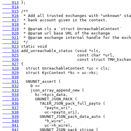
    913
    914
    915
    916
    917
    918
    919
    920
    921
    922
    923
    924
    925
    926
    927
    928
    929
    930
    931
    932
    933
    934
    935
    936
    937
    938
    939
    940
    941
    942