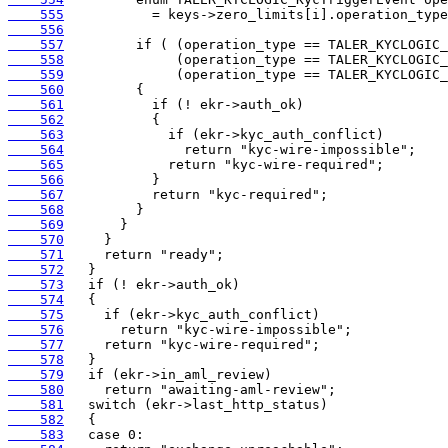
    555
    556
    557
    558
    559
    560
    561
    562
    563
    564
    565
    566
    567
    568
    569
    570
    571
    572
    573
    574
    575
    576
    577
    578
    579
    580
    581
    582
    583