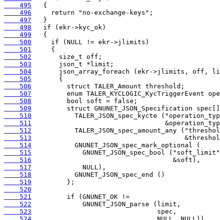
    495
    496
    497
    498
    499
    500
    501
    502
    503
    504
    505
    506
    507
    508
    509
    510
    511
    512
    513
    514
    515
    516
    517
    518
    519
    520
    521
    522
    523
    524