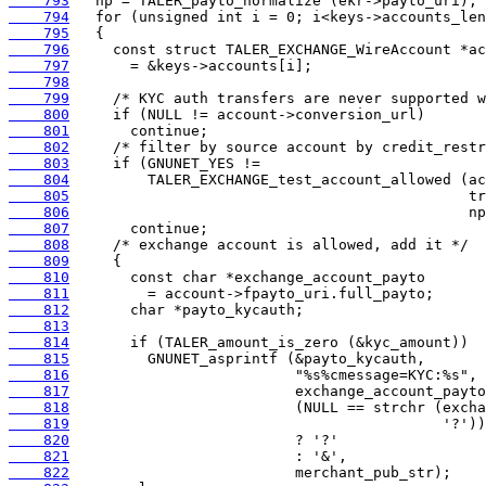
    793
    794
    795
    796
    797
    798
    799
    800
    801
    802
    803
    804
    805
    806
    807
    808
    809
    810
    811
    812
    813
    814
    815
    816
    817
    818
    819
    820
    821
    822