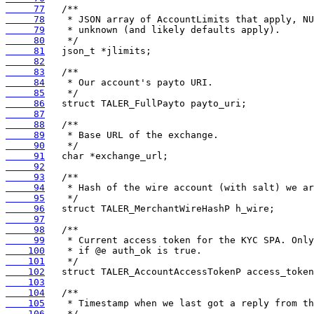
     77
     78
     79
     80
     81
     82
     83
     84
     85
     86
     87
     88
     89
     90
     91
     92
     93
     94
     95
     96
     97
     98
     99
    100
    101
    102
    103
    104
    105
    106