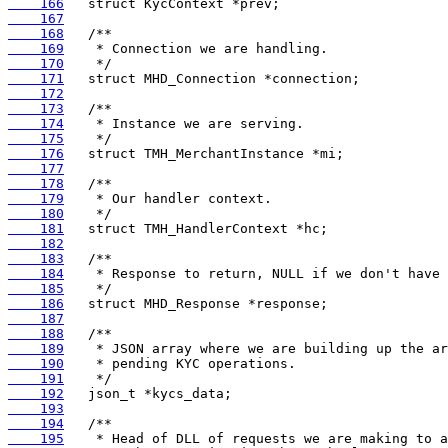
    166
    167
    168
    169
    170
    171
    172
    173
    174
    175
    176
    177
    178
    179
    180
    181
    182
    183
    184
    185
    186
    187
    188
    189
    190
    191
    192
    193
    194
    195