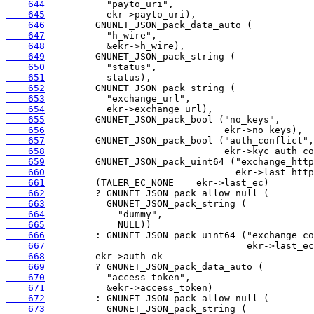
    644
    645
    646
    647
    648
    649
    650
    651
    652
    653
    654
    655
    656
    657
    658
    659
    660
    661
    662
    663
    664
    665
    666
    667
    668
    669
    670
    671
    672
    673