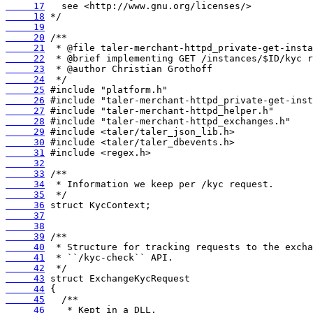
     17
     18
     19
     20
     21
     22
     23
     24
     25
     26
     27
     28
     29
     30
     31
     32
     33
     34
     35
     36
     37
     38
     39
     40
     41
     42
     43
     44
     45
     46