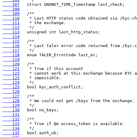
    107
    108
    109
    110
    111
    112
    113
    114
    115
    116
    117
    118
    119
    120
    121
    122
    123
    124
    125
    126
    127
    128
    129
    130
    131
    132
    133
    134
    135