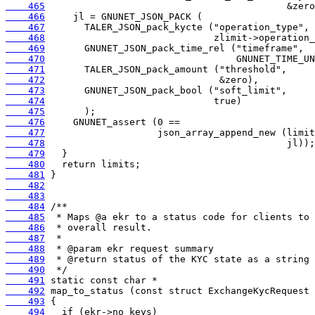
    465
    466
    467
    468
    469
    470
    471
    472
    473
    474
    475
    476
    477
    478
    479
    480
    481
    482
    483
    484
    485
    486
    487
    488
    489
    490
    491
    492
    493
    494