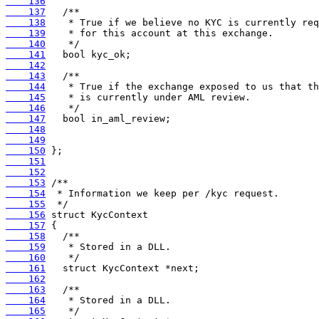
    136
    137
    138
    139
    140
    141
    142
    143
    144
    145
    146
    147
    148
    149
    150
    151
    152
    153
    154
    155
    156
    157
    158
    159
    160
    161
    162
    163
    164
    165