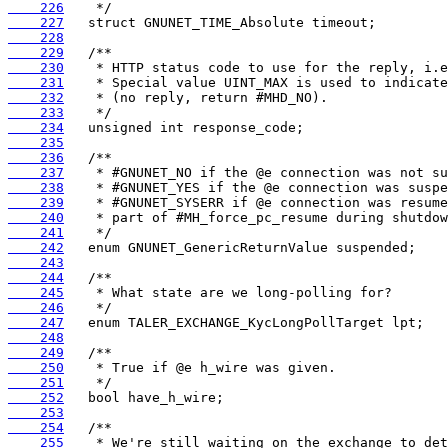
    226
    227
    228
    229
    230
    231
    232
    233
    234
    235
    236
    237
    238
    239
    240
    241
    242
    243
    244
    245
    246
    247
    248
    249
    250
    251
    252
    253
    254
    255