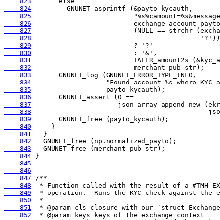
    823
    824
    825
    826
    827
    828
    829
    830
    831
    832
    833
    834
    835
    836
    837
    838
    839
    840
    841
    842
    843
    844
    845
    846
    847
    848
    849
    850
    851
    852