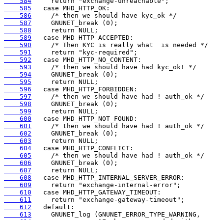
    584
    585
    586
    587
    588
    589
    590
    591
    592
    593
    594
    595
    596
    597
    598
    599
    600
    601
    602
    603
    604
    605
    606
    607
    608
    609
    610
    611
    612
    613