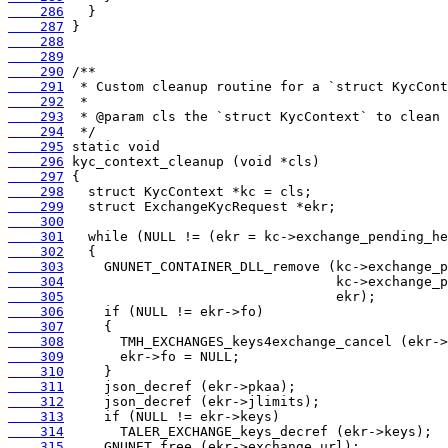
    286
    287
    288
    289
    290
    291
    292
    293
    294
    295
    296
    297
    298
    299
    300
    301
    302
    303
    304
    305
    306
    307
    308
    309
    310
    311
    312
    313
    314
    315