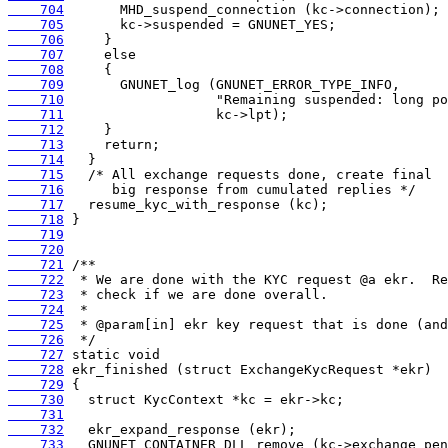
    704
    705
    706
    707
    708
    709
    710
    711
    712
    713
    714
    715
    716
    717
    718
    719
    720
    721
    722
    723
    724
    725
    726
    727
    728
    729
    730
    731
    732
    733