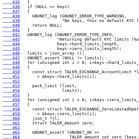
    435
    436
    437
    438
    439
    440
    441
    442
    443
    444
    445
    446
    447
    448
    449
    450
    451
    452
    453
    454
    455
    456
    457
    458
    459
    460
    461
    462
    463
    464