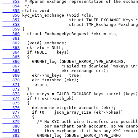
    853
    854
    855
    856
    857
    858
    859
    860
    861
    862
    863
    864
    865
    866
    867
    868
    869
    870
    871
    872
    873
    874
    875
    876
    877
    878
    879
    880
    881
    882