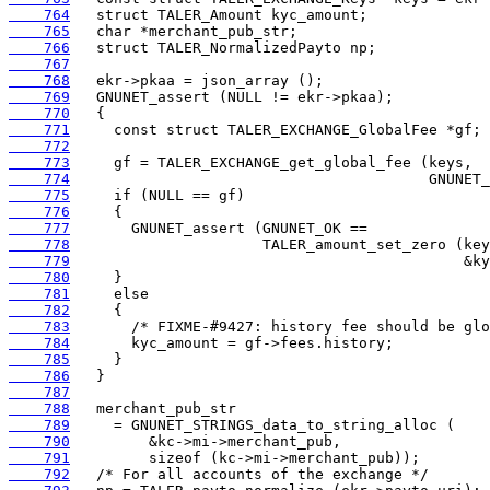
    764
    765
    766
    767
    768
    769
    770
    771
    772
    773
    774
    775
    776
    777
    778
    779
    780
    781
    782
    783
    784
    785
    786
    787
    788
    789
    790
    791
    792