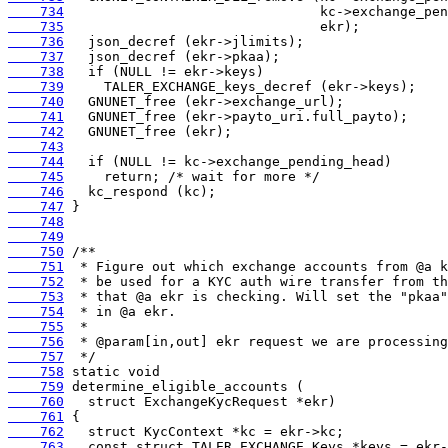
    734
    735
    736
    737
    738
    739
    740
    741
    742
    743
    744
    745
    746
    747
    748
    749
    750
    751
    752
    753
    754
    755
    756
    757
    758
    759
    760
    761
    762
    763