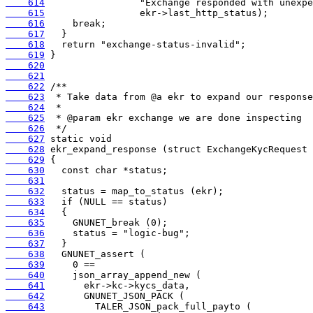
    614
    615
    616
    617
    618
    619
    620
    621
    622
    623
    624
    625
    626
    627
    628
    629
    630
    631
    632
    633
    634
    635
    636
    637
    638
    639
    640
    641
    642
    643