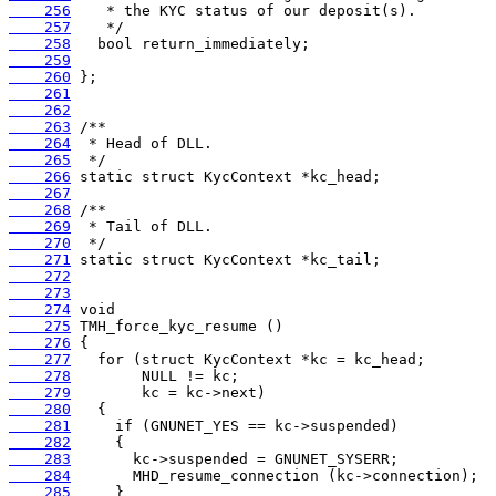
    256
    257
    258
    259
    260
    261
    262
    263
    264
    265
    266
    267
    268
    269
    270
    271
    272
    273
    274
    275
    276
    277
    278
    279
    280
    281
    282
    283
    284
    285