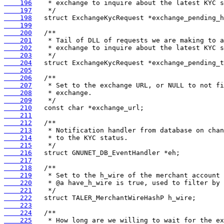
    196
    197
    198
    199
    200
    201
    202
    203
    204
    205
    206
    207
    208
    209
    210
    211
    212
    213
    214
    215
    216
    217
    218
    219
    220
    221
    222
    223
    224
    225