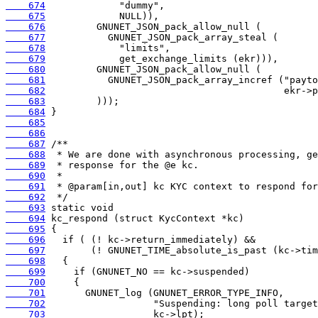
    674
    675
    676
    677
    678
    679
    680
    681
    682
    683
    684
    685
    686
    687
    688
    689
    690
    691
    692
    693
    694
    695
    696
    697
    698
    699
    700
    701
    702
    703