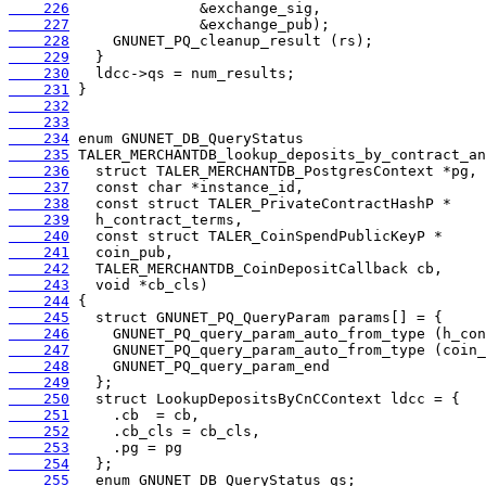
    226
    227
    228
    229
    230
    231
    232
    233
    234
    235
    236
    237
    238
    239
    240
    241
    242
    243
    244
    245
    246
    247
    248
    249
    250
    251
    252
    253
    254
    255