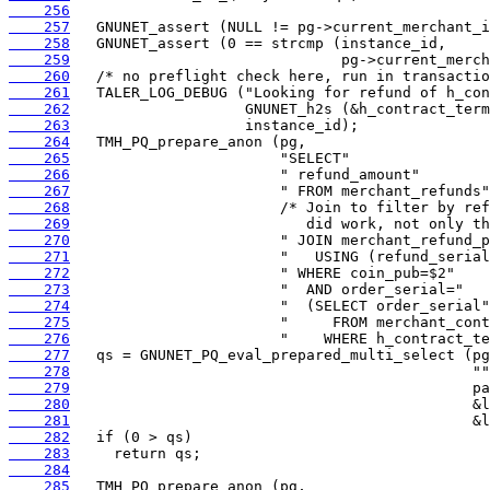
    256
    257
    258
    259
    260
    261
    262
    263
    264
    265
    266
    267
    268
    269
    270
    271
    272
    273
    274
    275
    276
    277
    278
    279
    280
    281
    282
    283
    284
    285