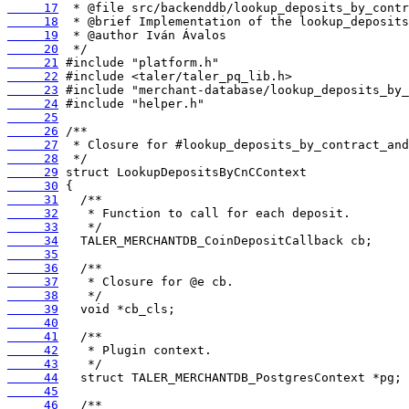
     17
     18
     19
     20
     21
     22
     23
     24
     25
     26
     27
     28
     29
     30
     31
     32
     33
     34
     35
     36
     37
     38
     39
     40
     41
     42
     43
     44
     45
     46