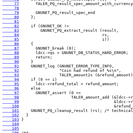
     77
     78
     79
     80
     81
     82
     83
     84
     85
     86
     87
     88
     89
     90
     91
     92
     93
     94
     95
     96
     97
     98
     99
    100
    101
    102
    103
    104
    105
    106