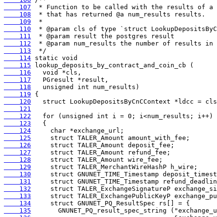
    107
    108
    109
    110
    111
    112
    113
    114
    115
    116
    117
    118
    119
    120
    121
    122
    123
    124
    125
    126
    127
    128
    129
    130
    131
    132
    133
    134
    135