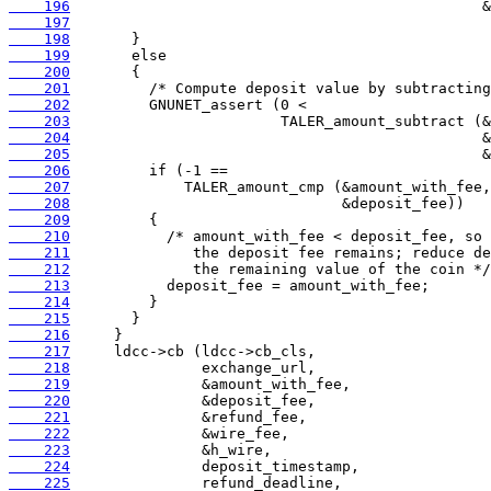
    196
    197
    198
    199
    200
    201
    202
    203
    204
    205
    206
    207
    208
    209
    210
    211
    212
    213
    214
    215
    216
    217
    218
    219
    220
    221
    222
    223
    224
    225