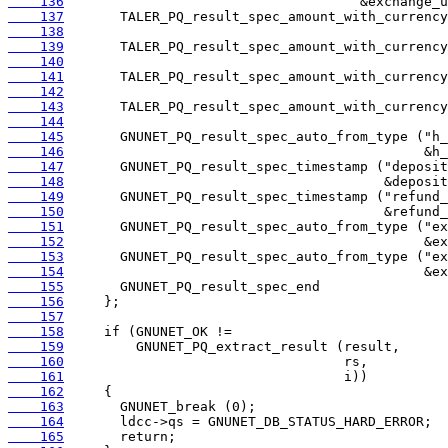
    136
    137
    138
    139
    140
    141
    142
    143
    144
    145
    146
    147
    148
    149
    150
    151
    152
    153
    154
    155
    156
    157
    158
    159
    160
    161
    162
    163
    164
    165