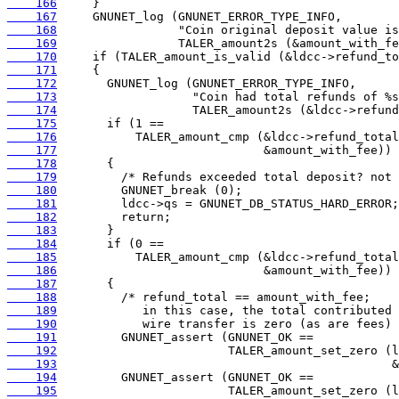
    166
    167
    168
    169
    170
    171
    172
    173
    174
    175
    176
    177
    178
    179
    180
    181
    182
    183
    184
    185
    186
    187
    188
    189
    190
    191
    192
    193
    194
    195