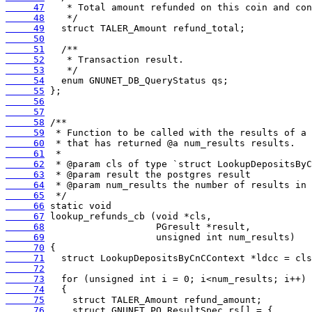
     47
     48
     49
     50
     51
     52
     53
     54
     55
     56
     57
     58
     59
     60
     61
     62
     63
     64
     65
     66
     67
     68
     69
     70
     71
     72
     73
     74
     75
     76