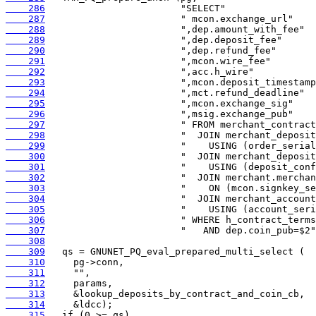
    286
    287
    288
    289
    290
    291
    292
    293
    294
    295
    296
    297
    298
    299
    300
    301
    302
    303
    304
    305
    306
    307
    308
    309
    310
    311
    312
    313
    314
    315