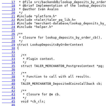
     17
     18
     19
     20
     21
     22
     23
     24
     25
     26
     27
     28
     29
     30
     31
     32
     33
     34
     35
     36
     37
     38
     39
     40
     41
     42
     43
     44
     45
     46