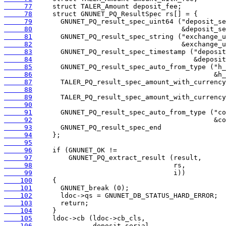
     77
     78
     79
     80
     81
     82
     83
     84
     85
     86
     87
     88
     89
     90
     91
     92
     93
     94
     95
     96
     97
     98
     99
    100
    101
    102
    103
    104
    105
    106