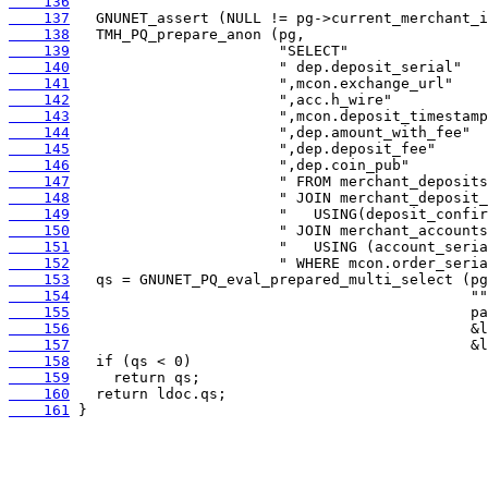
    136
    137
    138
    139
    140
    141
    142
    143
    144
    145
    146
    147
    148
    149
    150
    151
    152
    153
    154
    155
    156
    157
    158
    159
    160
    161