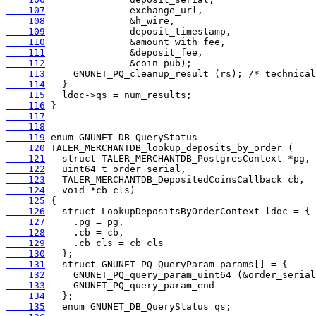
    107
    108
    109
    110
    111
    112
    113
    114
    115
    116
    117
    118
    119
    120
    121
    122
    123
    124
    125
    126
    127
    128
    129
    130
    131
    132
    133
    134
    135