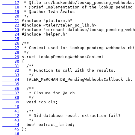
     17
     18
     19
     20
     21
     22
     23
     24
     25
     26
     27
     28
     29
     30
     31
     32
     33
     34
     35
     36
     37
     38
     39
     40
     41
     42
     43
     44
     45
     46