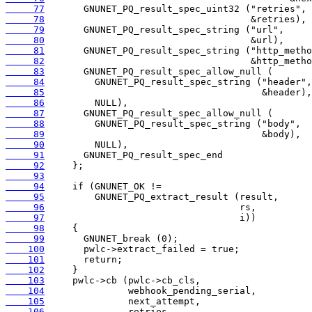
     77
     78
     79
     80
     81
     82
     83
     84
     85
     86
     87
     88
     89
     90
     91
     92
     93
     94
     95
     96
     97
     98
     99
    100
    101
    102
    103
    104
    105
    106