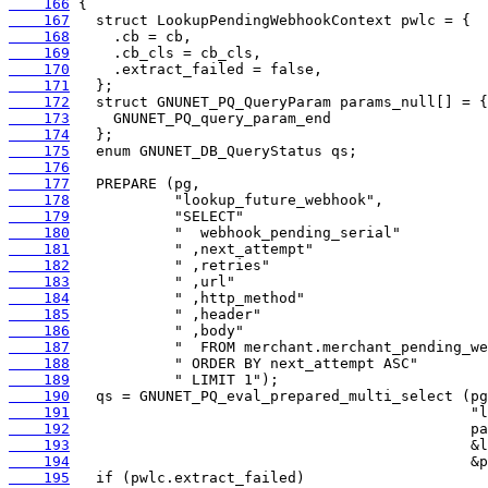
    166
    167
    168
    169
    170
    171
    172
    173
    174
    175
    176
    177
    178
    179
    180
    181
    182
    183
    184
    185
    186
    187
    188
    189
    190
    191
    192
    193
    194
    195