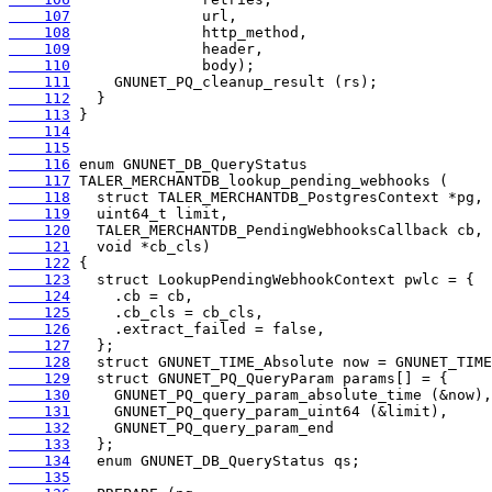
    107
    108
    109
    110
    111
    112
    113
    114
    115
    116
    117
    118
    119
    120
    121
    122
    123
    124
    125
    126
    127
    128
    129
    130
    131
    132
    133
    134
    135