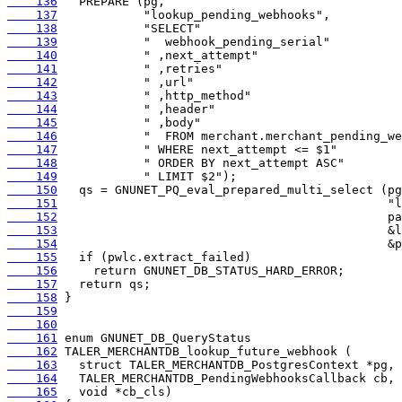
    136
    137
    138
    139
    140
    141
    142
    143
    144
    145
    146
    147
    148
    149
    150
    151
    152
    153
    154
    155
    156
    157
    158
    159
    160
    161
    162
    163
    164
    165