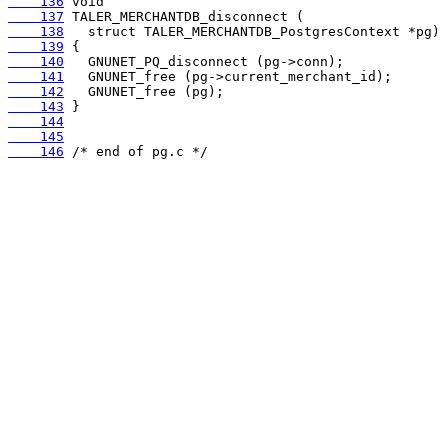
    136
    137
    138
    139
    140
    141
    142
    143
    144
    145
    146