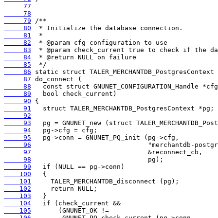
     77
     78
     79
     80
     81
     82
     83
     84
     85
     86
     87
     88
     89
     90
     91
     92
     93
     94
     95
     96
     97
     98
     99
    100
    101
    102
    103
    104
    105
    106