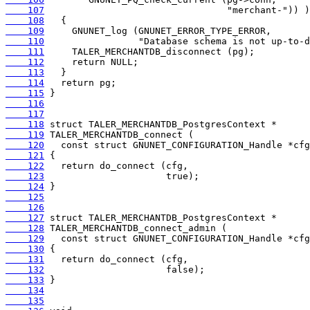
    107
    108
    109
    110
    111
    112
    113
    114
    115
    116
    117
    118
    119
    120
    121
    122
    123
    124
    125
    126
    127
    128
    129
    130
    131
    132
    133
    134
    135