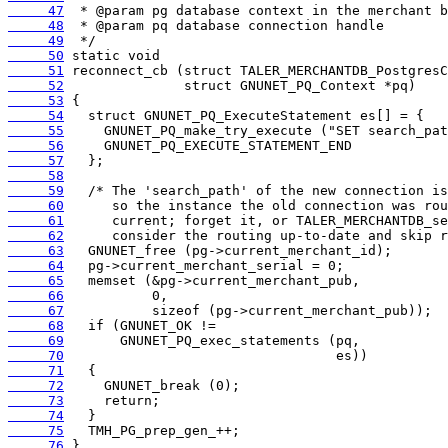
     47
     48
     49
     50
     51
     52
     53
     54
     55
     56
     57
     58
     59
     60
     61
     62
     63
     64
     65
     66
     67
     68
     69
     70
     71
     72
     73
     74
     75
     76