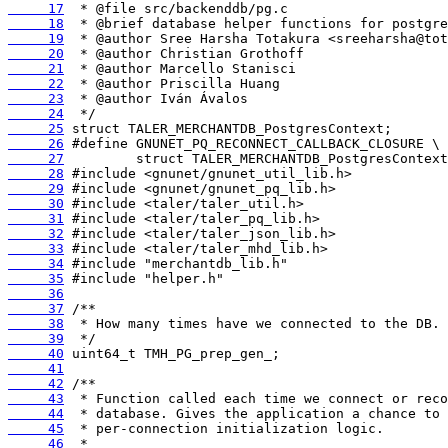
     17
     18
     19
     20
     21
     22
     23
     24
     25
     26
     27
     28
     29
     30
     31
     32
     33
     34
     35
     36
     37
     38
     39
     40
     41
     42
     43
     44
     45
     46