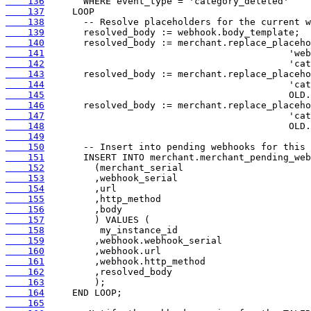
    136
    137
    138
    139
    140
    141
    142
    143
    144
    145
    146
    147
    148
    149
    150
    151
    152
    153
    154
    155
    156
    157
    158
    159
    160
    161
    162
    163
    164
    165