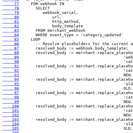
     77
     78
     79
     80
     81
     82
     83
     84
     85
     86
     87
     88
     89
     90
     91
     92
     93
     94
     95
     96
     97
     98
     99
    100
    101
    102
    103
    104
    105
    106