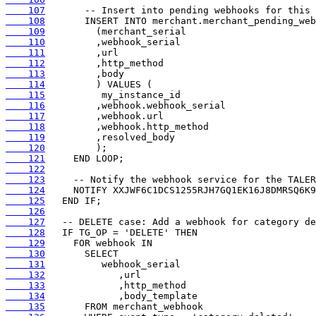
    107
    108
    109
    110
    111
    112
    113
    114
    115
    116
    117
    118
    119
    120
    121
    122
    123
    124
    125
    126
    127
    128
    129
    130
    131
    132
    133
    134
    135