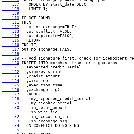
    107
    108
    109
    110
    111
    112
    113
    114
    115
    116
    117
    118
    119
    120
    121
    122
    123
    124
    125
    126
    127
    128
    129
    130
    131
    132
    133
    134
    135