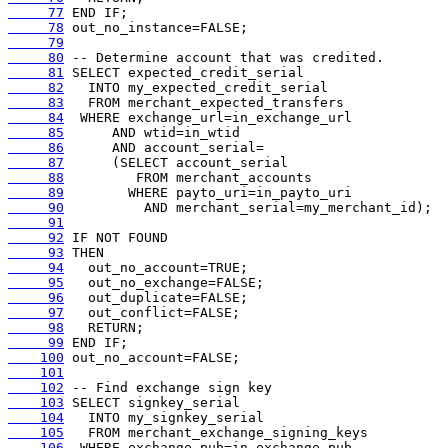
     77
     78
     79
     80
     81
     82
     83
     84
     85
     86
     87
     88
     89
     90
     91
     92
     93
     94
     95
     96
     97
     98
     99
    100
    101
    102
    103
    104
    105
    106