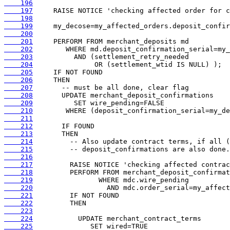
    196
    197
    198
    199
    200
    201
    202
    203
    204
    205
    206
    207
    208
    209
    210
    211
    212
    213
    214
    215
    216
    217
    218
    219
    220
    221
    222
    223
    224
    225