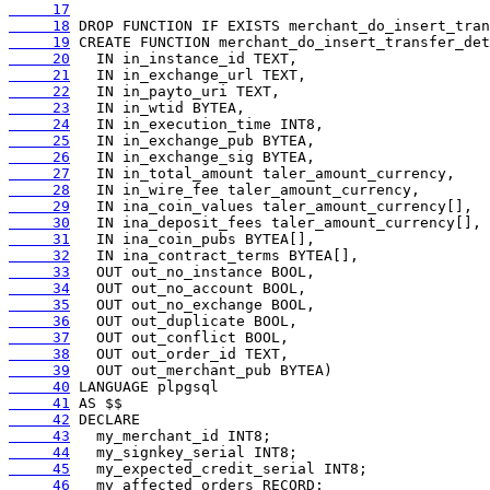
     17
     18
     19
     20
     21
     22
     23
     24
     25
     26
     27
     28
     29
     30
     31
     32
     33
     34
     35
     36
     37
     38
     39
     40
     41
     42
     43
     44
     45
     46