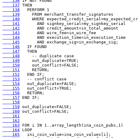
    136
    137
    138
    139
    140
    141
    142
    143
    144
    145
    146
    147
    148
    149
    150
    151
    152
    153
    154
    155
    156
    157
    158
    159
    160
    161
    162
    163
    164
    165