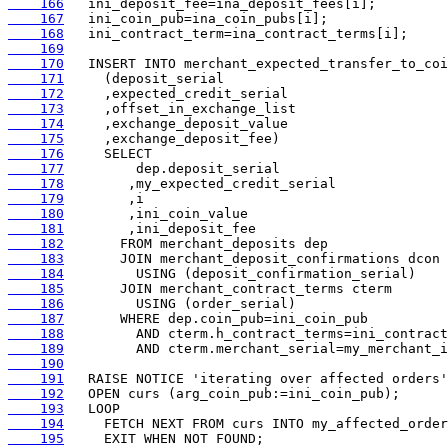
    166
    167
    168
    169
    170
    171
    172
    173
    174
    175
    176
    177
    178
    179
    180
    181
    182
    183
    184
    185
    186
    187
    188
    189
    190
    191
    192
    193
    194
    195