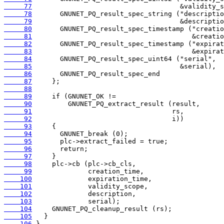
     77
     78
     79
     80
     81
     82
     83
     84
     85
     86
     87
     88
     89
     90
     91
     92
     93
     94
     95
     96
     97
     98
     99
    100
    101
    102
    103
    104
    105
    106