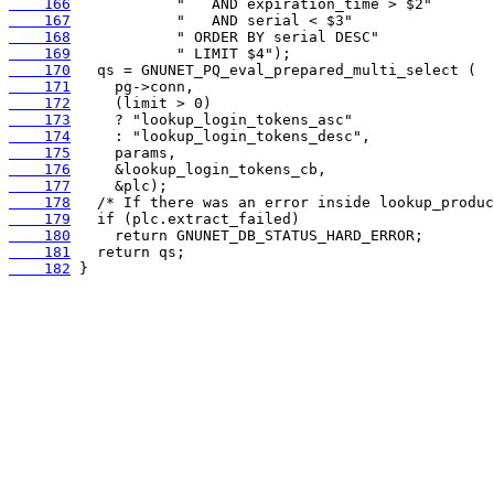
    166
    167
    168
    169
    170
    171
    172
    173
    174
    175
    176
    177
    178
    179
    180
    181
    182