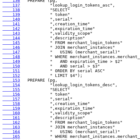
    136
    137
    138
    139
    140
    141
    142
    143
    144
    145
    146
    147
    148
    149
    150
    151
    152
    153
    154
    155
    156
    157
    158
    159
    160
    161
    162
    163
    164
    165