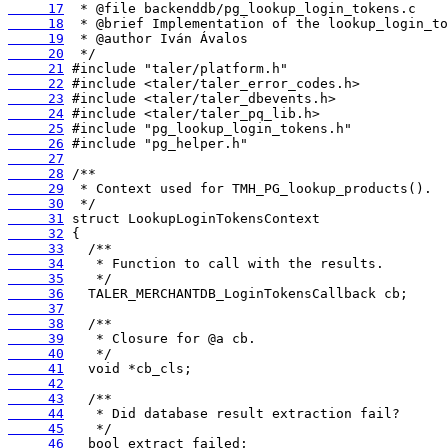
     17
     18
     19
     20
     21
     22
     23
     24
     25
     26
     27
     28
     29
     30
     31
     32
     33
     34
     35
     36
     37
     38
     39
     40
     41
     42
     43
     44
     45
     46