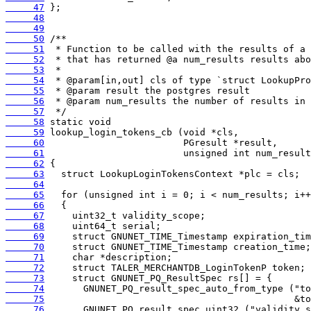
     47
     48
     49
     50
     51
     52
     53
     54
     55
     56
     57
     58
     59
     60
     61
     62
     63
     64
     65
     66
     67
     68
     69
     70
     71
     72
     73
     74
     75
     76