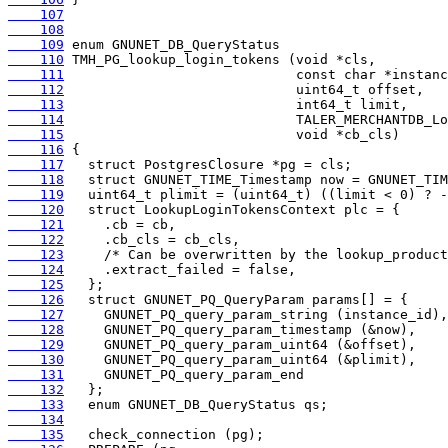
    107
    108
    109
    110
    111
    112
    113
    114
    115
    116
    117
    118
    119
    120
    121
    122
    123
    124
    125
    126
    127
    128
    129
    130
    131
    132
    133
    134
    135