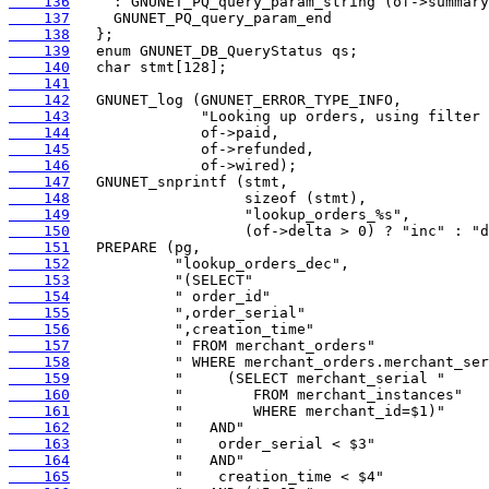
    136
    137
    138
    139
    140
    141
    142
    143
    144
    145
    146
    147
    148
    149
    150
    151
    152
    153
    154
    155
    156
    157
    158
    159
    160
    161
    162
    163
    164
    165