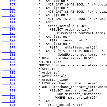
    166
    167
    168
    169
    170
    171
    172
    173
    174
    175
    176
    177
    178
    179
    180
    181
    182
    183
    184
    185
    186
    187
    188
    189
    190
    191
    192
    193
    194
    195