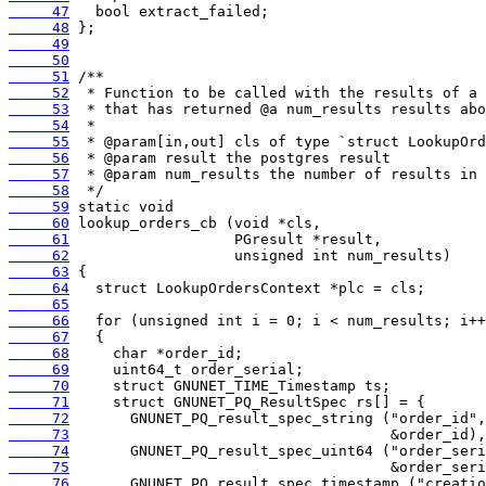
     47
     48
     49
     50
     51
     52
     53
     54
     55
     56
     57
     58
     59
     60
     61
     62
     63
     64
     65
     66
     67
     68
     69
     70
     71
     72
     73
     74
     75
     76