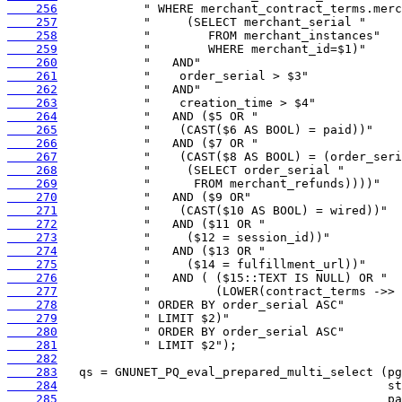
    256
    257
    258
    259
    260
    261
    262
    263
    264
    265
    266
    267
    268
    269
    270
    271
    272
    273
    274
    275
    276
    277
    278
    279
    280
    281
    282
    283
    284
    285