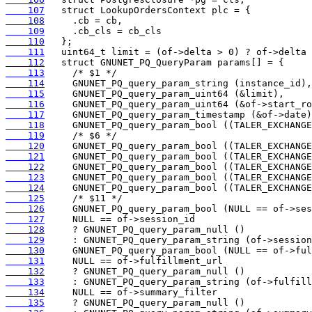
    107
    108
    109
    110
    111
    112
    113
    114
    115
    116
    117
    118
    119
    120
    121
    122
    123
    124
    125
    126
    127
    128
    129
    130
    131
    132
    133
    134
    135