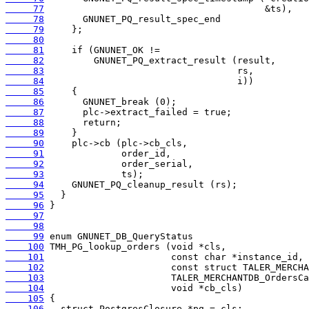
     77
     78
     79
     80
     81
     82
     83
     84
     85
     86
     87
     88
     89
     90
     91
     92
     93
     94
     95
     96
     97
     98
     99
    100
    101
    102
    103
    104
    105
    106