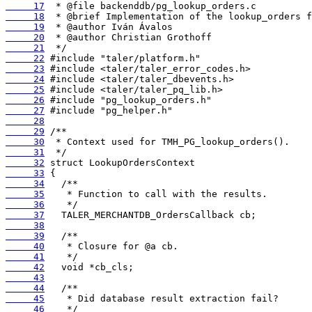
     17
     18
     19
     20
     21
     22
     23
     24
     25
     26
     27
     28
     29
     30
     31
     32
     33
     34
     35
     36
     37
     38
     39
     40
     41
     42
     43
     44
     45
     46