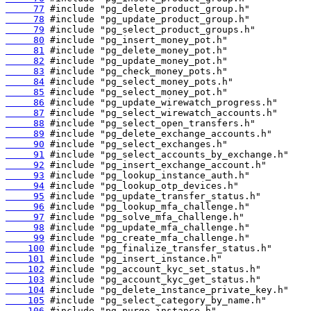
     77
     78
     79
     80
     81
     82
     83
     84
     85
     86
     87
     88
     89
     90
     91
     92
     93
     94
     95
     96
     97
     98
     99
    100
    101
    102
    103
    104
    105
    106