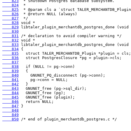
    823
    824
    825
    826
    827
    828
    829
    830
    831
    832
    833
    834
    835
    836
    837
    838
    839
    840
    841
    842
    843
    844
    845
    846
    847
    848
    849
    850