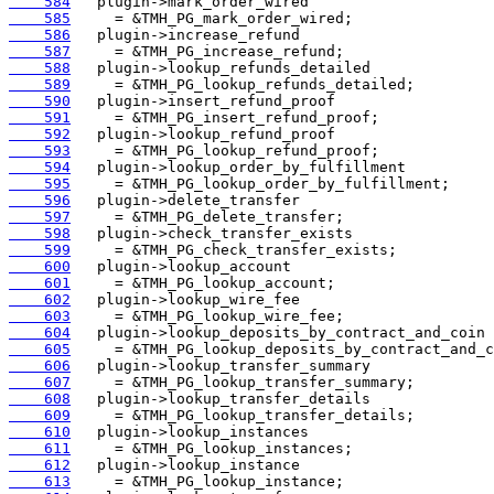
    584
    585
    586
    587
    588
    589
    590
    591
    592
    593
    594
    595
    596
    597
    598
    599
    600
    601
    602
    603
    604
    605
    606
    607
    608
    609
    610
    611
    612
    613