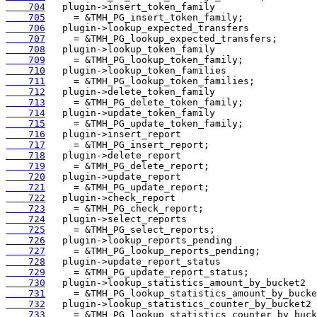
    704
    705
    706
    707
    708
    709
    710
    711
    712
    713
    714
    715
    716
    717
    718
    719
    720
    721
    722
    723
    724
    725
    726
    727
    728
    729
    730
    731
    732
    733