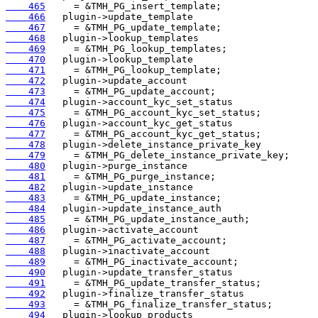
    465
    466
    467
    468
    469
    470
    471
    472
    473
    474
    475
    476
    477
    478
    479
    480
    481
    482
    483
    484
    485
    486
    487
    488
    489
    490
    491
    492
    493
    494