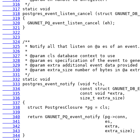
    316
    317
    318
    319
    320
    321
    322
    323
    324
    325
    326
    327
    328
    329
    330
    331
    332
    333
    334
    335
    336
    337
    338
    339
    340
    341
    342
    343
    344