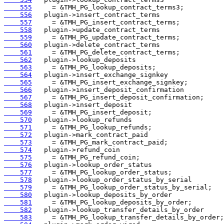
    555
    556
    557
    558
    559
    560
    561
    562
    563
    564
    565
    566
    567
    568
    569
    570
    571
    572
    573
    574
    575
    576
    577
    578
    579
    580
    581
    582
    583