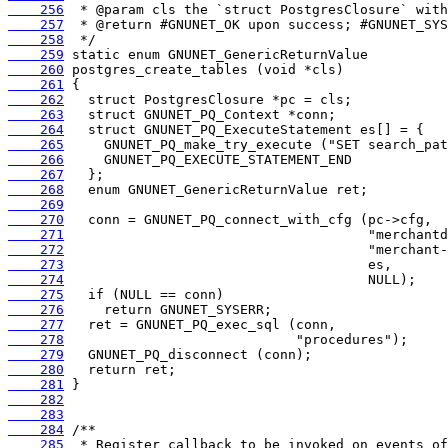
    256
    257
    258
    259
    260
    261
    262
    263
    264
    265
    266
    267
    268
    269
    270
    271
    272
    273
    274
    275
    276
    277
    278
    279
    280
    281
    282
    283
    284
    285