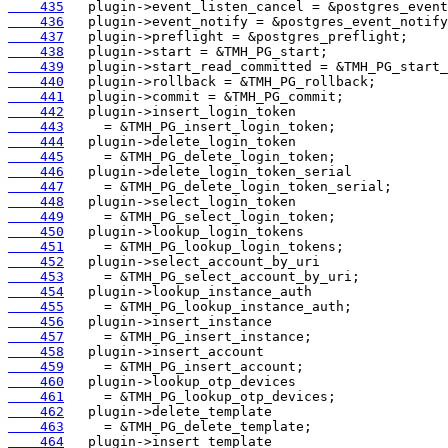
    435
    436
    437
    438
    439
    440
    441
    442
    443
    444
    445
    446
    447
    448
    449
    450
    451
    452
    453
    454
    455
    456
    457
    458
    459
    460
    461
    462
    463
    464