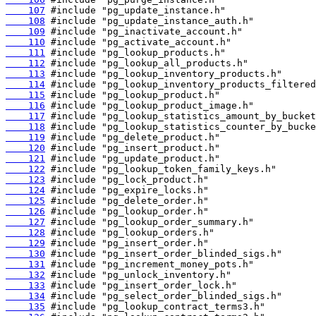
    107
    108
    109
    110
    111
    112
    113
    114
    115
    116
    117
    118
    119
    120
    121
    122
    123
    124
    125
    126
    127
    128
    129
    130
    131
    132
    133
    134
    135