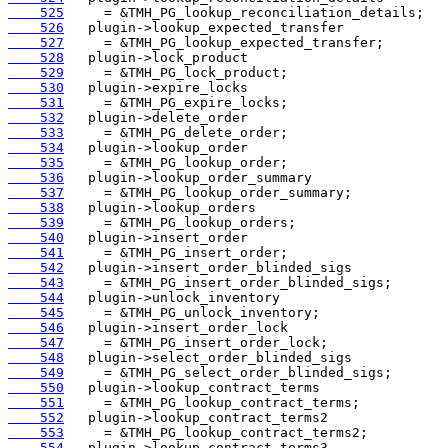
    525
    526
    527
    528
    529
    530
    531
    532
    533
    534
    535
    536
    537
    538
    539
    540
    541
    542
    543
    544
    545
    546
    547
    548
    549
    550
    551
    552
    553
    554