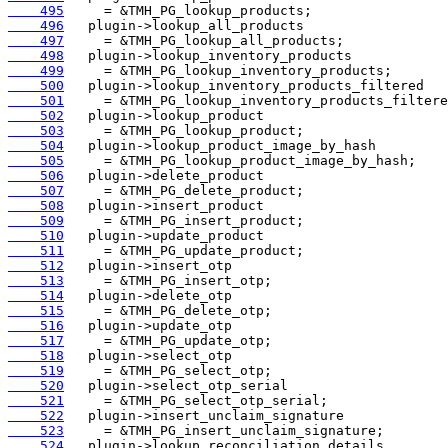
    495
    496
    497
    498
    499
    500
    501
    502
    503
    504
    505
    506
    507
    508
    509
    510
    511
    512
    513
    514
    515
    516
    517
    518
    519
    520
    521
    522
    523
    524