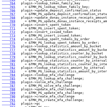
    764
    765
    766
    767
    768
    769
    770
    771
    772
    773
    774
    775
    776
    777
    778
    779
    780
    781
    782
    783
    784
    785
    786
    787
    788
    789
    790
    791
    792