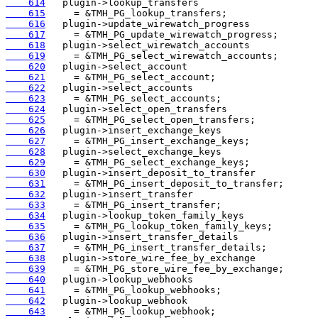
    614
    615
    616
    617
    618
    619
    620
    621
    622
    623
    624
    625
    626
    627
    628
    629
    630
    631
    632
    633
    634
    635
    636
    637
    638
    639
    640
    641
    642
    643