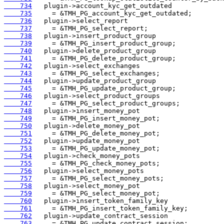
    734
    735
    736
    737
    738
    739
    740
    741
    742
    743
    744
    745
    746
    747
    748
    749
    750
    751
    752
    753
    754
    755
    756
    757
    758
    759
    760
    761
    762
    763