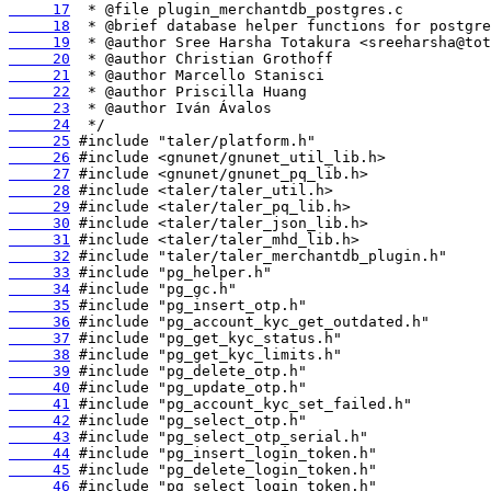
     17
     18
     19
     20
     21
     22
     23
     24
     25
     26
     27
     28
     29
     30
     31
     32
     33
     34
     35
     36
     37
     38
     39
     40
     41
     42
     43
     44
     45
     46