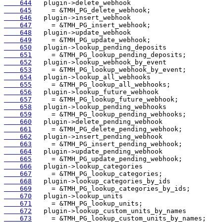
    644
    645
    646
    647
    648
    649
    650
    651
    652
    653
    654
    655
    656
    657
    658
    659
    660
    661
    662
    663
    664
    665
    666
    667
    668
    669
    670
    671
    672
    673