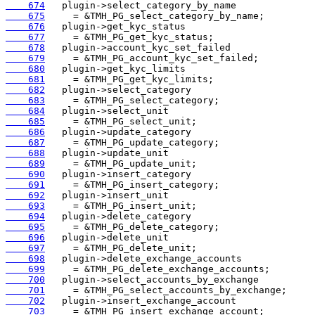
    674
    675
    676
    677
    678
    679
    680
    681
    682
    683
    684
    685
    686
    687
    688
    689
    690
    691
    692
    693
    694
    695
    696
    697
    698
    699
    700
    701
    702
    703