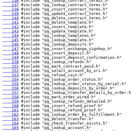
    136
    137
    138
    139
    140
    141
    142
    143
    144
    145
    146
    147
    148
    149
    150
    151
    152
    153
    154
    155
    156
    157
    158
    159
    160
    161
    162
    163
    164
    165