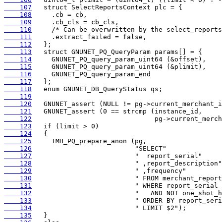
    107
    108
    109
    110
    111
    112
    113
    114
    115
    116
    117
    118
    119
    120
    121
    122
    123
    124
    125
    126
    127
    128
    129
    130
    131
    132
    133
    134
    135