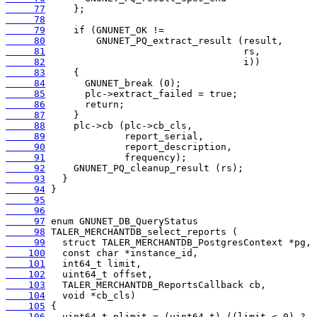
     77
     78
     79
     80
     81
     82
     83
     84
     85
     86
     87
     88
     89
     90
     91
     92
     93
     94
     95
     96
     97
     98
     99
    100
    101
    102
    103
    104
    105
    106