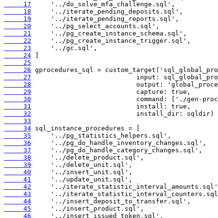
     17
     18
     19
     20
     21
     22
     23
     24
     25
     26
     27
     28
     29
     30
     31
     32
     33
     34
     35
     36
     37
     38
     39
     40
     41
     42
     43
     44
     45
     46