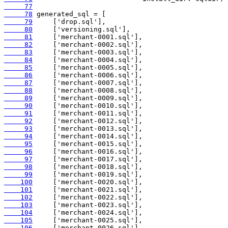
     77
     78
     79
     80
     81
     82
     83
     84
     85
     86
     87
     88
     89
     90
     91
     92
     93
     94
     95
     96
     97
     98
     99
    100
    101
    102
    103
    104
    105
    106