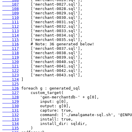
    107
    108
    109
    110
    111
    112
    113
    114
    115
    116
    117
    118
    119
    120
    121
    122
    123
    124
    125
    126
    127
    128
    129
    130
    131
    132
    133
    134
    135