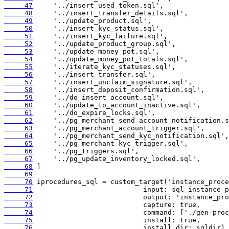
     47
     48
     49
     50
     51
     52
     53
     54
     55
     56
     57
     58
     59
     60
     61
     62
     63
     64
     65
     66
     67
     68
     69
     70
     71
     72
     73
     74
     75
     76