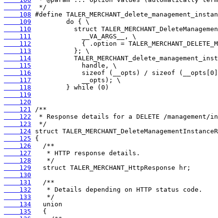
    107
    108
    109
    110
    111
    112
    113
    114
    115
    116
    117
    118
    119
    120
    121
    122
    123
    124
    125
    126
    127
    128
    129
    130
    131
    132
    133
    134
    135