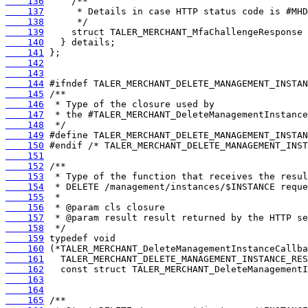
    136
    137
    138
    139
    140
    141
    142
    143
    144
    145
    146
    147
    148
    149
    150
    151
    152
    153
    154
    155
    156
    157
    158
    159
    160
    161
    162
    163
    164
    165