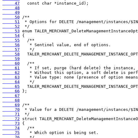
     47
     48
     49
     50
     51
     52
     53
     54
     55
     56
     57
     58
     59
     60
     61
     62
     63
     64
     65
     66
     67
     68
     69
     70
     71
     72
     73
     74
     75
     76