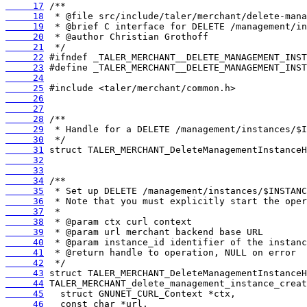
     17
     18
     19
     20
     21
     22
     23
     24
     25
     26
     27
     28
     29
     30
     31
     32
     33
     34
     35
     36
     37
     38
     39
     40
     41
     42
     43
     44
     45
     46