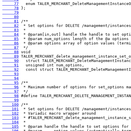
     77
     78
     79
     80
     81
     82
     83
     84
     85
     86
     87
     88
     89
     90
     91
     92
     93
     94
     95
     96
     97
     98
     99
    100
    101
    102
    103
    104
    105
    106