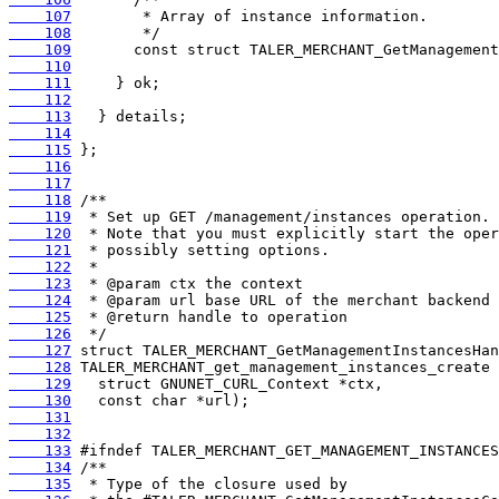
    107
    108
    109
    110
    111
    112
    113
    114
    115
    116
    117
    118
    119
    120
    121
    122
    123
    124
    125
    126
    127
    128
    129
    130
    131
    132
    133
    134
    135