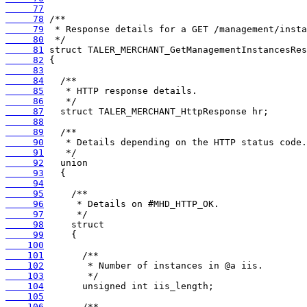
     77
     78
     79
     80
     81
     82
     83
     84
     85
     86
     87
     88
     89
     90
     91
     92
     93
     94
     95
     96
     97
     98
     99
    100
    101
    102
    103
    104
    105
    106