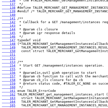
    136
    137
    138
    139
    140
    141
    142
    143
    144
    145
    146
    147
    148
    149
    150
    151
    152
    153
    154
    155
    156
    157
    158
    159
    160
    161
    162
    163
    164
    165