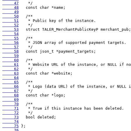
     47
     48
     49
     50
     51
     52
     53
     54
     55
     56
     57
     58
     59
     60
     61
     62
     63
     64
     65
     66
     67
     68
     69
     70
     71
     72
     73
     74
     75
     76