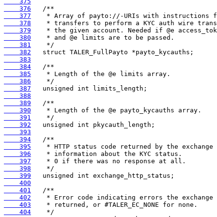
    375
    376
    377
    378
    379
    380
    381
    382
    383
    384
    385
    386
    387
    388
    389
    390
    391
    392
    393
    394
    395
    396
    397
    398
    399
    400
    401
    402
    403
    404