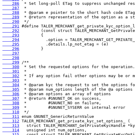
    286
    287
    288
    289
    290
    291
    292
    293
    294
    295
    296
    297
    298
    299
    300
    301
    302
    303
    304
    305
    306
    307
    308
    309
    310
    311
    312
    313
    314
    315