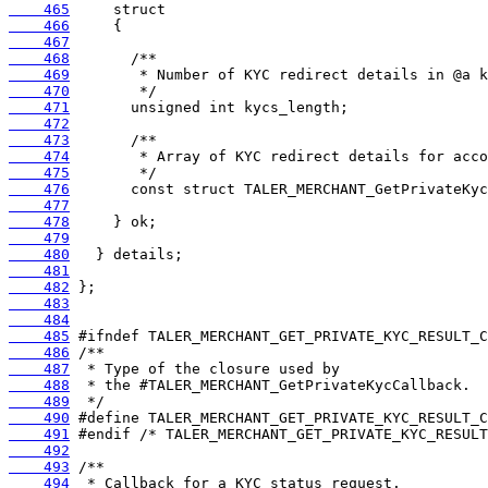
    465
    466
    467
    468
    469
    470
    471
    472
    473
    474
    475
    476
    477
    478
    479
    480
    481
    482
    483
    484
    485
    486
    487
    488
    489
    490
    491
    492
    493
    494