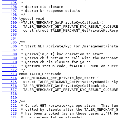
    495
    496
    497
    498
    499
    500
    501
    502
    503
    504
    505
    506
    507
    508
    509
    510
    511
    512
    513
    514
    515
    516
    517
    518
    519
    520
    521
    522
    523
    524