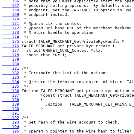
    166
    167
    168
    169
    170
    171
    172
    173
    174
    175
    176
    177
    178
    179
    180
    181
    182
    183
    184
    185
    186
    187
    188
    189
    190
    191
    192
    193
    194
    195