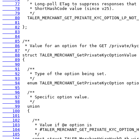
     77
     78
     79
     80
     81
     82
     83
     84
     85
     86
     87
     88
     89
     90
     91
     92
     93
     94
     95
     96
     97
     98
     99
    100
    101
    102
    103
    104
    105
    106