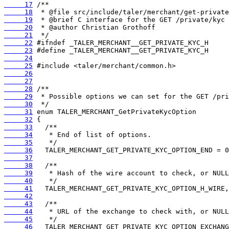
     17
     18
     19
     20
     21
     22
     23
     24
     25
     26
     27
     28
     29
     30
     31
     32
     33
     34
     35
     36
     37
     38
     39
     40
     41
     42
     43
     44
     45
     46