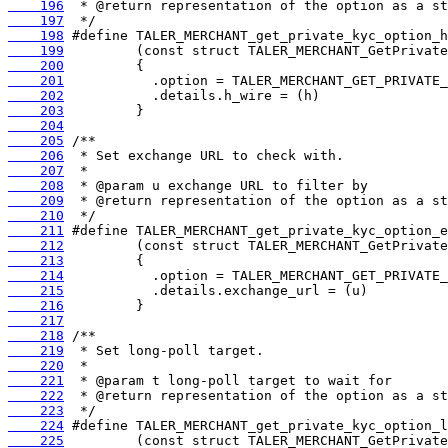
    196
    197
    198
    199
    200
    201
    202
    203
    204
    205
    206
    207
    208
    209
    210
    211
    212
    213
    214
    215
    216
    217
    218
    219
    220
    221
    222
    223
    224
    225