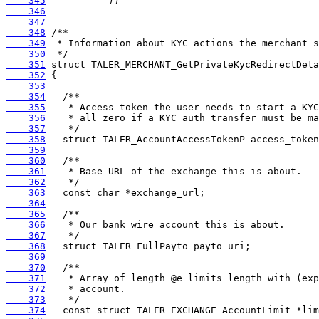
    345
    346
    347
    348
    349
    350
    351
    352
    353
    354
    355
    356
    357
    358
    359
    360
    361
    362
    363
    364
    365
    366
    367
    368
    369
    370
    371
    372
    373
    374