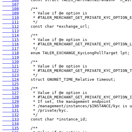
    107
    108
    109
    110
    111
    112
    113
    114
    115
    116
    117
    118
    119
    120
    121
    122
    123
    124
    125
    126
    127
    128
    129
    130
    131
    132
    133
    134
    135