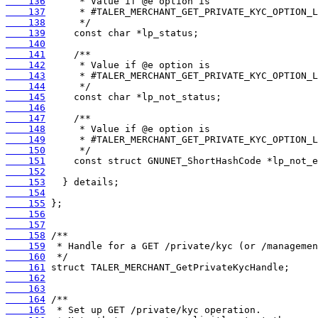
    136
    137
    138
    139
    140
    141
    142
    143
    144
    145
    146
    147
    148
    149
    150
    151
    152
    153
    154
    155
    156
    157
    158
    159
    160
    161
    162
    163
    164
    165