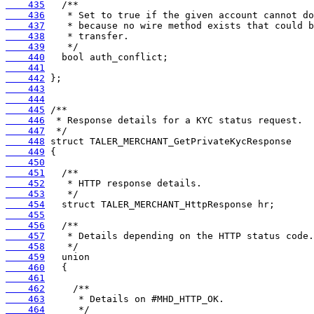
    435
    436
    437
    438
    439
    440
    441
    442
    443
    444
    445
    446
    447
    448
    449
    450
    451
    452
    453
    454
    455
    456
    457
    458
    459
    460
    461
    462
    463
    464