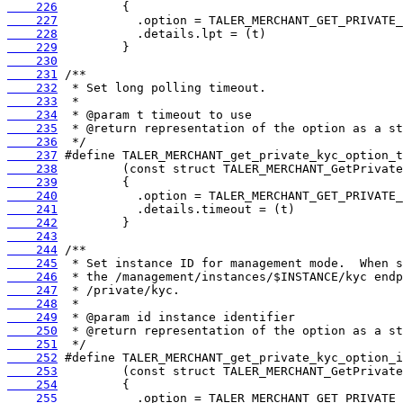
    226
    227
    228
    229
    230
    231
    232
    233
    234
    235
    236
    237
    238
    239
    240
    241
    242
    243
    244
    245
    246
    247
    248
    249
    250
    251
    252
    253
    254
    255