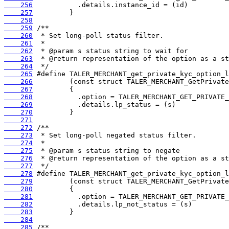
    256
    257
    258
    259
    260
    261
    262
    263
    264
    265
    266
    267
    268
    269
    270
    271
    272
    273
    274
    275
    276
    277
    278
    279
    280
    281
    282
    283
    284
    285