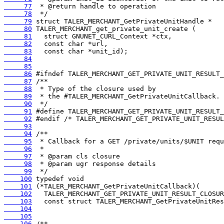
     77
     78
     79
     80
     81
     82
     83
     84
     85
     86
     87
     88
     89
     90
     91
     92
     93
     94
     95
     96
     97
     98
     99
    100
    101
    102
    103
    104
    105
    106