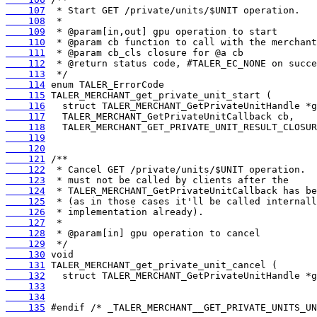
    107
    108
    109
    110
    111
    112
    113
    114
    115
    116
    117
    118
    119
    120
    121
    122
    123
    124
    125
    126
    127
    128
    129
    130
    131
    132
    133
    134
    135