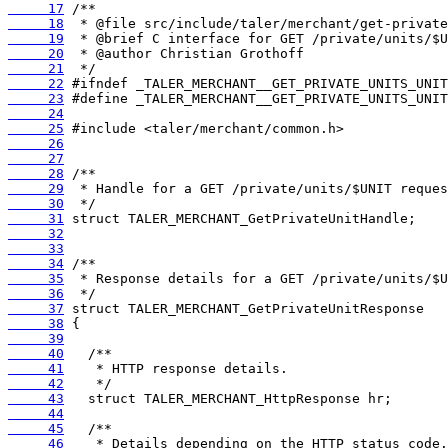
     17
     18
     19
     20
     21
     22
     23
     24
     25
     26
     27
     28
     29
     30
     31
     32
     33
     34
     35
     36
     37
     38
     39
     40
     41
     42
     43
     44
     45
     46