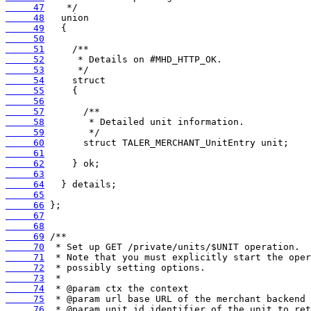
     47
     48
     49
     50
     51
     52
     53
     54
     55
     56
     57
     58
     59
     60
     61
     62
     63
     64
     65
     66
     67
     68
     69
     70
     71
     72
     73
     74
     75
     76