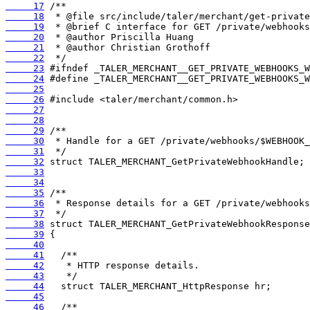
     17
     18
     19
     20
     21
     22
     23
     24
     25
     26
     27
     28
     29
     30
     31
     32
     33
     34
     35
     36
     37
     38
     39
     40
     41
     42
     43
     44
     45
     46