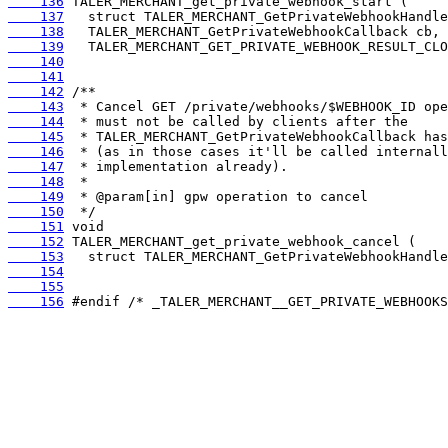
    136
    137
    138
    139
    140
    141
    142
    143
    144
    145
    146
    147
    148
    149
    150
    151
    152
    153
    154
    155
    156