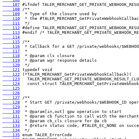
    107
    108
    109
    110
    111
    112
    113
    114
    115
    116
    117
    118
    119
    120
    121
    122
    123
    124
    125
    126
    127
    128
    129
    130
    131
    132
    133
    134
    135