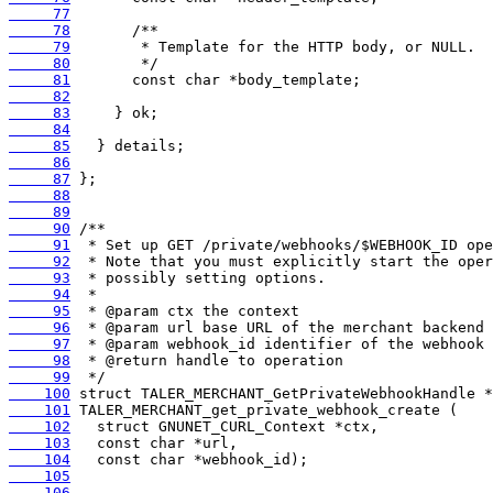
     77
     78
     79
     80
     81
     82
     83
     84
     85
     86
     87
     88
     89
     90
     91
     92
     93
     94
     95
     96
     97
     98
     99
    100
    101
    102
    103
    104
    105
    106