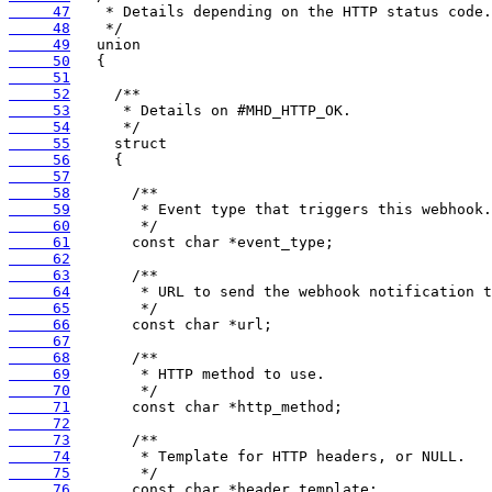
     47
     48
     49
     50
     51
     52
     53
     54
     55
     56
     57
     58
     59
     60
     61
     62
     63
     64
     65
     66
     67
     68
     69
     70
     71
     72
     73
     74
     75
     76