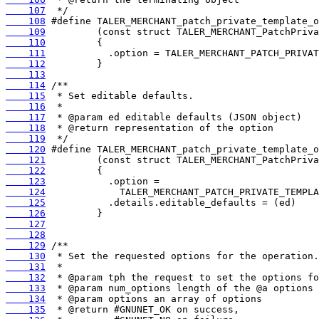
    107
    108
    109
    110
    111
    112
    113
    114
    115
    116
    117
    118
    119
    120
    121
    122
    123
    124
    125
    126
    127
    128
    129
    130
    131
    132
    133
    134
    135