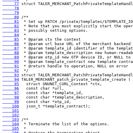
     77
     78
     79
     80
     81
     82
     83
     84
     85
     86
     87
     88
     89
     90
     91
     92
     93
     94
     95
     96
     97
     98
     99
    100
    101
    102
    103
    104
    105
    106