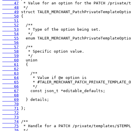
     47
     48
     49
     50
     51
     52
     53
     54
     55
     56
     57
     58
     59
     60
     61
     62
     63
     64
     65
     66
     67
     68
     69
     70
     71
     72
     73
     74
     75
     76