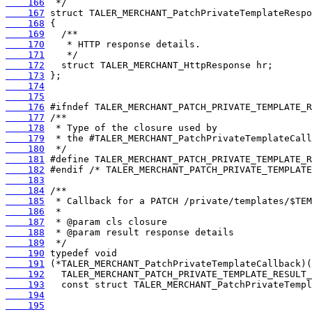
    166
    167
    168
    169
    170
    171
    172
    173
    174
    175
    176
    177
    178
    179
    180
    181
    182
    183
    184
    185
    186
    187
    188
    189
    190
    191
    192
    193
    194
    195