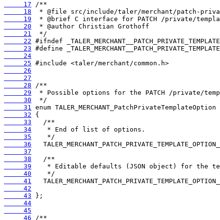
     17
     18
     19
     20
     21
     22
     23
     24
     25
     26
     27
     28
     29
     30
     31
     32
     33
     34
     35
     36
     37
     38
     39
     40
     41
     42
     43
     44
     45
     46