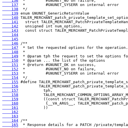
    136
    137
    138
    139
    140
    141
    142
    143
    144
    145
    146
    147
    148
    149
    150
    151
    152
    153
    154
    155
    156
    157
    158
    159
    160
    161
    162
    163
    164
    165