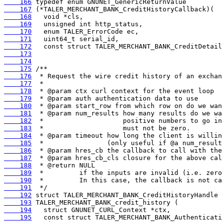
    166
    167
    168
    169
    170
    171
    172
    173
    174
    175
    176
    177
    178
    179
    180
    181
    182
    183
    184
    185
    186
    187
    188
    189
    190
    191
    192
    193
    194
    195