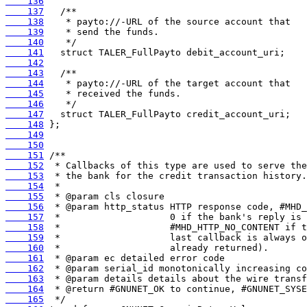
    136
    137
    138
    139
    140
    141
    142
    143
    144
    145
    146
    147
    148
    149
    150
    151
    152
    153
    154
    155
    156
    157
    158
    159
    160
    161
    162
    163
    164
    165