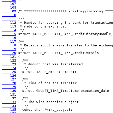
    107
    108
    109
    110
    111
    112
    113
    114
    115
    116
    117
    118
    119
    120
    121
    122
    123
    124
    125
    126
    127
    128
    129
    130
    131
    132
    133
    134
    135