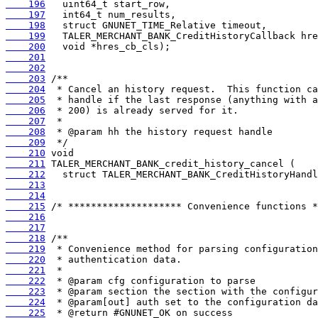
    196
    197
    198
    199
    200
    201
    202
    203
    204
    205
    206
    207
    208
    209
    210
    211
    212
    213
    214
    215
    216
    217
    218
    219
    220
    221
    222
    223
    224
    225