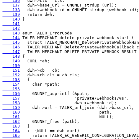
    136
    137
    138
    139
    140
    141
    142
    143
    144
    145
    146
    147
    148
    149
    150
    151
    152
    153
    154
    155
    156
    157
    158
    159
    160
    161
    162
    163
    164
    165