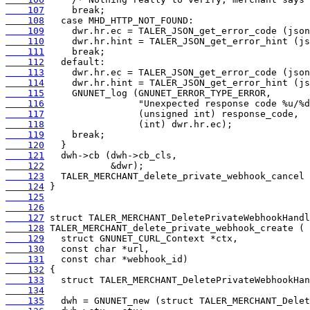
    107
    108
    109
    110
    111
    112
    113
    114
    115
    116
    117
    118
    119
    120
    121
    122
    123
    124
    125
    126
    127
    128
    129
    130
    131
    132
    133
    134
    135