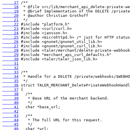
     17
     18
     19
     20
     21
     22
     23
     24
     25
     26
     27
     28
     29
     30
     31
     32
     33
     34
     35
     36
     37
     38
     39
     40
     41
     42
     43
     44
     45
     46