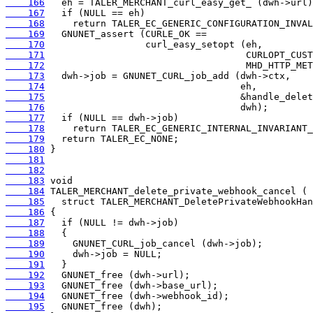
    166
    167
    168
    169
    170
    171
    172
    173
    174
    175
    176
    177
    178
    179
    180
    181
    182
    183
    184
    185
    186
    187
    188
    189
    190
    191
    192
    193
    194
    195