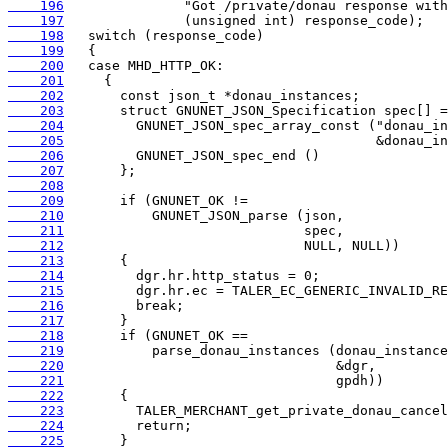
    196
    197
    198
    199
    200
    201
    202
    203
    204
    205
    206
    207
    208
    209
    210
    211
    212
    213
    214
    215
    216
    217
    218
    219
    220
    221
    222
    223
    224
    225