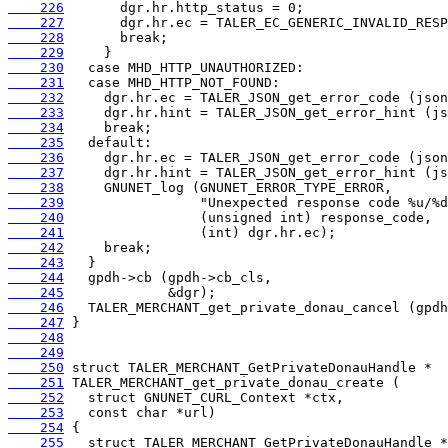
    226
    227
    228
    229
    230
    231
    232
    233
    234
    235
    236
    237
    238
    239
    240
    241
    242
    243
    244
    245
    246
    247
    248
    249
    250
    251
    252
    253
    254
    255