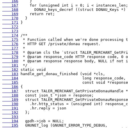
    166
    167
    168
    169
    170
    171
    172
    173
    174
    175
    176
    177
    178
    179
    180
    181
    182
    183
    184
    185
    186
    187
    188
    189
    190
    191
    192
    193
    194
    195