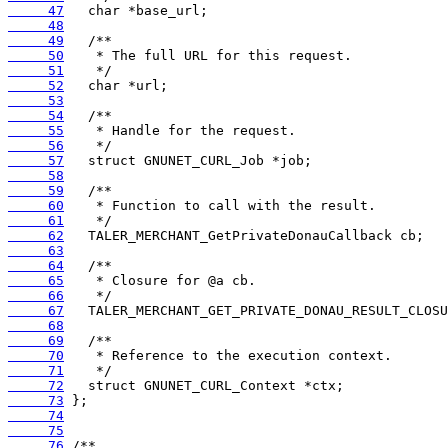
     47
     48
     49
     50
     51
     52
     53
     54
     55
     56
     57
     58
     59
     60
     61
     62
     63
     64
     65
     66
     67
     68
     69
     70
     71
     72
     73
     74
     75
     76