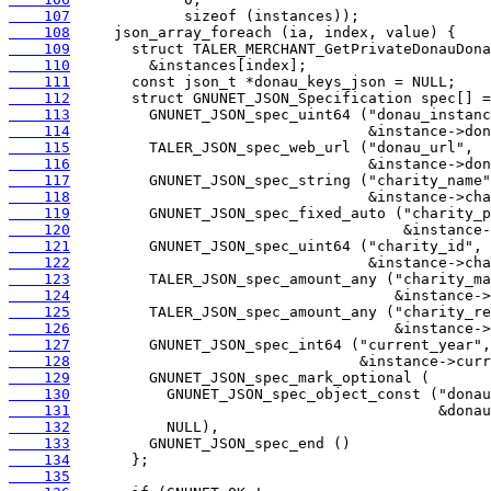
    107
    108
    109
    110
    111
    112
    113
    114
    115
    116
    117
    118
    119
    120
    121
    122
    123
    124
    125
    126
    127
    128
    129
    130
    131
    132
    133
    134
    135