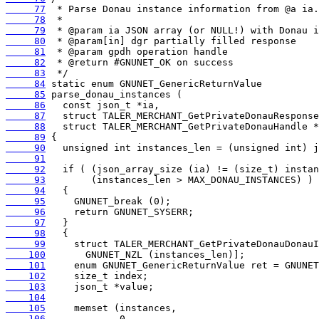
     77
     78
     79
     80
     81
     82
     83
     84
     85
     86
     87
     88
     89
     90
     91
     92
     93
     94
     95
     96
     97
     98
     99
    100
    101
    102
    103
    104
    105
    106