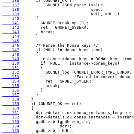
    136
    137
    138
    139
    140
    141
    142
    143
    144
    145
    146
    147
    148
    149
    150
    151
    152
    153
    154
    155
    156
    157
    158
    159
    160
    161
    162
    163
    164
    165