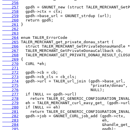
    256
    257
    258
    259
    260
    261
    262
    263
    264
    265
    266
    267
    268
    269
    270
    271
    272
    273
    274
    275
    276
    277
    278
    279
    280
    281
    282
    283
    284
    285