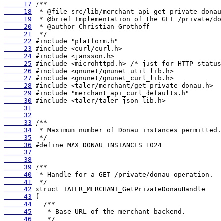
     17
     18
     19
     20
     21
     22
     23
     24
     25
     26
     27
     28
     29
     30
     31
     32
     33
     34
     35
     36
     37
     38
     39
     40
     41
     42
     43
     44
     45
     46