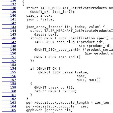
    136
    137
    138
    139
    140
    141
    142
    143
    144
    145
    146
    147
    148
    149
    150
    151
    152
    153
    154
    155
    156
    157
    158
    159
    160
    161
    162
    163
    164
    165