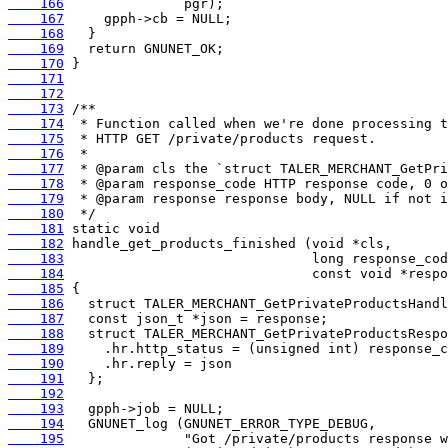
    166
    167
    168
    169
    170
    171
    172
    173
    174
    175
    176
    177
    178
    179
    180
    181
    182
    183
    184
    185
    186
    187
    188
    189
    190
    191
    192
    193
    194
    195