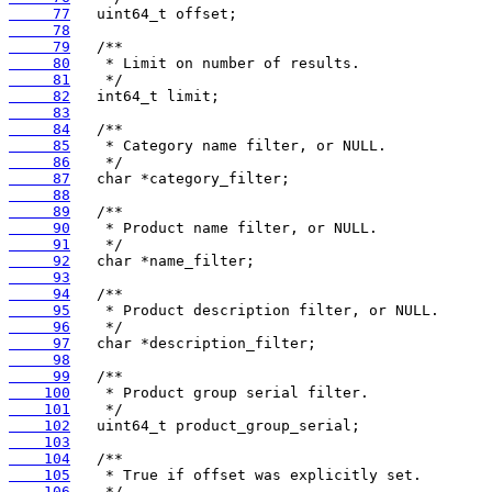
     77
     78
     79
     80
     81
     82
     83
     84
     85
     86
     87
     88
     89
     90
     91
     92
     93
     94
     95
     96
     97
     98
     99
    100
    101
    102
    103
    104
    105
    106