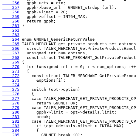
    256
    257
    258
    259
    260
    261
    262
    263
    264
    265
    266
    267
    268
    269
    270
    271
    272
    273
    274
    275
    276
    277
    278
    279
    280
    281
    282
    283
    284
    285