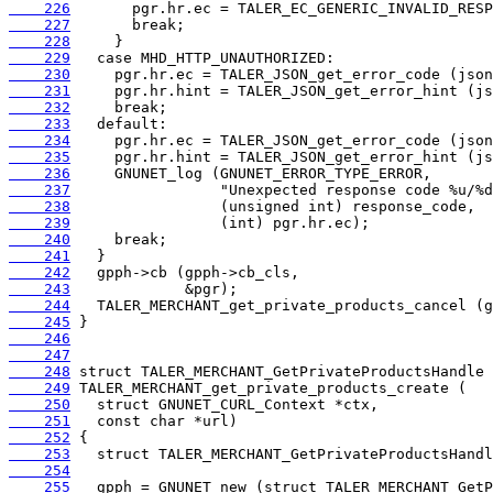
    226
    227
    228
    229
    230
    231
    232
    233
    234
    235
    236
    237
    238
    239
    240
    241
    242
    243
    244
    245
    246
    247
    248
    249
    250
    251
    252
    253
    254
    255