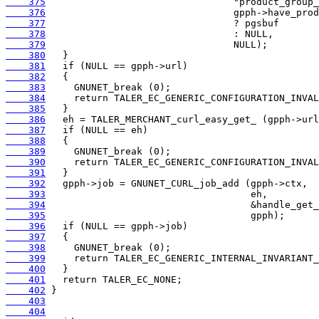
    375
    376
    377
    378
    379
    380
    381
    382
    383
    384
    385
    386
    387
    388
    389
    390
    391
    392
    393
    394
    395
    396
    397
    398
    399
    400
    401
    402
    403
    404