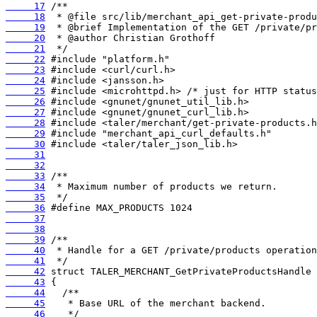
     17
     18
     19
     20
     21
     22
     23
     24
     25
     26
     27
     28
     29
     30
     31
     32
     33
     34
     35
     36
     37
     38
     39
     40
     41
     42
     43
     44
     45
     46