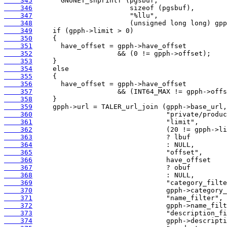
    345
    346
    347
    348
    349
    350
    351
    352
    353
    354
    355
    356
    357
    358
    359
    360
    361
    362
    363
    364
    365
    366
    367
    368
    369
    370
    371
    372
    373
    374