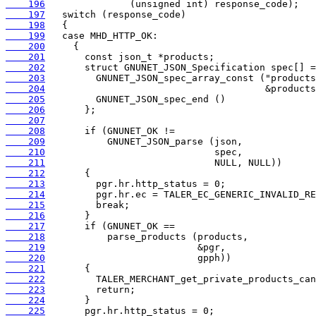
    196
    197
    198
    199
    200
    201
    202
    203
    204
    205
    206
    207
    208
    209
    210
    211
    212
    213
    214
    215
    216
    217
    218
    219
    220
    221
    222
    223
    224
    225