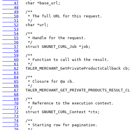
     47
     48
     49
     50
     51
     52
     53
     54
     55
     56
     57
     58
     59
     60
     61
     62
     63
     64
     65
     66
     67
     68
     69
     70
     71
     72
     73
     74
     75
     76