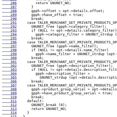
    286
    287
    288
    289
    290
    291
    292
    293
    294
    295
    296
    297
    298
    299
    300
    301
    302
    303
    304
    305
    306
    307
    308
    309
    310
    311
    312
    313
    314
    315