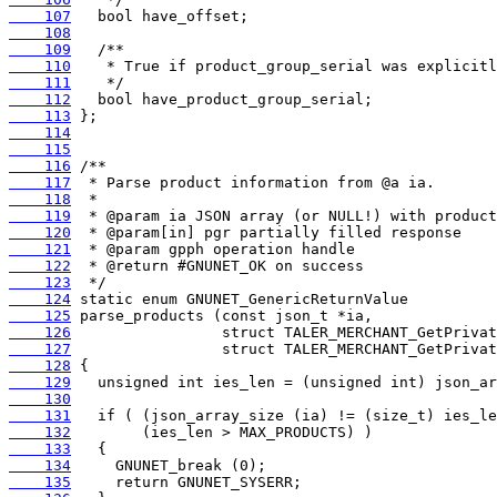
    107
    108
    109
    110
    111
    112
    113
    114
    115
    116
    117
    118
    119
    120
    121
    122
    123
    124
    125
    126
    127
    128
    129
    130
    131
    132
    133
    134
    135