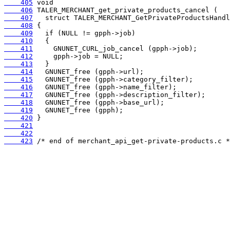
    405
    406
    407
    408
    409
    410
    411
    412
    413
    414
    415
    416
    417
    418
    419
    420
    421
    422
    423