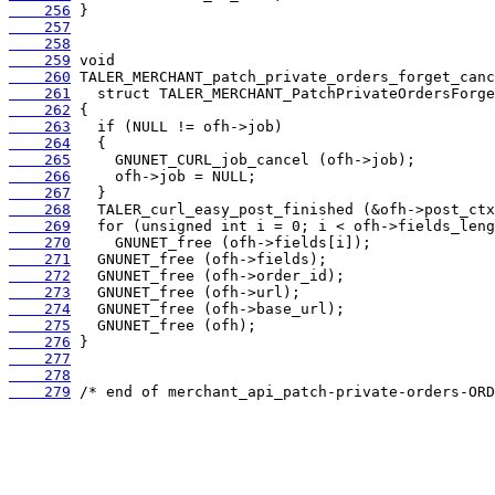
    256
    257
    258
    259
    260
    261
    262
    263
    264
    265
    266
    267
    268
    269
    270
    271
    272
    273
    274
    275
    276
    277
    278
    279