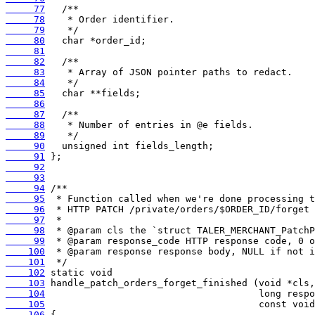
     77
     78
     79
     80
     81
     82
     83
     84
     85
     86
     87
     88
     89
     90
     91
     92
     93
     94
     95
     96
     97
     98
     99
    100
    101
    102
    103
    104
    105
    106