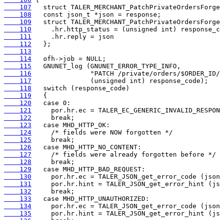
    107
    108
    109
    110
    111
    112
    113
    114
    115
    116
    117
    118
    119
    120
    121
    122
    123
    124
    125
    126
    127
    128
    129
    130
    131
    132
    133
    134
    135