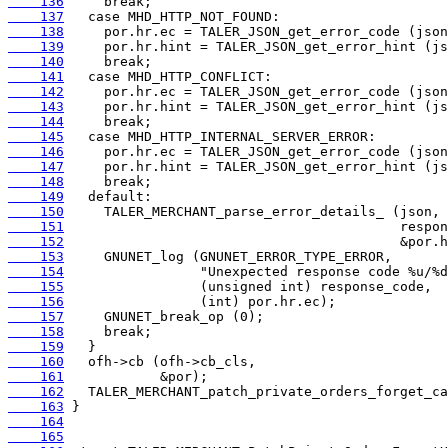
    136
    137
    138
    139
    140
    141
    142
    143
    144
    145
    146
    147
    148
    149
    150
    151
    152
    153
    154
    155
    156
    157
    158
    159
    160
    161
    162
    163
    164
    165