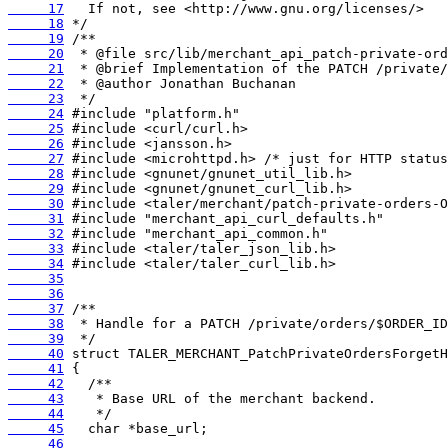
     17
     18
     19
     20
     21
     22
     23
     24
     25
     26
     27
     28
     29
     30
     31
     32
     33
     34
     35
     36
     37
     38
     39
     40
     41
     42
     43
     44
     45
     46