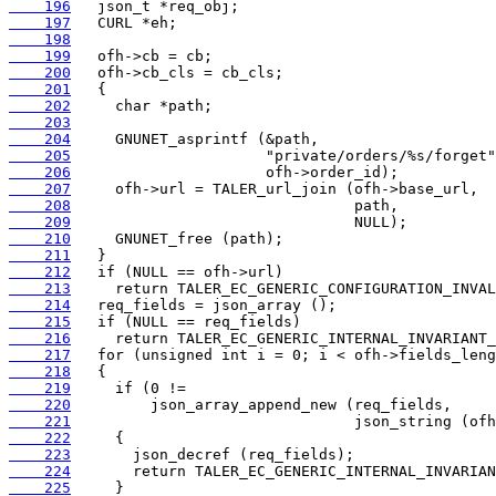
    196
    197
    198
    199
    200
    201
    202
    203
    204
    205
    206
    207
    208
    209
    210
    211
    212
    213
    214
    215
    216
    217
    218
    219
    220
    221
    222
    223
    224
    225