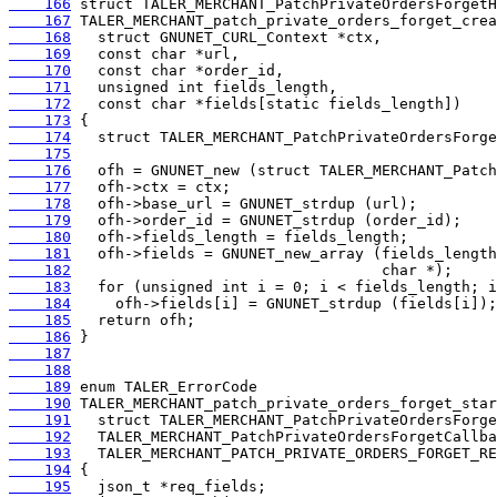
    166
    167
    168
    169
    170
    171
    172
    173
    174
    175
    176
    177
    178
    179
    180
    181
    182
    183
    184
    185
    186
    187
    188
    189
    190
    191
    192
    193
    194
    195