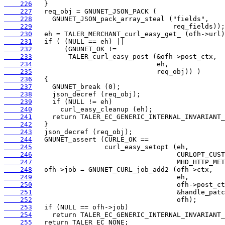
    226
    227
    228
    229
    230
    231
    232
    233
    234
    235
    236
    237
    238
    239
    240
    241
    242
    243
    244
    245
    246
    247
    248
    249
    250
    251
    252
    253
    254
    255