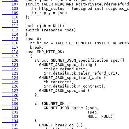
    107
    108
    109
    110
    111
    112
    113
    114
    115
    116
    117
    118
    119
    120
    121
    122
    123
    124
    125
    126
    127
    128
    129
    130
    131
    132
    133
    134
    135