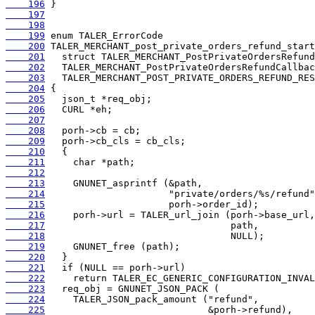
    196
    197
    198
    199
    200
    201
    202
    203
    204
    205
    206
    207
    208
    209
    210
    211
    212
    213
    214
    215
    216
    217
    218
    219
    220
    221
    222
    223
    224
    225