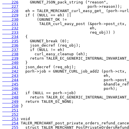
    226
    227
    228
    229
    230
    231
    232
    233
    234
    235
    236
    237
    238
    239
    240
    241
    242
    243
    244
    245
    246
    247
    248
    249
    250
    251
    252
    253
    254
    255