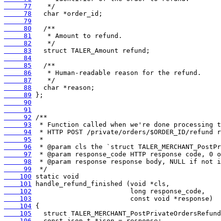
     77
     78
     79
     80
     81
     82
     83
     84
     85
     86
     87
     88
     89
     90
     91
     92
     93
     94
     95
     96
     97
     98
     99
    100
    101
    102
    103
    104
    105
    106