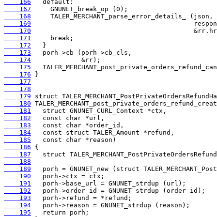
    166
    167
    168
    169
    170
    171
    172
    173
    174
    175
    176
    177
    178
    179
    180
    181
    182
    183
    184
    185
    186
    187
    188
    189
    190
    191
    192
    193
    194
    195