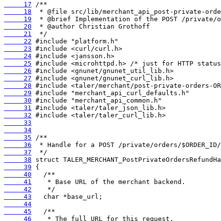
     17
     18
     19
     20
     21
     22
     23
     24
     25
     26
     27
     28
     29
     30
     31
     32
     33
     34
     35
     36
     37
     38
     39
     40
     41
     42
     43
     44
     45
     46