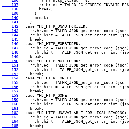
    136
    137
    138
    139
    140
    141
    142
    143
    144
    145
    146
    147
    148
    149
    150
    151
    152
    153
    154
    155
    156
    157
    158
    159
    160
    161
    162
    163
    164
    165