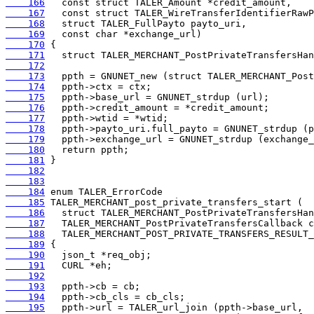
    166
    167
    168
    169
    170
    171
    172
    173
    174
    175
    176
    177
    178
    179
    180
    181
    182
    183
    184
    185
    186
    187
    188
    189
    190
    191
    192
    193
    194
    195