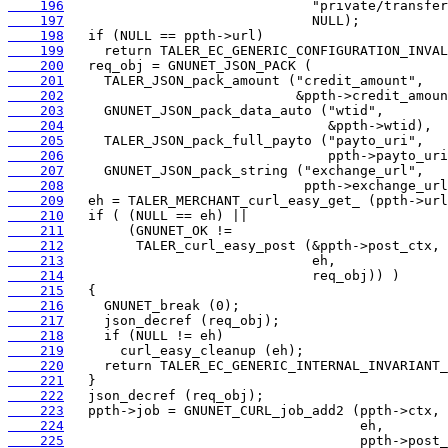
    196
    197
    198
    199
    200
    201
    202
    203
    204
    205
    206
    207
    208
    209
    210
    211
    212
    213
    214
    215
    216
    217
    218
    219
    220
    221
    222
    223
    224
    225