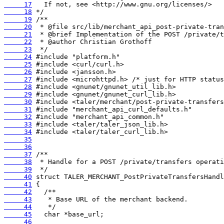
     17
     18
     19
     20
     21
     22
     23
     24
     25
     26
     27
     28
     29
     30
     31
     32
     33
     34
     35
     36
     37
     38
     39
     40
     41
     42
     43
     44
     45
     46