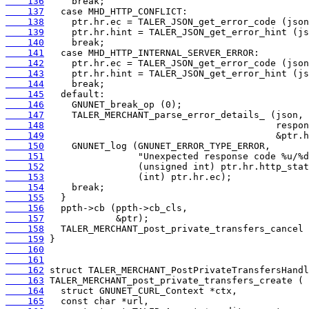
    136
    137
    138
    139
    140
    141
    142
    143
    144
    145
    146
    147
    148
    149
    150
    151
    152
    153
    154
    155
    156
    157
    158
    159
    160
    161
    162
    163
    164
    165