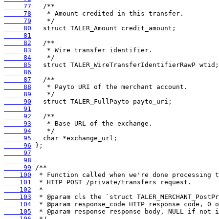
     77
     78
     79
     80
     81
     82
     83
     84
     85
     86
     87
     88
     89
     90
     91
     92
     93
     94
     95
     96
     97
     98
     99
    100
    101
    102
    103
    104
    105
    106