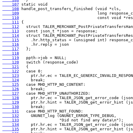
    107
    108
    109
    110
    111
    112
    113
    114
    115
    116
    117
    118
    119
    120
    121
    122
    123
    124
    125
    126
    127
    128
    129
    130
    131
    132
    133
    134
    135