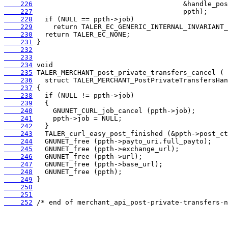
    226
    227
    228
    229
    230
    231
    232
    233
    234
    235
    236
    237
    238
    239
    240
    241
    242
    243
    244
    245
    246
    247
    248
    249
    250
    251
    252