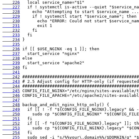
    226
    227
    228
    229
    230
    231
    232
    233
    234
    235
    236
    237
    238
    239
    240
    241
    242
    243
    244
    245
    246
    247
    248
    249
    250
    251
    252
    253
    254
    255