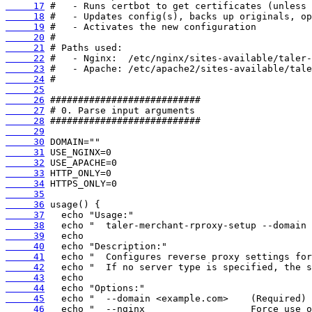
     17
     18
     19
     20
     21
     22
     23
     24
     25
     26
     27
     28
     29
     30
     31
     32
     33
     34
     35
     36
     37
     38
     39
     40
     41
     42
     43
     44
     45
     46