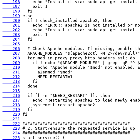
    196
    197
    198
    199
    200
    201
    202
    203
    204
    205
    206
    207
    208
    209
    210
    211
    212
    213
    214
    215
    216
    217
    218
    219
    220
    221
    222
    223
    224
    225