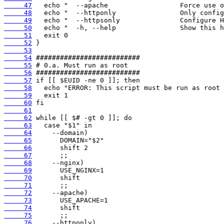
     47
     48
     49
     50
     51
     52
     53
     54
     55
     56
     57
     58
     59
     60
     61
     62
     63
     64
     65
     66
     67
     68
     69
     70
     71
     72
     73
     74
     75
     76