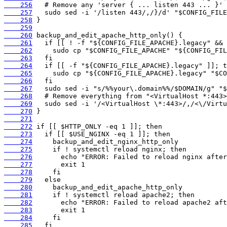
    256
    257
    258
    259
    260
    261
    262
    263
    264
    265
    266
    267
    268
    269
    270
    271
    272
    273
    274
    275
    276
    277
    278
    279
    280
    281
    282
    283
    284
    285