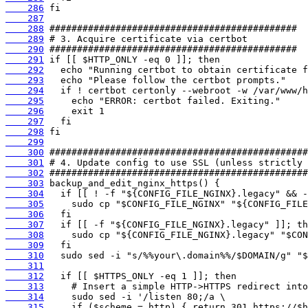
    286
    287
    288
    289
    290
    291
    292
    293
    294
    295
    296
    297
    298
    299
    300
    301
    302
    303
    304
    305
    306
    307
    308
    309
    310
    311
    312
    313
    314
    315