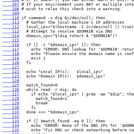
    107
    108
    109
    110
    111
    112
    113
    114
    115
    116
    117
    118
    119
    120
    121
    122
    123
    124
    125
    126
    127
    128
    129
    130
    131
    132
    133
    134
    135