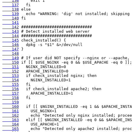
    136
    137
    138
    139
    140
    141
    142
    143
    144
    145
    146
    147
    148
    149
    150
    151
    152
    153
    154
    155
    156
    157
    158
    159
    160
    161
    162
    163
    164
    165