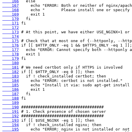
    166
    167
    168
    169
    170
    171
    172
    173
    174
    175
    176
    177
    178
    179
    180
    181
    182
    183
    184
    185
    186
    187
    188
    189
    190
    191
    192
    193
    194
    195