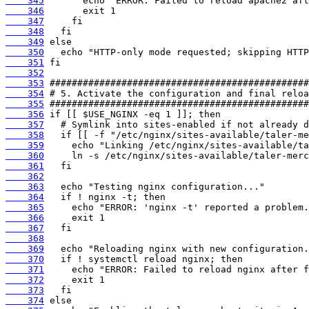
    345
    346
    347
    348
    349
    350
    351
    352
    353
    354
    355
    356
    357
    358
    359
    360
    361
    362
    363
    364
    365
    366
    367
    368
    369
    370
    371
    372
    373
    374