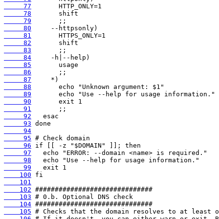
     77
     78
     79
     80
     81
     82
     83
     84
     85
     86
     87
     88
     89
     90
     91
     92
     93
     94
     95
     96
     97
     98
     99
    100
    101
    102
    103
    104
    105
    106