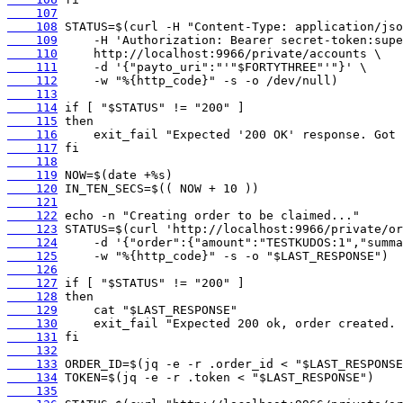
    107
    108
    109
    110
    111
    112
    113
    114
    115
    116
    117
    118
    119
    120
    121
    122
    123
    124
    125
    126
    127
    128
    129
    130
    131
    132
    133
    134
    135