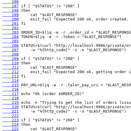
    196
    197
    198
    199
    200
    201
    202
    203
    204
    205
    206
    207
    208
    209
    210
    211
    212
    213
    214
    215
    216
    217
    218
    219
    220
    221
    222
    223
    224
    225