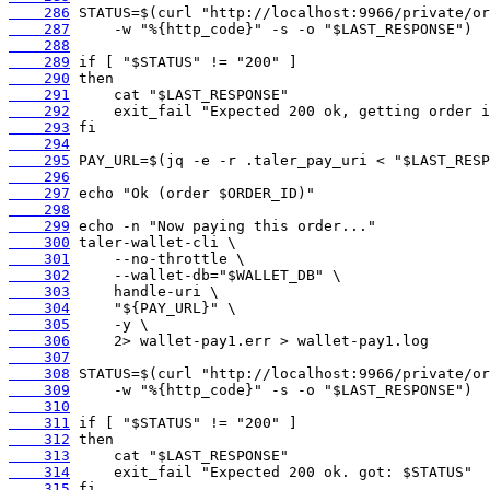
    286
    287
    288
    289
    290
    291
    292
    293
    294
    295
    296
    297
    298
    299
    300
    301
    302
    303
    304
    305
    306
    307
    308
    309
    310
    311
    312
    313
    314
    315