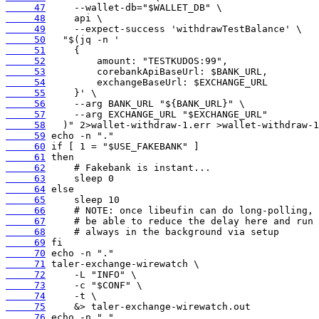
     47
     48
     49
     50
     51
     52
     53
     54
     55
     56
     57
     58
     59
     60
     61
     62
     63
     64
     65
     66
     67
     68
     69
     70
     71
     72
     73
     74
     75
     76