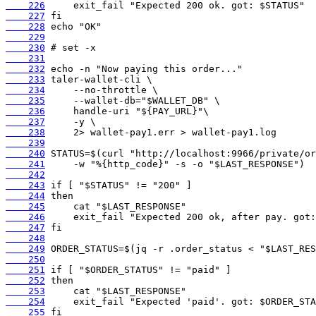
    226
    227
    228
    229
    230
    231
    232
    233
    234
    235
    236
    237
    238
    239
    240
    241
    242
    243
    244
    245
    246
    247
    248
    249
    250
    251
    252
    253
    254
    255