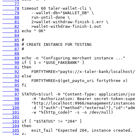
     77
     78
     79
     80
     81
     82
     83
     84
     85
     86
     87
     88
     89
     90
     91
     92
     93
     94
     95
     96
     97
     98
     99
    100
    101
    102
    103
    104
    105
    106