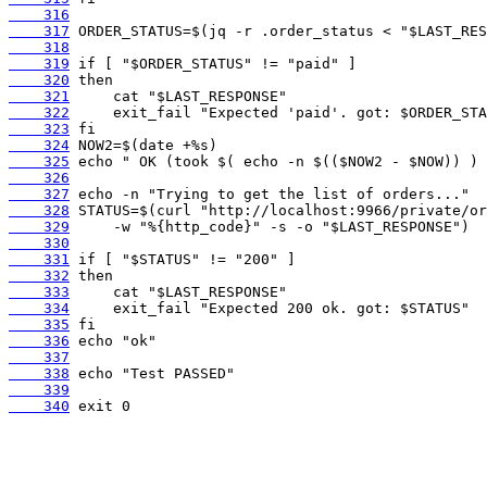
    316
    317
    318
    319
    320
    321
    322
    323
    324
    325
    326
    327
    328
    329
    330
    331
    332
    333
    334
    335
    336
    337
    338
    339
    340