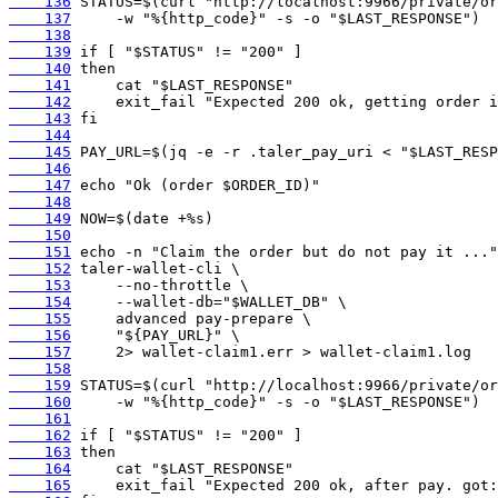
    136
    137
    138
    139
    140
    141
    142
    143
    144
    145
    146
    147
    148
    149
    150
    151
    152
    153
    154
    155
    156
    157
    158
    159
    160
    161
    162
    163
    164
    165