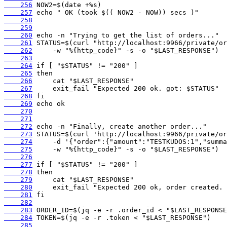
    256
    257
    258
    259
    260
    261
    262
    263
    264
    265
    266
    267
    268
    269
    270
    271
    272
    273
    274
    275
    276
    277
    278
    279
    280
    281
    282
    283
    284
    285