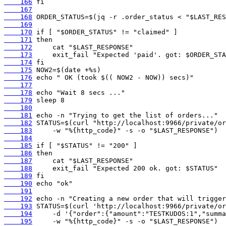
    166
    167
    168
    169
    170
    171
    172
    173
    174
    175
    176
    177
    178
    179
    180
    181
    182
    183
    184
    185
    186
    187
    188
    189
    190
    191
    192
    193
    194
    195